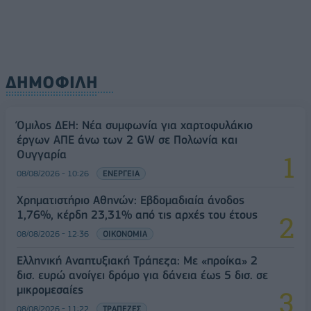
ΔΗΜΟΦΙΛΗ
Όμιλος ΔΕΗ: Νέα συμφωνία για χαρτοφυλάκιο
έργων ΑΠΕ άνω των 2 GW σε Πολωνία και
Ουγγαρία
08/08/2026 - 10:26
ΕΝΕΡΓΕΙΑ
Χρηματιστήριο Αθηνών: Εβδομαδιαία άνοδος
1,76%, κέρδη 23,31% από τις αρχές του έτους
08/08/2026 - 12:36
ΟΙΚΟΝΟΜΙΑ
Ελληνική Αναπτυξιακή Τράπεζα: Με «προίκα» 2
δισ. ευρώ ανοίγει δρόμο για δάνεια έως 5 δισ. σε
μικρομεσαίες
08/08/2026 - 11:22
ΤΡΑΠΕΖΕΣ