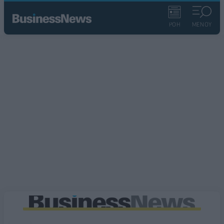
ΡΟΗ
ΜΕΝΟΥ