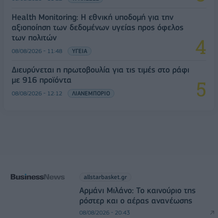
Health Monitoring: Η εθνική υποδομή για την
αξιοποίηση των δεδομένων υγείας προς όφελος
των πολιτών
08/08/2026 - 11:48
ΥΓΕΙΑ
Διευρύνεται η πρωτοβουλία για τις τιμές στο ράφι
με 916 προϊόντα
08/08/2026 - 12:12
ΛΙΑΝΕΜΠΟΡΙΟ
allstarbasket.gr
Αρμάνι Μιλάνο: Το καινούριο της
ρόστερ και ο αέρας ανανέωσης
08/08/2026 - 20:43