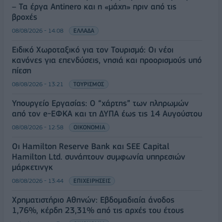
– Τα έργα Antinero και η «μάχη» πριν από τις
βροχές
08/08/2026 - 14:08
ΕΛΛΑΔΑ
Ειδικό Χωροταξικό για τον Τουρισμό: Οι νέοι
κανόνες για επενδύσεις, νησιά και προορισμούς υπό
πίεση
08/08/2026 - 13:21
ΤΟΥΡΙΣΜΟΣ
Υπουργείο Εργασίας: Ο “χάρτης” των πληρωμών
από τον e-ΕΦΚΑ και τη ΔΥΠΑ έως τις 14 Αυγούστου
08/08/2026 - 12:58
ΟΙΚΟΝΟΜΙΑ
Οι Hamilton Reserve Bank και SEE Capital
Hamilton Ltd. συνάπτουν συμφωνία υπηρεσιών
μάρκετινγκ
08/08/2026 - 13:44
ΕΠΙΧΕΙΡΗΣΕΙΣ
Χρηματιστήριο Αθηνών: Εβδομαδιαία άνοδος
1,76%, κέρδη 23,31% από τις αρχές του έτους