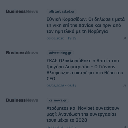
allstarbasket.gr
Εθνική Κορασίδων: Οι δηλώσεις μετά
τη νίκη επί της Δανίας και πριν από
τον ημιτελικό με τη Νορβηγία
08/08/2026 - 19:19
advertising.gr
ΣΚΑΪ: Ολοκληρώθηκε η θητεία του
Γρηγόρη Δημητριάδη - Ο Γιάννης
Αλαφούζος επιστρέφει στη θέση του
CEO
08/08/2026 - 06:51
csrnews.gr
Ατρόμητος και Novibet συνεχίζουν
μαζί: Ανανέωση της συνεργασίας
τους μέχρι το 2028
07/08/2026 - 08:52