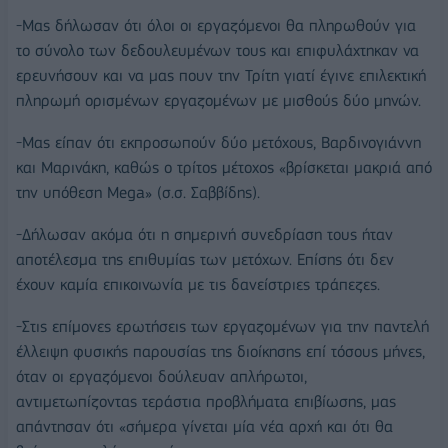
-Μας δήλωσαν ότι όλοι οι εργαζόμενοι θα πληρωθούν για
το σύνολο των δεδουλευμένων τους και επιφυλάχτηκαν να
ερευνήσουν και να μας πουν την Τρίτη γιατί έγινε επιλεκτική
πληρωμή ορισμένων εργαζομένων με μισθούς δύο μηνών.
-Μας είπαν ότι εκπροσωπούν δύο μετόχους, Βαρδινογιάννη
και Μαρινάκη, καθώς ο τρίτος μέτοχος «βρίσκεται μακριά από
την υπόθεση Mega» (σ.σ. Σαββίδης).
-Δήλωσαν ακόμα ότι η σημερινή συνεδρίαση τους ήταν
αποτέλεσμα της επιθυμίας των μετόχων. Επίσης ότι δεν
έχουν καμία επικοινωνία με τις δανείστριες τράπεζες.
-Στις επίμονες ερωτήσεις των εργαζομένων για την παντελή
έλλειψη φυσικής παρουσίας της διοίκησης επί τόσους μήνες,
όταν οι εργαζόμενοι δούλευαν απλήρωτοι,
αντιμετωπίζοντας τεράστια προβλήματα επιβίωσης, μας
απάντησαν ότι «σήμερα γίνεται μία νέα αρχή και ότι θα