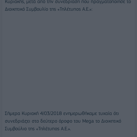
Κυριακής, μετά από την συνεδρίαση που πραγματοποίησε το
Διοικητικό Συμβουλίο της «Τηλέτυπος Α.Ε.»:
Σήμερα Κυριακή 4/03/2018 ενημερωθήκαμε τυχαία ότι
συνεδριάζει στο δεύτερο όροφο του Mega το Διοικητικό
Συμβούλιο της «Τηλέτυπος Α.Ε.».