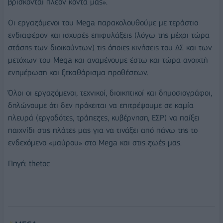
βρίσκονται πλέον κοντά μας».
Οι εργαζόμενοι του Mega παρακολουθούμε με τεράστιο
ενδιαφέρον και ισχυρές επιφυλάξεις (λόγω της μέχρι τώρα
στάσης των διοικούντων) τις όποιες κινήσεις του ΔΣ και των
μετόχων του Mega και αναμένουμε έστω και τώρα ανοιχτή
ενημέρωση και ξεκαθάρισμα προθέσεων.
Όλοι οι εργαζόμενοι, τεχνικοί, διοικητικοί και δημοσιογράφοι,
δηλώνουμε ότι δεν πρόκειται να επιτρέψουμε σε καμία
πλευρά (εργοδότες, τράπεζες, κυβέρνηση, ΕΣΡ) να παίξει
παιχνίδι στις πλάτες μας για να τινάξει από πάνω της το
ενδεχόμενο «μαύρου» στο Mega και στις ζωές μας.
Πηγή: thetoc