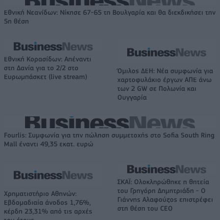
Εθνική Νεανίδων: Νίκησε 67-65 τη Βουλγαρία και θα διεκδικήσει την
5η θέση
Εθνική Κορασίδων: Απέναντι
στη Δανία για το 2/2 στο
Όμιλος ΔΕΗ: Νέα συμφωνία για
Ευρωμπάσκετ (live stream)
χαρτοφυλάκιο έργων ΑΠΕ άνω
των 2 GW σε Πολωνία και
Ουγγαρία
Fourlis: Συμφωνία για την πώληση συμμετοχής στο Sofia South Ring
Mall έναντι 49,35 εκατ. ευρώ
ΣΚΑΪ: Ολοκληρώθηκε η θητεία
του Γρηγόρη Δημητριάδη - Ο
Χρηματιστήριο Αθηνών:
Γιάννης Αλαφούζος επιστρέφει
Εβδομαδιαία άνοδος 1,76%,
στη θέση του CEO
κέρδη 23,31% από τις αρχές