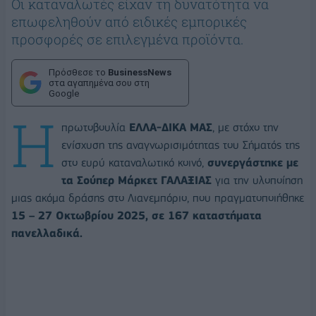
Οι καταναλωτές είχαν τη δυνατότητα να
επωφεληθούν από ειδικές εμπορικές
προσφορές σε επιλεγμένα προϊόντα.
Πρόσθεσε το
BusinessNews
στα αγαπημένα σου στη
Google
Η
πρωτοβουλία
ΕΛΛΑ-ΔΙΚΑ ΜΑΣ
, με στόχο την
ενίσχυση της αναγνωρισιμότητας του Σήματός της
στο ευρύ καταναλωτικό κοινό,
συνεργάστηκε με
τα Σούπερ Μάρκετ ΓΑΛΑΞΙΑΣ
για την υλοποίηση
μιας ακόμα δράσης στο Λιανεμπόριο, που πραγματοποιήθηκε
15 – 27 Οκτωβρίου 2025, σε 167 καταστήματα
πανελλαδικά.