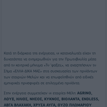
Κατά τη διάρκεια της ενέργειας, οι καταναλωτές είχαν τη
δυνατότητα να ενημερωθούν για την Πρωτοβουλία μέσα
από το κεντρικό μήνυμα «Το ’ψαξες;», να αναζητήσουν το
Σήμα «ΕΛΛΑ-ΔΙΚΑ ΜΑΣ» στις συσκευασίες των προϊόντων
των εταιριών-Μελών και να επωφεληθούν από ειδικές
εμπορικές προσφορές σε επιλεγμένα προϊόντα.
Στην ενέργεια συμμετείχαν οι εταιρίες-Μέλη:
AGRINO,
ΛΟΥΞ, ΗΛΙΟΣ, ΝΗΣΟΣ, ΚΥΚΝΟΣ, ΒΙΟΛΑΝΤΑ, ENDLESS,
ΑΒΓΑ ΒΛΑΧΑΚΗ, ΧΡΥΣΑ ΑΥΓΑ, ΟΥΖΟ ΠΛΩΜΑΡΙΟΥ