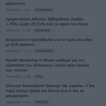
μάρκετινγκ
08/08/2026 - 13:44
ΕΠΙΧΕΙΡΗΣΕΙΣ
Χρηματιστήριο Αθηνών: Εβδομαδιαία άνοδος
1,76%, κέρδη 23,31% από τις αρχές του έτους
08/08/2026 - 12:36
ΟΙΚΟΝΟΜΙΑ
Διευρύνεται η πρωτοβουλία για τις τιμές στο ράφι
με 916 προϊόντα
08/08/2026 - 12:12
ΛΙΑΝΕΜΠΟΡΙΟ
Health Monitoring: Η εθνική υποδομή για την
αξιοποίηση των δεδομένων υγείας προς όφελος
των πολιτών
08/08/2026 - 11:48
ΥΓΕΙΑ
Ελληνική Αναπτυξιακή Τράπεζα: Με «προίκα» 2 δισ.
ευρώ ανοίγει δρόμο για δάνεια έως 5 δισ. σε
μικρομεσαίες
08/08/2026 - 11:22
ΤΡΑΠΕΖΕΣ