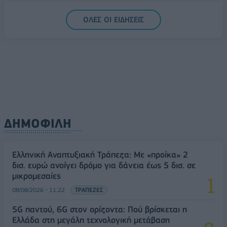
5G παντού, 6G στον ορίζοντα: Πού βρίσκεται η
ΟΛΕΣ ΟΙ ΕΙΔΗΣΕΙΣ
Ελλάδα στη μεγάλη τεχνολογική μετάβαση
08/08/2026 - 10:54
ΤΕΧΝΟΛΟΓΙΑ
ΔΗΜΟΦΙΛΗ
Ελληνική Αναπτυξιακή Τράπεζα: Με «προίκα» 2
δισ. ευρώ ανοίγει δρόμο για δάνεια έως 5 δισ. σε
μικρομεσαίες
08/08/2026 - 11:22
ΤΡΑΠΕΖΕΣ
5G παντού, 6G στον ορίζοντα: Πού βρίσκεται η
Ελλάδα στη μεγάλη τεχνολογική μετάβαση