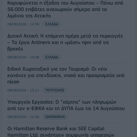
Κορυφώνεται η έξοδος του Αυγούστου – Πάνω από
56.000 επιβάτες αναχωρούν σήμερα από τα
λιμάνια της Αττικής
08/08/2026 - 14:30
ΕΛΛΑΔΑ
Δυτική Αττική: Η επόμενη ημέρα μετά τις πυρκαγιές
– Τα έργα Antinero και η «μάχη» πριν από τις
βροχές
08/08/2026 - 14:08
ΕΛΛΑΔΑ
Ειδικό Χωροταξικό για τον Τουρισμό: Οι νέοι
κανόνες για επενδύσεις, νησιά και προορισμούς υπό
πίεση
08/08/2026 - 13:21
ΤΟΥΡΙΣΜΟΣ
Υπουργείο Εργασίας: Ο “χάρτης” των πληρωμών
από τον e-ΕΦΚΑ και τη ΔΥΠΑ έως τις 14 Αυγούστου
08/08/2026 - 12:58
ΟΙΚΟΝΟΜΙΑ
Οι Hamilton Reserve Bank και SEE Capital
Hamilton Ltd. συνάπτουν συμφωνία υπηρεσιών