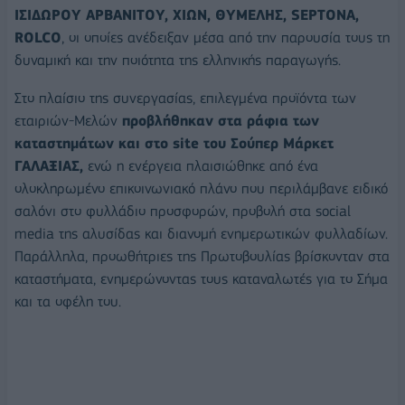
ΙΣΙΔΩΡΟΥ ΑΡΒΑΝΙΤΟΥ, ΧΙΩΝ, ΘΥΜΕΛΗΣ, SEPTONA,
ROLCO
, οι οποίες ανέδειξαν μέσα από την παρουσία τους τη
δυναμική και την ποιότητα της ελληνικής παραγωγής.
Στο πλαίσιο της συνεργασίας, επιλεγμένα προϊόντα των
εταιριών-Μελών
προβλήθηκαν στα ράφια των
καταστημάτων και στο site του Σούπερ Μάρκετ
ΓΑΛΑΞΙΑΣ,
ενώ η ενέργεια πλαισιώθηκε από ένα
ολοκληρωμένο επικοινωνιακό πλάνο που περιλάμβανε ειδικό
σαλόνι στο φυλλάδιο προσφορών, προβολή στα social
media της αλυσίδας και διανομή ενημερωτικών φυλλαδίων.
Παράλληλα, προωθήτριες της Πρωτοβουλίας βρίσκονταν στα
καταστήματα, ενημερώνοντας τους καταναλωτές για το Σήμα
και τα οφέλη του.