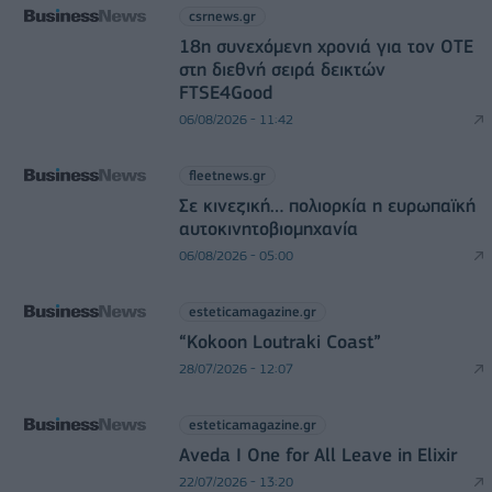
csrnews.gr
18η συνεχόμενη χρονιά για τον ΟΤΕ
στη διεθνή σειρά δεικτών
FTSE4Good
06/08/2026 - 11:42
fleetnews.gr
Σε κινεζική… πολιορκία η ευρωπαϊκή
αυτοκινητοβιομηχανία
06/08/2026 - 05:00
esteticamagazine.gr
“Kokoon Loutraki Coast”
28/07/2026 - 12:07
esteticamagazine.gr
Aveda I One for All Leave in Elixir
22/07/2026 - 13:20