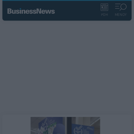
ΡΟΗ
ΜΕΝΟΥ