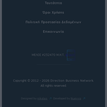
Ταυτότητα
Όροι Χρήσης
Πολιτική Προστασίας Δεδομένων
Επικοινωνία
ΜΕΛΟΣ #232470 Μ.Η.Τ.
Copyright © 2012 - 2026
Direction Business Network
.
All rights reserved.
Designed by
nikolas
Developed by
Nuevvo