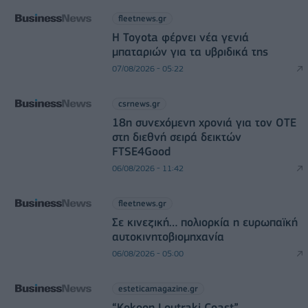
fleetnews.gr
Η Toyota φέρνει νέα γενιά
μπαταριών για τα υβριδικά της
07/08/2026 - 05:22
csrnews.gr
18η συνεχόμενη χρονιά για τον ΟΤΕ
στη διεθνή σειρά δεικτών
FTSE4Good
06/08/2026 - 11:42
fleetnews.gr
Σε κινεζική… πολιορκία η ευρωπαϊκή
αυτοκινητοβιομηχανία
06/08/2026 - 05:00
esteticamagazine.gr
“Kokoon Loutraki Coast”