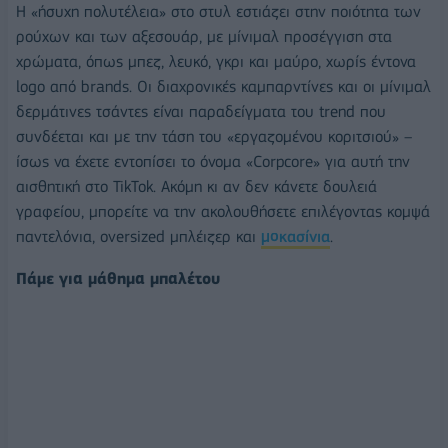
H «ήσυχη πολυτέλεια» στο στυλ εστιάζει στην ποιότητα των
ρούχων και των αξεσουάρ, με μίνιμαλ προσέγγιση στα
χρώματα, όπως μπεζ, λευκό, γκρι και μαύρο, χωρίς έντονα
logo από brands. Οι διαχρονικές καμπαρντίνες και οι μίνιμαλ
δερμάτινες τσάντες είναι παραδείγματα του trend που
συνδέεται και με την τάση του «εργαζομένου κοριτσιού» –
ίσως να έχετε εντοπίσει το όνομα «Corpcore» για αυτή την
αισθητική στο TikTok. Ακόμη κι αν δεν κάνετε δουλειά
γραφείου, μπορείτε να την ακολουθήσετε επιλέγοντας κομψά
παντελόνια, oversized μπλέιζερ και
μοκασίνια
.
Πάμε για μάθημα μπαλέτου