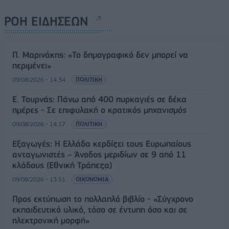
ΡΟΗ ΕΙΔΗΣΕΩΝ
Π. Μαρινάκης: «Το δημογραφικό δεν μπορεί να
περιμένει»
09/08/2026 - 14:34
ΠΟΛΙΤΙΚΗ
Ε. Τουρνάς: Πάνω από 400 πυρκαγιές σε δέκα
ημέρες - Σε επιφυλακή ο κρατικός μηχανισμός
09/08/2026 - 14:17
ΠΟΛΙΤΙΚΗ
Εξαγωγές: Η Ελλάδα κερδίζει τους Ευρωπαίους
ανταγωνιστές – Άνοδος μεριδίων σε 9 από 11
κλάδους (Εθνική Τράπεζα)
09/08/2026 - 13:51
ΟΙΚΟΝΟΜΙΑ
Προς εκτύπωση το πολλαπλό βιβλίο - «Σύγχρονο
εκπαιδευτικό υλικό, τόσο σε έντυπη όσο και σε
ηλεκτρονική μορφή»