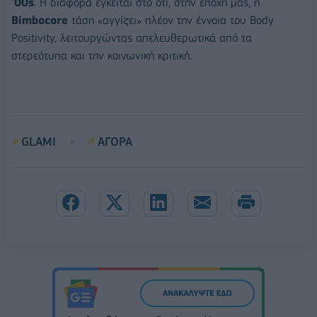
‘
00s
. Η διαφορά έγκειται στο ότι, στην εποχή μας, η
Bimbocore
τάση «αγγίζει» πλέον την έννοια του Body
Positivity, λειτουργώντας απελευθερωτικά από τα
στερεότυπα και την κοινωνική κριτική.
GLAMI
ΑΓΟΡΑ