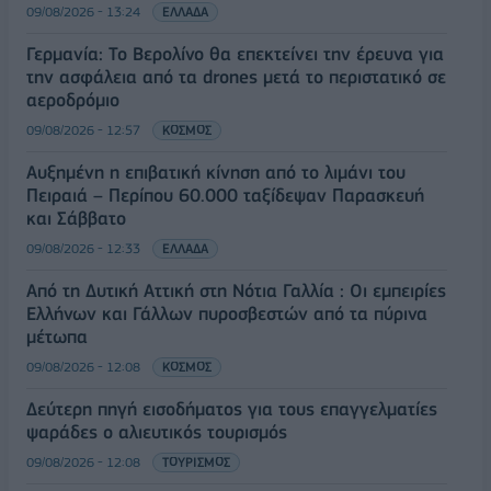
09/08/2026 - 13:24
ΕΛΛΑΔΑ
Γερμανία: Το Βερολίνο θα επεκτείνει την έρευνα για
την ασφάλεια από τα drones μετά το περιστατικό σε
αεροδρόμιο
09/08/2026 - 12:57
ΚΟΣΜΟΣ
Αυξημένη η επιβατική κίνηση από το λιμάνι του
Πειραιά – Περίπου 60.000 ταξίδεψαν Παρασκευή
και Σάββατο
09/08/2026 - 12:33
ΕΛΛΑΔΑ
Από τη Δυτική Αττική στη Νότια Γαλλία : Οι εμπειρίες
Ελλήνων και Γάλλων πυροσβεστών από τα πύρινα
μέτωπα
09/08/2026 - 12:08
ΚΟΣΜΟΣ
Δεύτερη πηγή εισοδήματος για τους επαγγελματίες
ψαράδες ο αλιευτικός τουρισμός
09/08/2026 - 12:08
ΤΟΥΡΙΣΜΟΣ