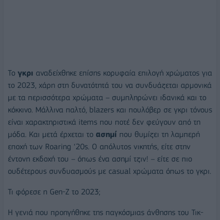
Το
γκρι
αναδείχθηκε επίσης κορυφαία επιλογή χρώματος για
το 2023, χάρη στη δυνατότητά του να συνδυάζεται αρμονικά
με τα περισσότερα χρώματα – συμπληρώνει ιδανικά και το
κόκκινο. Μάλλινα παλτό, blazers και πουλόβερ σε γκρι τόνους
είναι χαρακτηριστικά items που ποτέ δεν φεύγουν από τη
μόδα. Και μετά έρχεται το
ασημί
που θυμίζει τη λαμπερή
εποχή των Roaring ‘20s. Ο απόλυτος νικητής, είτε στην
έντονη εκδοχή του – όπως ένα ασημί τζιν! – είτε σε πιο
ουδέτερους συνδυασμούς με casual χρώματα όπως το γκρι.
Τι φόρεσε η Gen-Z το 2023;
Η γενιά που προηγήθηκε της παγκόσμιας άνθησης του Τικ-