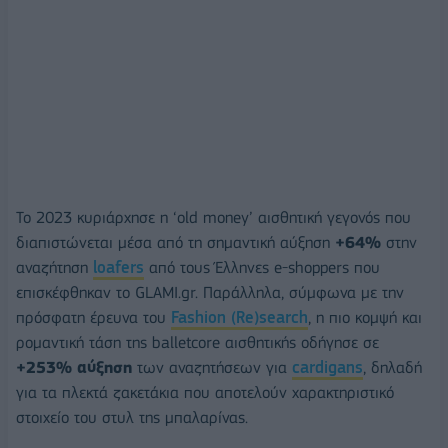
Το 2023 κυριάρχησε η ‘old money’ αισθητική γεγονός που
διαπιστώνεται μέσα από τη σημαντική αύξηση
+64%
στην
αναζήτηση
loafers
από τους Έλληνες e-shoppers που
επισκέφθηκαν το GLAMI.gr. Παράλληλα, σύμφωνα με την
πρόσφατη έρευνα του
Fashion (Re)search
, η πιο κομψή και
ρομαντική τάση της balletcore αισθητικής οδήγησε σε
+253% αύξηση
των αναζητήσεων για
cardigans
, δηλαδή
για τα πλεκτά ζακετάκια που αποτελούν χαρακτηριστικό
στοιχείο του στυλ της μπαλαρίνας.