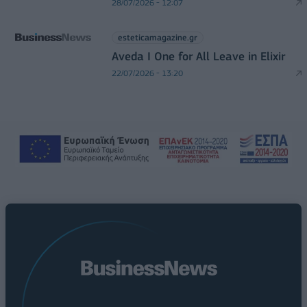
28/07/2026 - 12:07
esteticamagazine.gr
Aveda I One for All Leave in Elixir
22/07/2026 - 13:20