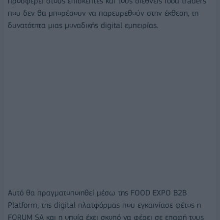
προσφέρει στους επισκέπτες και τους διεθνείς food traders
που δεν θα μπορέσουν να παρευρεθούν στην έκθεση, τη
δυνατότητα μιας μοναδικής digital εμπειρίας.
Αυτό θα πραγματοποιηθεί μέσω της FOOD EXPO B2B
Platform, της digital πλατφόρμας που εγκαινίασε φέτος η
FORUM SA και η οποία έχει σκοπό να φέρει σε επαφή τους