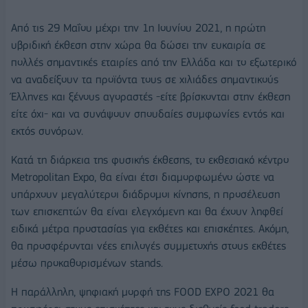
Από τις 29 Μαΐου μέχρι την 1η Ιουνίου 2021, η πρώτη
υβριδική έκθεση στην χώρα θα δώσει την ευκαιρία σε
πολλές σημαντικές εταιρίες από την Ελλάδα και το εξωτερικό
να αναδείξουν τα προϊόντα τους σε χιλιάδες σημαντικούς
Έλληνες και ξένους αγοραστές -είτε βρίσκονται στην έκθεση
είτε όχι- και να συνάψουν σπουδαίες συμφωνίες εντός και
εκτός συνόρων.
Κατά τη διάρκεια της φυσικής έκθεσης, το εκθεσιακό κέντρο
Metropolitan Expo, θα είναι έτσι διαμορφωμένο ώστε να
υπάρχουν μεγαλύτεροι διάδρομοι κίνησης, η προσέλευση
των επισκεπτών θα είναι ελεγχόμενη και θα έχουν ληφθεί
ειδικά μέτρα προστασίας για εκθέτες και επισκέπτες. Ακόμη,
θα προσφέρονται νέες επιλογές συμμετοχής στους εκθέτες
μέσω προκαθορισμένων stands.
Η παράλληλη, ψηφιακή μορφή της FOOD EXPO 2021 θα