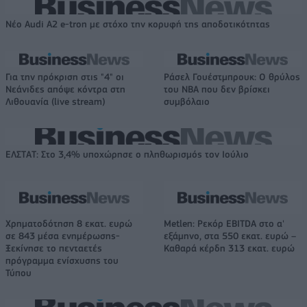
Νέο Audi A2 e-tron με στόχο την κορυφή της αποδοτικότητας
Για την πρόκριση στις "4" οι
Ράσελ Γουέστμπρουκ: Ο θρύλος
Νεάνιδες απόψε κόντρα στη
του NBA που δεν βρίσκει
Λιθουανία (live stream)
συμβόλαιο
ΕΛΣΤΑΤ: Στο 3,4% υποχώρησε ο πληθωρισμός τον Ιούλιο
Χρηματοδότηση 8 εκατ. ευρώ
Metlen: Ρεκόρ EBITDA στο α'
σε 843 μέσα ενημέρωσης-
εξάμηνο, στα 550 εκατ. ευρώ –
Ξεκίνησε το πενταετές
Καθαρά κέρδη 313 εκατ. ευρώ
πρόγραμμα ενίσχυσης του
Τύπου