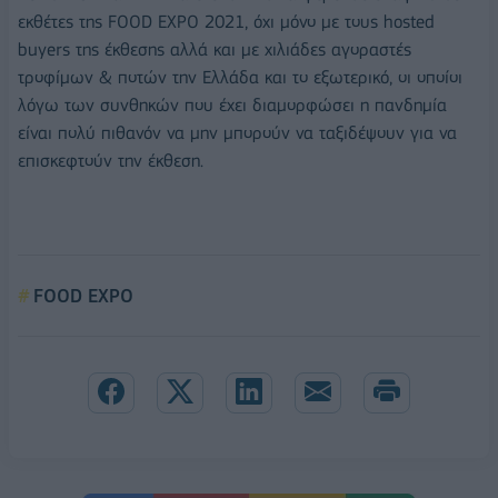
εκθέτες της FOOD EXPO 2021, όχι μόνο με τους hosted
buyers της έκθεσης αλλά και με χιλιάδες αγοραστές
τροφίμων & ποτών την Ελλάδα και το εξωτερικό, οι οποίοι
λόγω των συνθηκών που έχει διαμορφώσει η πανδημία
είναι πολύ πιθανόν να μην μπορούν να ταξιδέψουν για να
επισκεφτούν την έκθεση.
FOOD EXPO