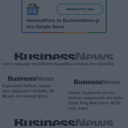
Live η πρεμιέρα της Εθνικής Κορασίδων κόντρα στην Ιρλανδία
Ευρωπαϊκό Παίδων: Λύγισε
στην παράταση η Ελλάδα, 96-
Fourlis: Συμφωνία για την
86 από την Ισπανία (pics)
πώληση συμμετοχής στο Sofia
South Ring Mall έναντι 49,35
εκατ. ευρώ