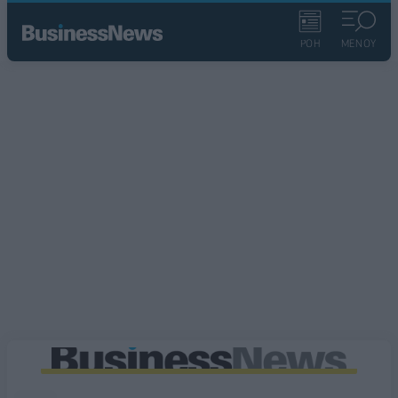
ΡΟΗ
ΜΕΝΟΥ