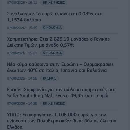
07/08/2026 - 16:11
ΕΠΙΧΕΙΡΗΣΕΙΣ
Συνάλλαγμα: Το ευρώ ενισχύεται 0,08%, στα
1,1534 δολάρια
07/08/2026 - 15:45
ΟΙΚΟΝΟΜΙΑ
Χρηματιστήριο: Στις 2.623,19 μονάδες ο Γενικός
Δείκτης Τιμών, με άνοδο 0,57%
07/08/2026 - 15:21
ΟΙΚΟΝΟΜΙΑ
Νέο κύμα καύσωνα στην Ευρώπη – Θερμοκρασίες
άνω των 40°C σε Ιταλία, Ισπανία και Βαλκάνια
07/08/2026 - 14:58
ΚΟΣΜΟΣ
Fourlis: Συμφωνία για την πώληση συμμετοχής στο
Sofia South Ring Mall έναντι 49,35 εκατ. ευρώ
07/08/2026 - 14:39
ΕΠΙΧΕΙΡΗΣΕΙΣ
ΥΠΠΟ: Επιχορηγήσεις 1.106.000 ευρώ για την
ενίσχυση των Πολυθεματικών Φεστιβάλ σε όλη την
Ελλάδα