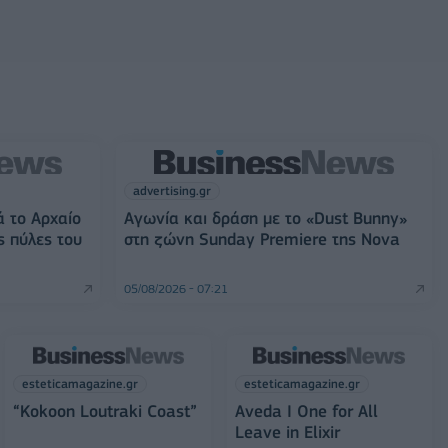
advertising.gr
ά το Αρχαίο
Αγωνία και δράση με το «Dust Bunny»
ς πύλες του
στη ζώνη Sunday Premiere της Nova
05/08/2026 - 07:21
esteticamagazine.gr
esteticamagazine.gr
“Kokoon Loutraki Coast”
Aveda I One for All
Leave in Elixir