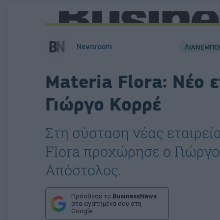
Newsroom
ΛΙΑΝΕΜΠΟ
Materia Flora: Νέο 
Γιώργο Κορρέ
Στη σύσταση νέας εταιρεί
Flora προχώρησε ο Γιώργο
Απόστολος.
Πρόσθεσε το
BusinessNews
στα αγαπημένα σου στη
Google