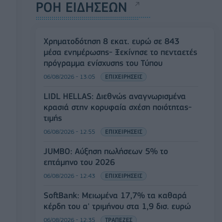
ΡΟΗ ΕΙΔΗΣΕΩΝ
Χρηματοδότηση 8 εκατ. ευρώ σε 843
μέσα ενημέρωσης- Ξεκίνησε το πενταετές
πρόγραμμα ενίσχυσης του Τύπου
06/08/2026 - 13:05
ΕΠΙΧΕΙΡΗΣΕΙΣ
LIDL HELLAS: Διεθνώς αναγνωρισμένα
κρασιά στην κορυφαία σχέση ποιότητας-
τιμής
06/08/2026 - 12:55
ΕΠΙΧΕΙΡΗΣΕΙΣ
JUMBO: Αύξηση πωλήσεων 5% το
επτάμηνο του 2026
06/08/2026 - 12:43
ΕΠΙΧΕΙΡΗΣΕΙΣ
SoftBank: Μειωμένα 17,7% τα καθαρά
κέρδη του α' τριμήνου στα 1,9 δισ. ευρώ
06/08/2026 - 12:35
ΤΡΑΠΕΖΕΣ