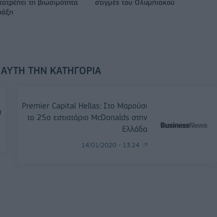
ατρέπει τη βιωσιμότητα
στιγμές του Ολυμπιακού
ράξη
 ΑΥΤΉ ΤΗΝ ΚΑΤΗΓΟΡΊΑ
Premier Capital Hellas: Στο Μαρούσι
η
το 25ο εστιατόριο McDonalds στην
Ελλάδα
14/01/2020 - 13:24