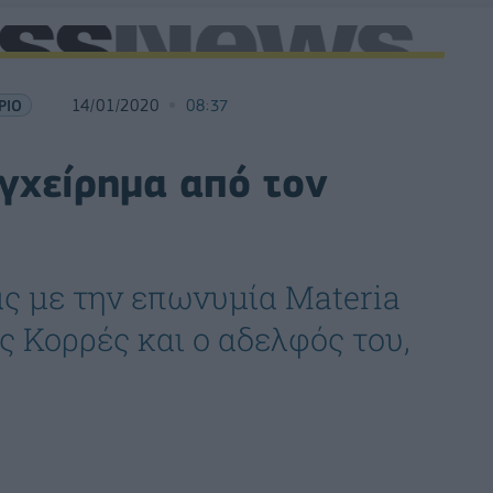
ΡΙΟ
14/01/2020
08:37
εγχείρημα από τον
ας με την επωνυμία Materia
ς Κορρές και ο αδελφός του,