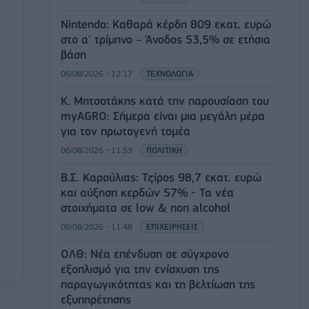
Nintendo: Καθαρά κέρδη 809 εκατ. ευρώ
στο α' τρίμηνο – Άνοδος 53,5% σε ετήσια
βάση
06/08/2026 - 12:17
ΤΕΧΝΟΛΟΓΙΑ
Κ. Μητσοτάκης κατά την παρουσίαση του
myAGRO: Σήμερα είναι μια μεγάλη μέρα
για τον πρωτογενή τομέα
06/08/2026 - 11:53
ΠΟΛΙΤΙΚΗ
Β.Σ. Καρούλιας: Τζίρος 98,7 εκατ. ευρώ
και αύξηση κερδών 57% - Τα νέα
στοιχήματα σε low & non alcohol
06/08/2026 - 11:48
ΕΠΙΧΕΙΡΗΣΕΙΣ
ΟΛΘ: Νέα επένδυση σε σύγχρονο
εξοπλισμό για την ενίσχυση της
παραγωγικότητας και τη βελτίωση της
εξυπηρέτησης