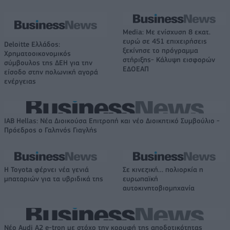
Media: Με ενίσχυση 8 εκατ.
ευρώ σε 451 επιχειρήσεις
Deloitte Ελλάδος:
ξεκίνησε το πρόγραμμα
Χρηματοοικονομικός
στήριξης- Κάλυψη εισφορών
σύμβουλος της ΔΕΗ για την
ΕΔΟΕΑΠ
είσοδο στην πολωνική αγορά
ενέργειας
IAB Hellas: Νέα Διοικούσα Επιτροπή και νέο Διοικητικό Συμβούλιο -
Πρόεδρος ο Γαληνός Γιαγλής
Η Toyota φέρνει νέα γενιά
Σε κινεζική… πολιορκία η
μπαταριών για τα υβριδικά της
ευρωπαϊκή
αυτοκινητοβιομηχανία
Νέο Audi A2 e-tron με στόχο την κορυφή της αποδοτικότητας