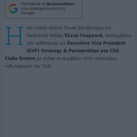
Πρόσθεσε το
BusinessNews
στα αγαπημένα σου στη
Google
Η
επί πολλά χρόνια Γενική Διευθύντρια της
Swarovski Hellas,
Έλενα Γεωργανά
, αναλαμβάνει
νέα καθήκοντα, ως
Executive Vice President
(EVP) Strategy & Partnerships στο CEO
Clubs Greece
με στόχο να συμβάλει στην περαιτέρω
ενδυνάμωση του Club.