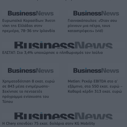
Ευρωπαϊκό Κορασίδων: Άνετη
Γιαννακόπουλος: «Όταν σου
νίκη της Ελλάδας στην
ρίχνουν μια πέτρα, τους
πρεμιέρα, 78-36 την Ιρλανδία
καταστρέφεις» (vid)
ΕΛΣΤΑΤ: Στο 3,4% υποχώρησε ο πληθωρισμός τον Ιούλιο
Χρηματοδότηση 8 εκατ. ευρώ
Metlen: Ρεκόρ EBITDA στο α'
σε 843 μέσα ενημέρωσης-
εξάμηνο, στα 550 εκατ. ευρώ –
Ξεκίνησε το πενταετές
Καθαρά κέρδη 313 εκατ. ευρώ
πρόγραμμα ενίσχυσης του
Τύπου
Η Chery επενδύει 75 εκατ. δολάρια στην KG Mobility