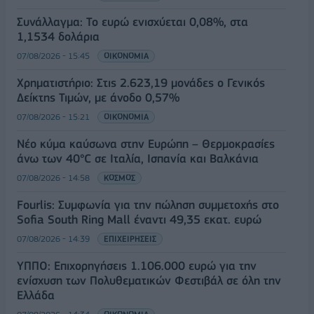
Συνάλλαγμα: Το ευρώ ενισχύεται 0,08%, στα
1,1534 δολάρια
07/08/2026 - 15:45
ΟΙΚΟΝΟΜΙΑ
Χρηματιστήριο: Στις 2.623,19 μονάδες ο Γενικός
Δείκτης Τιμών, με άνοδο 0,57%
07/08/2026 - 15:21
ΟΙΚΟΝΟΜΙΑ
Νέο κύμα καύσωνα στην Ευρώπη – Θερμοκρασίες
άνω των 40°C σε Ιταλία, Ισπανία και Βαλκάνια
07/08/2026 - 14:58
ΚΟΣΜΟΣ
Fourlis: Συμφωνία για την πώληση συμμετοχής στο
Sofia South Ring Mall έναντι 49,35 εκατ. ευρώ
07/08/2026 - 14:39
ΕΠΙΧΕΙΡΗΣΕΙΣ
ΥΠΠΟ: Επιχορηγήσεις 1.106.000 ευρώ για την
ενίσχυση των Πολυθεματικών Φεστιβάλ σε όλη την
Ελλάδα