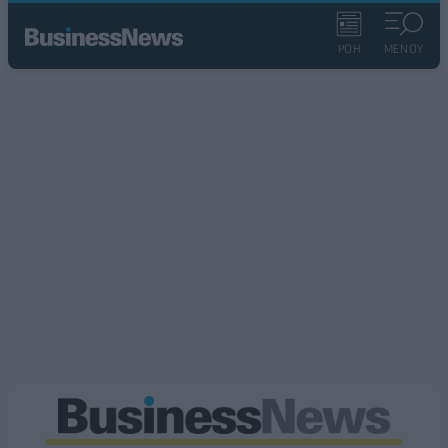
ΡΟΗ
ΜΕΝΟΥ