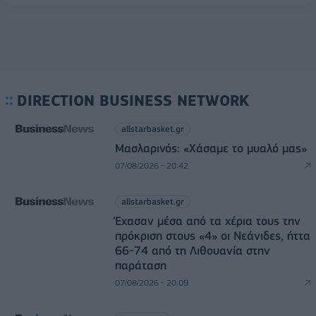
DIRECTION BUSINESS NETWORK
allstarbasket.gr
Μασλαρινός: «Χάσαμε το μυαλό μας»
07/08/2026 - 20:42
allstarbasket.gr
Έχασαν μέσα από τα χέρια τους την
πρόκριση στους «4» οι Νεάνιδες, ήττα
66-74 από τη Λιθουανία στην
παράταση
07/08/2026 - 20:09