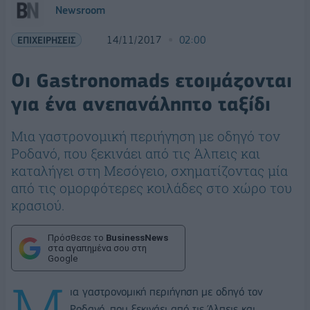
Newsroom
ΕΠΙΧΕΙΡΗΣΕΙΣ
14/11/2017
02:00
Οι Gastronomads ετοιμάζονται
για ένα ανεπανάληπτο ταξίδι
Μια γαστρονομική περιήγηση με οδηγό τον
Ροδανό, που ξεκινάει από τις Άλπεις και
καταλήγει στη Μεσόγειο, σχηματίζοντας μία
από τις ομορφότερες κοιλάδες στο χώρο του
κρασιού.
Πρόσθεσε το
BusinessNews
στα αγαπημένα σου στη
Google
Μ
ια γαστρονομική περιήγηση με οδηγό τον
Ροδανό, που ξεκινάει από τις Άλπεις και