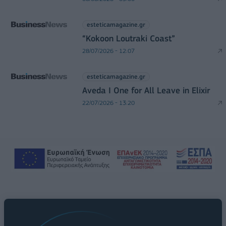
esteticamagazine.gr
“Kokoon Loutraki Coast”
28/07/2026 - 12:07
esteticamagazine.gr
Aveda I One for All Leave in Elixir
22/07/2026 - 13:20