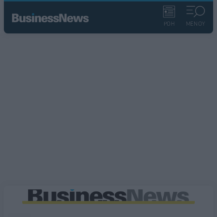
ΡΟΗ
ΜΕΝΟΥ