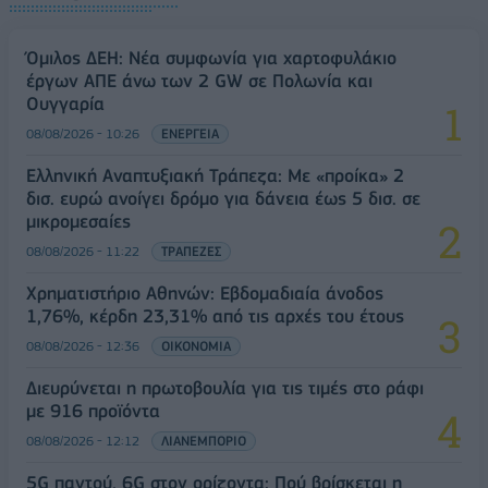
Όμιλος ΔΕΗ: Νέα συμφωνία για χαρτοφυλάκιο
έργων ΑΠΕ άνω των 2 GW σε Πολωνία και
Ουγγαρία
08/08/2026 - 10:26
ΕΝΕΡΓΕΙΑ
Ελληνική Αναπτυξιακή Τράπεζα: Με «προίκα» 2
δισ. ευρώ ανοίγει δρόμο για δάνεια έως 5 δισ. σε
μικρομεσαίες
08/08/2026 - 11:22
ΤΡΑΠΕΖΕΣ
Χρηματιστήριο Αθηνών: Εβδομαδιαία άνοδος
1,76%, κέρδη 23,31% από τις αρχές του έτους
08/08/2026 - 12:36
ΟΙΚΟΝΟΜΙΑ
Διευρύνεται η πρωτοβουλία για τις τιμές στο ράφι
με 916 προϊόντα
08/08/2026 - 12:12
ΛΙΑΝΕΜΠΟΡΙΟ
5G παντού, 6G στον ορίζοντα: Πού βρίσκεται η