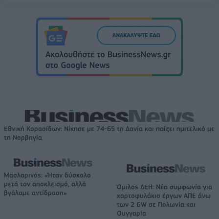
Εθνική Κορασίδων: Νίκησε με 74-65 τη Δανία και παίζει ημιτελικό με
τη Νορβηγία
Μασλαρινός: «Ήταν δύσκολο
μετά τον αποκλεισμό, αλλά
Όμιλος ΔΕΗ: Νέα συμφωνία για
βγάλαμε αντίδραση»
χαρτοφυλάκιο έργων ΑΠΕ άνω
των 2 GW σε Πολωνία και
Ουγγαρία