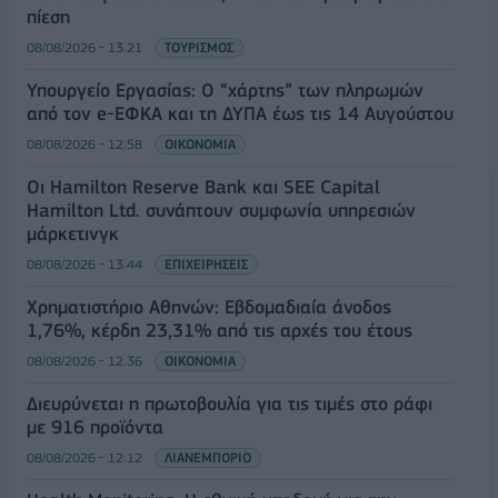
πίεση
08/08/2026 - 13:21
ΤΟΥΡΙΣΜΟΣ
Υπουργείο Εργασίας: Ο “χάρτης” των πληρωμών
από τον e-ΕΦΚΑ και τη ΔΥΠΑ έως τις 14 Αυγούστου
08/08/2026 - 12:58
ΟΙΚΟΝΟΜΙΑ
Οι Hamilton Reserve Bank και SEE Capital
Hamilton Ltd. συνάπτουν συμφωνία υπηρεσιών
μάρκετινγκ
08/08/2026 - 13:44
ΕΠΙΧΕΙΡΗΣΕΙΣ
Χρηματιστήριο Αθηνών: Εβδομαδιαία άνοδος
1,76%, κέρδη 23,31% από τις αρχές του έτους
08/08/2026 - 12:36
ΟΙΚΟΝΟΜΙΑ
Διευρύνεται η πρωτοβουλία για τις τιμές στο ράφι
με 916 προϊόντα
08/08/2026 - 12:12
ΛΙΑΝΕΜΠΟΡΙΟ