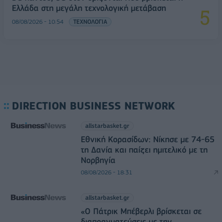
Ελλάδα στη μεγάλη τεχνολογική μετάβαση
08/08/2026 - 10:54
ΤΕΧΝΟΛΟΓΙΑ
DIRECTION BUSINESS NETWORK
allstarbasket.gr
Εθνική Κορασίδων: Νίκησε με 74-65
τη Δανία και παίζει ημιτελικό με τη
Νορβηγία
08/08/2026 - 18:31
allstarbasket.gr
«Ο Πάτρικ Μπέβερλι βρίσκεται σε
διαπραγματεύσεις με την