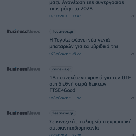
μαζί: Ανανέωση της συνεργασίας
τους μέχρι το 2028
07/08/2026 - 08:47
fleetnews.gr
Η Toyota φέρνει νέα γενιά
μπαταριών για τα υβριδικά της
07/08/2026 - 05:22
csrnews.gr
18η συνεχόμενη χρονιά για τον ΟΤΕ
στη διεθνή σειρά δεικτών
FTSE4Good
06/08/2026 - 11:42
fleetnews.gr
Σε κινεζική… πολιορκία η ευρωπαϊκή
αυτοκινητοβιομηχανία
06/08/2026 - 05:00