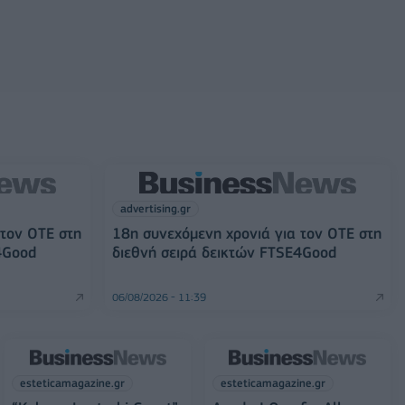
advertising.gr
 τον ΟΤΕ στη
18η συνεχόμενη χρονιά για τον ΟΤΕ στη
4Good
διεθνή σειρά δεικτών FTSE4Good
06/08/2026 - 11:39
esteticamagazine.gr
esteticamagazine.gr