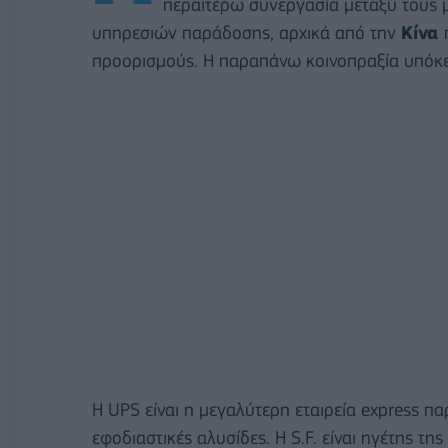
περαιτέρω συνεργασία μεταξύ τους 
υπηρεσιών παράδοσης, αρχικά από την
Κίνα
προορισμούς. Η παραπάνω κοινοπραξία υπόκειτ
Η UPS είναι η μεγαλύτερη εταιρεία express π
εφοδιαστικές αλυσίδες. Η S.F. είναι ηγέτης τη