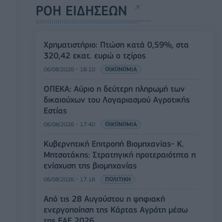
ΡΟΗ ΕΙΔΗΣΕΩΝ
Χρηματιστήριο: Πτώση κατά 0,59%, στα
320,42 εκατ. ευρώ ο τζίρος
06/08/2026 - 18:10
ΟΙΚΟΝΟΜΙΑ
ΟΠΕΚΑ: Αύριο η δεύτερη πληρωμή των
δικαιούχων του Λογαριασμού Αγροτικής
Εστίας
06/08/2026 - 17:40
ΟΙΚΟΝΟΜΙΑ
Κυβερνητική Επιτροπή Βιομηχανίας- Κ.
Μητσοτάκης: Στρατηγική προτεραιότητα η
ενίσχυση της βιομηχανίας
06/08/2026 - 17:18
ΠΟΛΙΤΙΚΗ
Από τις 28 Αυγούστου η ψηφιακή
ενεργοποίηση της Κάρτας Αγρότη μέσω
της ΕΑΕ 2026