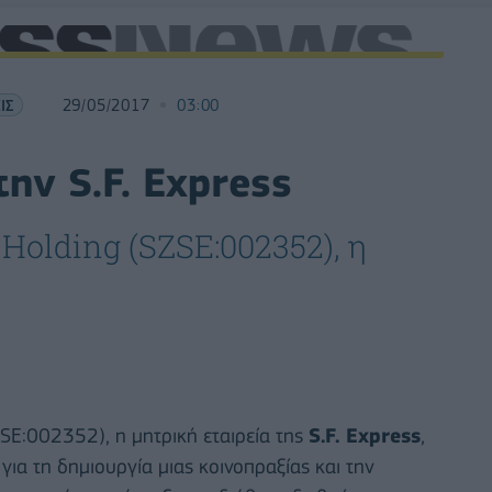
ΙΣ
29/05/2017
03:00
ην S.F. Express
 Holding (SZSE:002352), η
ZSE:002352), η μητρική εταιρεία της
S.F. Express
,
ια τη δημιουργία μιας κοινοπραξίας και την