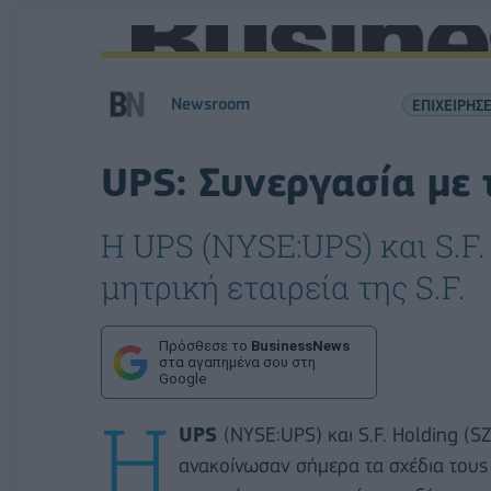
Newsroom
ΕΠΙΧΕΙΡΗΣΕ
UPS: Συνεργασία με τ
Η UPS (NYSE:UPS) και S.F.
μητρική εταιρεία της S.F.
Πρόσθεσε το
BusinessNews
στα αγαπημένα σου στη
Google
Η
UPS
(NYSE:UPS) και S.F. Holding (S
ανακοίνωσαν σήμερα τα σχέδια τους γ