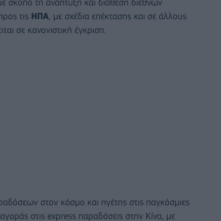
με σκοπό τη ανάπτυξη και διάθεση διεθνών
προς τις
ΗΠΑ
, με σχέδια επέκτασης και σε άλλους
αι σε κανονιστική έγκριση.
αραδόσεων στον κόσμο και ηγέτης στις παγκόσμιες
ς αγοράς στις express παραδόσεις στην Κίνα, με