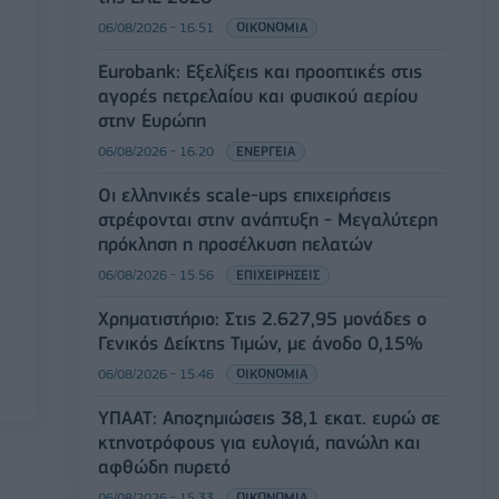
06/08/2026 - 16:51
ΟΙΚΟΝΟΜΙΑ
Eurobank: Εξελίξεις και προοπτικές στις
αγορές πετρελαίου και φυσικού αερίου
στην Ευρώπη
06/08/2026 - 16:20
ΕΝΕΡΓΕΙΑ
Οι ελληνικές scale-ups επιχειρήσεις
στρέφονται στην ανάπτυξη - Μεγαλύτερη
πρόκληση η προσέλκυση πελατών
06/08/2026 - 15:56
ΕΠΙΧΕΙΡΗΣΕΙΣ
Χρηματιστήριο: Στις 2.627,95 μονάδες ο
Γενικός Δείκτης Τιμών, με άνοδο 0,15%
06/08/2026 - 15:46
ΟΙΚΟΝΟΜΙΑ
ΥΠΑΑΤ: Αποζημιώσεις 38,1 εκατ. ευρώ σε
κτηνοτρόφους για ευλογιά, πανώλη και
αφθώδη πυρετό
06/08/2026 - 15:33
ΟΙΚΟΝΟΜΙΑ