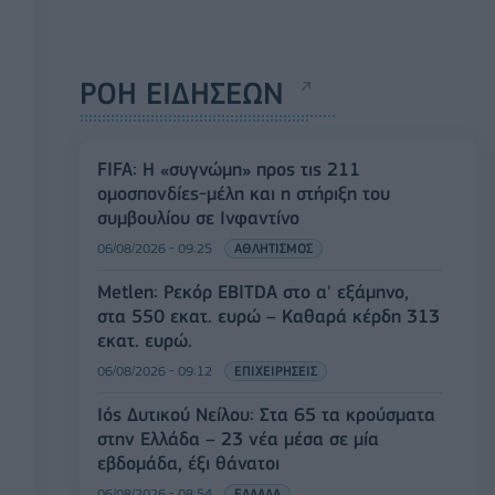
ΡΟΗ ΕΙΔΗΣΕΩΝ
FIFA: Η «συγνώμη» προς τις 211
ομοσπονδίες-μέλη και η στήριξη του
συμβουλίου σε Ινφαντίνο
06/08/2026 - 09:25
ΑΘΛΗΤΙΣΜΟΣ
Metlen: Ρεκόρ EBITDA στο α' εξάμηνο,
στα 550 εκατ. ευρώ – Καθαρά κέρδη 313
εκατ. ευρώ.
06/08/2026 - 09:12
ΕΠΙΧΕΙΡΗΣΕΙΣ
Ιός Δυτικού Νείλου: Στα 65 τα κρούσματα
στην Ελλάδα – 23 νέα μέσα σε μία
εβδομάδα, έξι θάνατοι
06/08/2026 - 08:54
ΕΛΛΑΔΑ