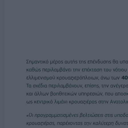
Σημαντικό μέρος αυτής της επένδυσης θα υπο
καθώς περιλαμβάνει την επέκταση του νότιου 
ελλιμενισμού κρουαζιερόπλοιων, άνω των
40
Τα σχέδια περιλαμβάνουν, επίσης, την ανέγερ
και άλλων βοηθητικών υπηρεσιών, που αποσκ
ως κεντρικό λιμάνι κρουαζιέρας στην Ανατολι
«
Οι προγραμματισμένες βελτιώσεις στις υπο
κρουαζιέρας, παρέχοντας την καλύτερη δυνατή