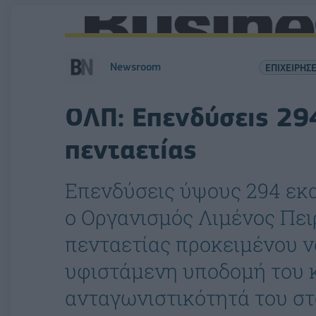
Newsroom
ΕΠΙΧΕΙΡΗΣΕ
ΟΛΠ: Επενδύσεις 294
πενταετίας
Επενδύσεις ύψους 294 εκα
ο Οργανισμός Λιμένος Πει
πενταετίας προκειμένου ν
υφιστάμενη υποδομή του κ
ανταγωνιστικότητά του σ