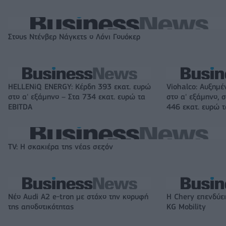
Στους Ντένβερ Νάγκετς ο Λόνι Γουόκερ
HELLENiQ ENERGY: Κέρδη 393 εκατ. ευρώ
Viohalco: Αυξημέ
στο α' εξάμηνο – Στα 734 εκατ. ευρώ τα
στο α' εξάμηνο, σ
EBITDA
446 εκατ. ευρώ 
TV: Η σκακιέρα της νέας σεζόν
Νέο Audi A2 e-tron με στόχο την κορυφή
Η Chery επενδύει
της αποδοτικότητας
KG Mobility