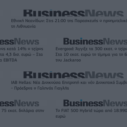
Εθνική Νεανίδων: Στις 21:00 της Παρασκευής ο προημιτελικ
τη Λιθουανία
νος κατά 14% ο τζίρος
Evergood: Άγγιξε τα 300 εκατ. ο τζίρ
τα 4,3 δισ. ευρώ – Στα
Στα 10 εκατ. ευρώ το τίμημα για το
τα EBITDA
του Jackaroo
IAB Hellas: Νέα Διοικούσα Επιτροπή και νέο Διοικητικό Συμβ
- Πρόεδρος ο Γαληνός Γιαγλής
 75 εκατ. δολάρια στην
Το FIAT 500 Hybrid τώρα από 18.99
ευρώ