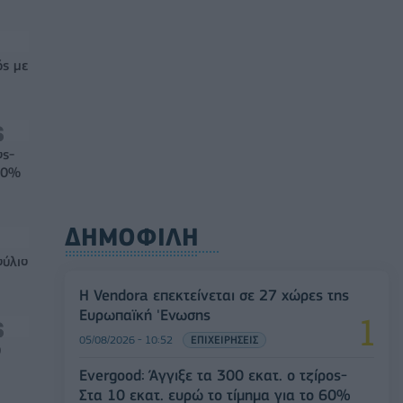
ός με
ος-
 60%
ΔΗΜΟΦΙΛΗ
ούλιο
Η Vendora επεκτείνεται σε 27 χώρες της
Ευρωπαϊκή 'Ενωσης
05/08/2026 - 10:52
ΕΠΙΧΕΙΡΗΣΕΙΣ
0
Evergood: Άγγιξε τα 300 εκατ. ο τζίρος-
Στα 10 εκατ. ευρώ το τίμημα για το 60%