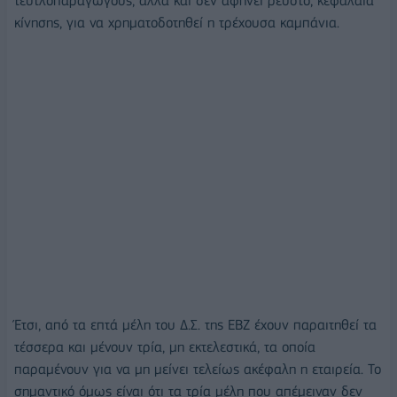
τευτλοπαραγωγούς, αλλά και δεν αφήνει ρευστό, κεφάλαια
κίνησης, για να χρηματοδοτηθεί η τρέχουσα καμπάνια.
Έτσι, από τα επτά μέλη του Δ.Σ. της ΕΒΖ έχουν παραιτηθεί τα
τέσσερα και μένουν τρία, μη εκτελεστικά, τα οποία
παραμένουν για να μη μείνει τελείως ακέφαλη η εταιρεία. Το
σημαντικό όμως είναι ότι τα τρία μέλη που απέμειναν δεν