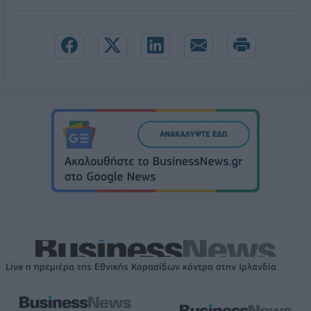
Live η πρεμιέρα της Εθνικής Κορασίδων κόντρα στην Ιρλανδία