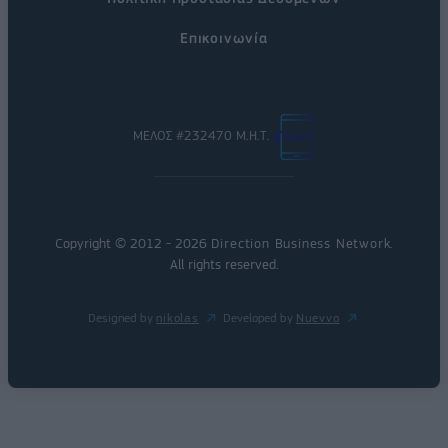
Επικοινωνία
ΜΕΛΟΣ #232470 Μ.Η.Τ.
Copyright © 2012 - 2026
Direction Business Network
.
All rights reserved.
Designed by
nikolas
Developed by
Nuevvo