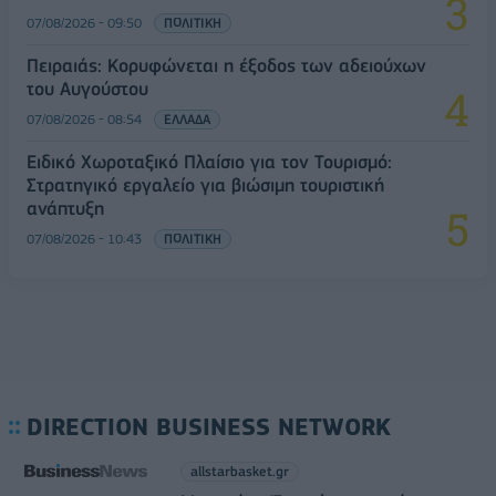
07/08/2026 - 09:50
ΠΟΛΙΤΙΚΗ
Πειραιάς: Κορυφώνεται η έξοδος των αδειούχων
του Αυγούστου
07/08/2026 - 08:54
ΕΛΛΑΔΑ
Ειδικό Χωροταξικό Πλαίσιο για τον Τουρισμό:
Στρατηγικό εργαλείο για βιώσιμη τουριστική
ανάπτυξη
07/08/2026 - 10:43
ΠΟΛΙΤΙΚΗ
DIRECTION BUSINESS NETWORK
allstarbasket.gr