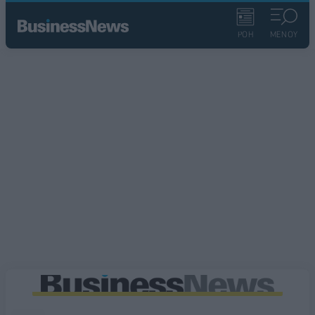
ΡΟΗ
ΜΕΝΟΥ