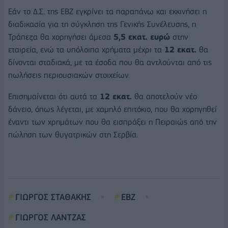
Εάν το Δ.Σ. της ΕΒΖ εγκρίνει τα παραπάνω και εκκινήσει η
διαδικασία για τη σύγκληση της Γενικής Συνέλευσης, η
Τράπεζα θα χορηγήσει άμεσα
5,5 εκατ. ευρώ
στην
εταιρεία, ενώ τα υπόλοιπα χρήματα μέχρι τα
12 εκατ.
θα
δίνονται σταδιακά, με τα έσοδα που θα αντλούνται από τις
πωλήσεις περιουσιακών στοιχείων.
Επισημαίνεται ότι αυτά τα
12 εκατ.
θα αποτελούν νέο
δάνειο, όπως λέγεται, με χαμηλό επιτόκιο, που θα χορηγηθεί
έναντι των χρημάτων που θα εισπράξει η Πειραιώς από την
πώληση των θυγατρικών στη Σερβία.
ΓΙΩΡΓΟΣ ΣΤΑΘΑΚΗΣ
EBZ
ΓΙΩΡΓΟΣ ΛΑΝΤΖΑΣ