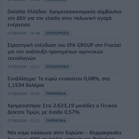
Deloitte Ελλάδος: Χρηματοοικονομικός σύμβουλος
της ΔΕΗ για την είσοδο στην πολωνική αγορά
ενέργειας
07/08/2026 - 16:38
ΕΠΙΧΕΙΡΗΣΕΙΣ
Στρατηγική επένδυση του EFA GROUP στη Fractal
για την ανάπτυξη προηγμένων αμυντικών
τεχνολογιών
07/08/2026 - 16:11
ΕΠΙΧΕΙΡΗΣΕΙΣ
Συνάλλαγμα: Το ευρώ ενισχύεται 0,08%, στα
1,1534 δολάρια
07/08/2026 - 15:45
ΟΙΚΟΝΟΜΙΑ
Χρηματιστήριο: Στις 2.623,19 μονάδες ο Γενικός
Δείκτης Τιμών, με άνοδο 0,57%
07/08/2026 - 15:21
ΟΙΚΟΝΟΜΙΑ
Νέο κύμα καύσωνα στην Ευρώπη – Θερμοκρασίες
άνω των 40°C σε Ιταλία, Ισπανία και Βαλκάνια