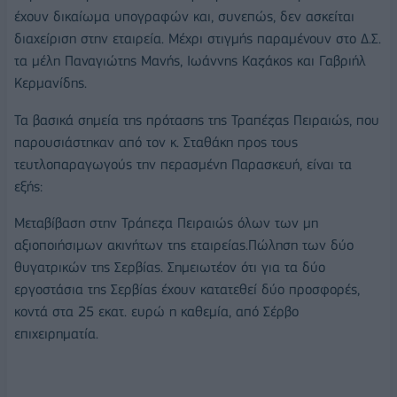
έχουν δικαίωμα υπογραφών και, συνεπώς, δεν ασκείται
διαχείριση στην εταιρεία. Μέχρι στιγμής παραμένουν στο Δ.Σ.
τα μέλη Παναγιώτης Μανής, Ιωάννης Καζάκος και Γαβριήλ
Κερμανίδης.
Τα βασικά σημεία της πρότασης της Τραπέζας Πειραιώς, που
παρουσιάστηκαν από τον κ. Σταθάκη προς τους
τευτλοπαραγωγούς την περασμένη Παρασκευή, είναι τα
εξής:
Μεταβίβαση στην Τράπεζα Πειραιώς όλων των μη
αξιοποιήσιμων ακινήτων της εταιρείας.Πώληση των δύο
θυγατρικών της Σερβίας. Σημειωτέον ότι για τα δύο
εργοστάσια της Σερβίας έχουν κατατεθεί δύο προσφορές,
κοντά στα 25 εκατ. ευρώ η καθεμία, από Σέρβο
επιχειρηματία.