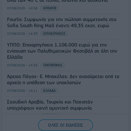
07/08/2026 - 14:58
ΚΟΣΜΟΣ
Fourlis: Συμφωνία για την πώληση συμμετοχής στο
Sofia South Ring Mall έναντι 49,35 εκατ. ευρώ
07/08/2026 - 14:39
ΕΠΙΧΕΙΡΗΣΕΙΣ
ΥΠΠΟ: Επιχορηγήσεις 1.106.000 ευρώ για την
ενίσχυση των Πολυθεματικών Φεστιβάλ σε όλη την
Ελλάδα
07/08/2026 - 14:34
ΟΙΚΟΝΟΜΙΑ
Άρειος Πάγος- Ε. Μπακέλας: Δεν ανασύρεται από το
αρχείο η υπόθεση των υποκλοπών
07/08/2026 - 14:11
ΕΛΛΑΔΑ
Σαουδική Αραβία, Τουρκία και Πακιστάν
υπογράφουν κοινή αμυντική συμφωνία
07/08/2026 - 13:47
ΚΟΣΜΟΣ
ΟΛΕΣ ΟΙ ΕΙΔΗΣΕΙΣ