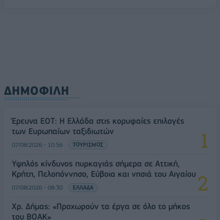
ΔΗΜΟΦΙΛΗ
Έρευνα ΕΟΤ: Η Ελλάδα στις κορυφαίες επιλογές
των Ευρωπαίων ταξιδιωτών
07/08/2026 - 10:56
ΤΟΥΡΙΣΜΟΣ
Υψηλός κίνδυνος πυρκαγιάς σήμερα σε Αττική,
Κρήτη, Πελοπόννησο, Εύβοια και νησιά του Αιγαίου
07/08/2026 - 08:30
ΕΛΛΑΔΑ
Χρ. Δήμας: «Προχωρούν τα έργα σε όλο το μήκος
του ΒΟΑΚ»