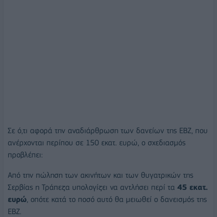
Σε ό,τι αφορά την αναδιάρθρωση των δανείων της ΕΒΖ, που
ανέρχονται περίπου σε 150 εκατ. ευρώ, ο σχεδιασμός
προβλέπει:
Από την πώληση των ακινήτων και των θυγατρικών της
Σερβίας η Τράπεζα υπολογίζει να αντλήσει περί τα
45 εκατ.
ευρώ
, oπότε κατά το ποσό αυτό θα μειωθεί ο δανεισμός της
ΕΒΖ.