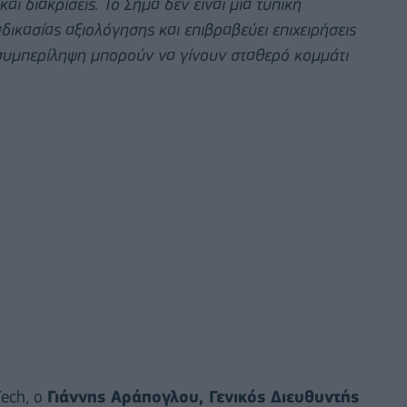
ι διακρίσεις. Το Σήμα δεν είναι μια τυπική
δικασίας αξιολόγησης και επιβραβεύει επιχειρήσεις
η συμπερίληψη μπορούν να γίνουν σταθερό κομμάτι
Tech, o
Γιάννης Αράπογλου, Γενικός Διευθυντής