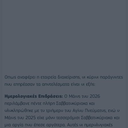
Οπως αναφέρει η εταιρεία διαχείρισης, οι κύριοι παράγοντες
που επηρέασαν τα αποτελέσματα είναι οι εξής:
Ημερολογιακές Επιδράσεις:
Ο Μάιος του 2026
περιλάμβανε πέντε πλήρη Σαββατοκύριακα και
ολοκληρώθηκε με το τριήμερο του Αγίου Πνεύματος, ενώ ο
Μάιος του 2025 είχε μόνο τεσσεράμισι Σαββατοκύριακα και
μια αργία που έπεσε αργότερα. Αυτές οι ημερολογιακές