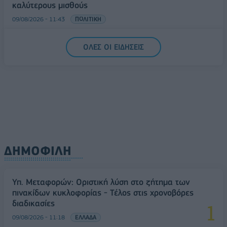
καλύτερους μισθούς
09/08/2026 - 11:43
ΠΟΛΙΤΙΚΗ
Υπ. Μεταφορών: Οριστική λύση στο ζήτημα των
ΟΛΕΣ ΟΙ ΕΙΔΗΣΕΙΣ
πινακίδων κυκλοφορίας - Τέλος στις χρονοβόρες
διαδικασίες
09/08/2026 - 11:18
ΕΛΛΑΔΑ
ΔΗΜΟΦΙΛΗ
Υπ. Μεταφορών: Οριστική λύση στο ζήτημα των
πινακίδων κυκλοφορίας - Τέλος στις χρονοβόρες
διαδικασίες
09/08/2026 - 11:18
ΕΛΛΑΔΑ