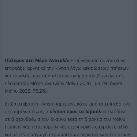
Πόλεμος στη Μέση Ανατολή:
Η σύγκρουση συνεχίζει να
επηρεάζει αρνητικά την κίνηση λόγω ακυρώσεων πτήσεων
και χαμηλότερων συντελεστών πληρότητας (Συντελεστής
πληρότητας Μέσης Ανατολής Μαΐου 2026 : 63,7% έναντι
Μαΐου 2025: 73,2%)
Ενώ η επιβατική κίνηση παρέμεινε κάτω από τα επίπεδα του
περασμένου έτους, η
κίνηση προς το Ισραήλ
επεκτάθηκε
σε 8 αεροδρόμια του δικτύου κατά τη διάρκεια του Μαΐου
(κυρίως χάρη στις ισραηλινές αεροπορικές εταιρείες), αλλά
και με την εισαγωγή περισσότερων αεροπορικών εταιρειών