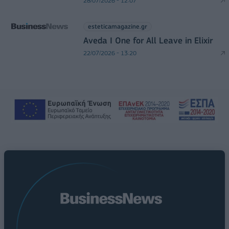
28/07/2026 - 12:07
esteticamagazine.gr
Aveda I One for All Leave in Elixir
22/07/2026 - 13:20