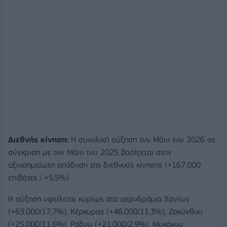
Διεθνής κίνηση:
Η συνολική αύξηση τον Μάιο του 2026 σε
σύγκριση με τον Μάιο του 2025 βασίζεται στην
αξιοσημείωτη απόδοση της διεθνούς κίνησης (+167.000
επιβάτες / +5,5%).
Η αύξηση οφείλεται κυρίως στα αεροδρόμια Χανίων
(+63.000/17,7%), Κέρκυρας (+46.000/11,3%), Ζακύνθου
(+25.000/11,6%), Ρόδου (+21.000/2,9%), Μυκόνου