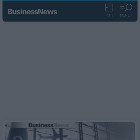
ΡΟΗ
ΜΕΝΟΥ