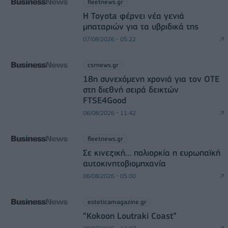
fleetnews.gr
Η Toyota φέρνει νέα γενιά
μπαταριών για τα υβριδικά της
07/08/2026 - 05:22
csrnews.gr
18η συνεχόμενη χρονιά για τον ΟΤΕ
στη διεθνή σειρά δεικτών
FTSE4Good
06/08/2026 - 11:42
fleetnews.gr
Σε κινεζική… πολιορκία η ευρωπαϊκή
αυτοκινητοβιομηχανία
06/08/2026 - 05:00
esteticamagazine.gr
“Kokoon Loutraki Coast”