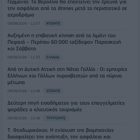
Γερμανία: Το Βερολίνο θα επεκτείνει την έρευνα για
την ασφάλεια από τα drones μετά το περιστατικό σε
αεροδρόμιο
09/08/2026 - 12:57
ΚΟΣΜΟΣ
Αυξημένη η επιβατική κίνηση από το λιμάνι του
Πειραιά – Περίπου 60.000 ταξίδεψαν Παρασκευή
και Σάββατο
09/08/2026 - 12:33
ΕΛΛΑΔΑ
Από τη Δυτική Αττική στη Νότια Γαλλία : Οι εμπειρίες
Ελλήνων και Γάλλων πυροσβεστών από τα πύρινα
μέτωπα
09/08/2026 - 12:08
ΚΟΣΜΟΣ
Δεύτερη πηγή εισοδήματος για τους επαγγελματίες
ψαράδες ο αλιευτικός τουρισμός
09/08/2026 - 12:08
ΤΟΥΡΙΣΜΟΣ
Τ. Θεοδωρικάκος: Η ενίσχυση της βιομηχανίας
διασφαλίζει την ανάπτυξη, την ασφάλεια και