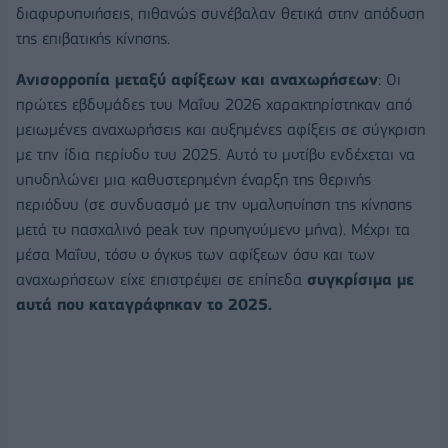
διαφοροποιήσεις, πιθανώς συνέβαλαν θετικά στην απόδοση
της επιβατικής κίνησης.
Ανισορροπία μεταξύ αφίξεων και αναχωρήσεων
: Οι
πρώτες εβδομάδες του Μαΐου 2026 χαρακτηρίστηκαν από
μειωμένες αναχωρήσεις και αυξημένες αφίξεις σε σύγκριση
με την ίδια περίοδο του 2025. Αυτό το μοτίβο ενδέχεται να
υποδηλώνει μια καθυστερημένη έναρξη της θερινής
περιόδου (σε συνδυασμό με την ομαλοποίηση της κίνησης
μετά το πασχαλινό peak τον προηγούμενο μήνα). Μέχρι τα
μέσα Μαΐου, τόσο ο όγκος των αφίξεων όσο και των
αναχωρήσεων είχε επιστρέψει σε επίπεδα
συγκρίσιμα με
αυτά που καταγράφηκαν το 2025.