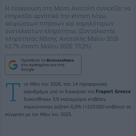
Η σύγκρουση στη Μέση Ανατολή συνεχίζει να
επηρεάζει αρνητικά την κίνηση λόγω
ακυρώσεων πτήσεων και χαμηλότερων
συντελεστών πληρότητας (Συντελεστής
πληρότητας Μέσης Ανατολής Μαΐου 2026 :
63,7% έναντι Μαΐου 2025: 73,2%)
Πρόσθεσε το
BusinessNews
στα αγαπημένα σου στη
Google
Τ
ον Μάιο του 2026, στα 14 περιφερειακά
αεροδρόμια υπό τη διαχείριση της
Fraport Greece
διακινήθηκαν 3,9 εκατομμύρια επιβάτες,
σημειώνοντας αύξηση 6,0% (+223.000 επιβάτες) σε
σύγκριση με τον Μάιο του 2025.