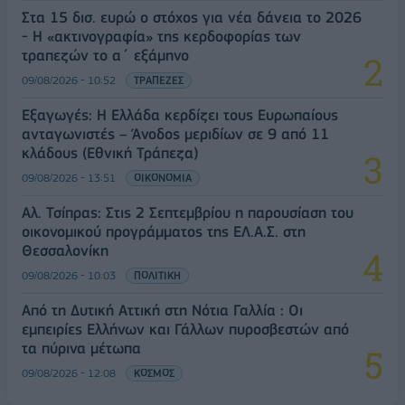
Στα 15 δισ. ευρώ ο στόχος για νέα δάνεια το 2026
- Η «ακτινογραφία» της κερδοφορίας των
τραπεζών το α΄ εξάμηνο
09/08/2026 - 10:52
ΤΡΑΠΕΖΕΣ
Εξαγωγές: Η Ελλάδα κερδίζει τους Ευρωπαίους
ανταγωνιστές – Άνοδος μεριδίων σε 9 από 11
κλάδους (Εθνική Τράπεζα)
09/08/2026 - 13:51
ΟΙΚΟΝΟΜΙΑ
Αλ. Τσίπρας: Στις 2 Σεπτεμβρίου η παρουσίαση του
οικονομικού προγράμματος της ΕΛ.Α.Σ. στη
Θεσσαλονίκη
09/08/2026 - 10:03
ΠΟΛΙΤΙΚΗ
Από τη Δυτική Αττική στη Νότια Γαλλία : Οι
εμπειρίες Ελλήνων και Γάλλων πυροσβεστών από
τα πύρινα μέτωπα
09/08/2026 - 12:08
ΚΟΣΜΟΣ