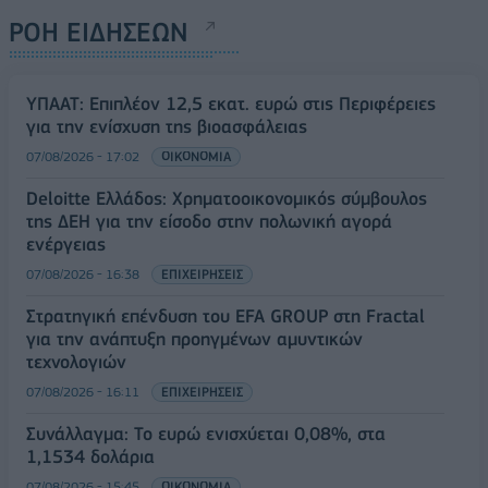
ΡΟΗ ΕΙΔΗΣΕΩΝ
ΥΠΑΑΤ: Επιπλέον 12,5 εκατ. ευρώ στις Περιφέρειες
για την ενίσχυση της βιοασφάλειας
07/08/2026 - 17:02
ΟΙΚΟΝΟΜΙΑ
Deloitte Ελλάδος: Χρηματοοικονομικός σύμβουλος
της ΔΕΗ για την είσοδο στην πολωνική αγορά
ενέργειας
07/08/2026 - 16:38
ΕΠΙΧΕΙΡΗΣΕΙΣ
Στρατηγική επένδυση του EFA GROUP στη Fractal
για την ανάπτυξη προηγμένων αμυντικών
τεχνολογιών
07/08/2026 - 16:11
ΕΠΙΧΕΙΡΗΣΕΙΣ
Συνάλλαγμα: Το ευρώ ενισχύεται 0,08%, στα
1,1534 δολάρια
07/08/2026 - 15:45
ΟΙΚΟΝΟΜΙΑ