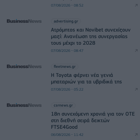
07/08/2026 - 08:52
advertising.gr
Ατρόμητος και Novibet συνεχίζουν
μαζί: Ανανέωση της συνεργασίας
τους μέχρι το 2028
07/08/2026 - 08:47
fleetnews.gr
Η Toyota φέρνει νέα γενιά
μπαταριών για τα υβριδικά της
07/08/2026 - 05:22
csrnews.gr
18η συνεχόμενη χρονιά για τον ΟΤΕ
στη διεθνή σειρά δεικτών
FTSE4Good
06/08/2026 - 11:42