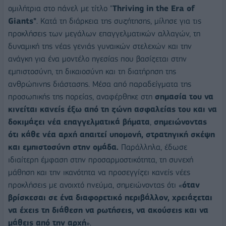
ομιλήτρια στο πάνελ με τίτλο "
Thriving in the Era of
Giants"
. Κατά τη διάρκεια της συζήτησης, μίλησε για τις
προκλήσεις των μεγάλων επαγγελματικών αλλαγών, τη
δυναμική της νέας γενιάς γυναικών στελεχών και την
ανάγκη για ένα μοντέλο ηγεσίας που βασίζεται στην
εμπιστοσύνη, τη δικαιοσύνη και τη διατήρηση της
ανθρώπινης διάστασης. Μέσα από παραδείγματα της
προσωπικής της πορείας, αναφέρθηκε στη
σημασία του να
κινείται κανείς έξω από τη ζώνη ασφαλείας του και να
δοκιμάζει νέα επαγγελματικά βήματα
,
σημειώνοντας
ότι κάθε νέα αρχή απαιτεί υπομονή, στρατηγική σκέψη
και εμπιστοσύνη στην ομάδα.
Παράλληλα, έδωσε
ιδιαίτερη έμφαση στην προσαρμοστικότητα, τη συνεχή
μάθηση και την ικανότητα να προσεγγίζει κανείς νέες
προκλήσεις με ανοιχτό πνεύμα, σημειώνοντας ότι «
όταν
βρίσκεσαι σε ένα διαφορετικό περιβάλλον, χρειάζεται
να έχεις τη διάθεση να ρωτήσεις, να ακούσεις και να
μάθεις από την αρχή
».