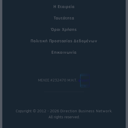
Η Εταιρεία
Ταυτότητα
Όροι Χρήσης
Πολιτική Προστασίας Δεδομένων
Επικοινωνία
ΜΕΛΟΣ #232470 Μ.Η.Τ.
Copyright © 2012 - 2026
Direction Business Network
.
All rights reserved.