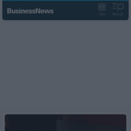
ΡΟΗ
ΜΕΝΟΥ