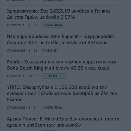
Χρηματιστήριο: Στις 2.623,19 μονάδες ο Γενικός
Δείκτης Τιμών, με άνοδο 0,57%
07/08/2026 - 15:21
ΟΙΚΟΝΟΜΙΑ
Νέο κύμα καύσωνα στην Ευρώπη – Θερμοκρασίες
άνω των 40°C σε Ιταλία, Ισπανία και Βαλκάνια
07/08/2026 - 14:58
ΚΟΣΜΟΣ
Fourlis: Συμφωνία για την πώληση συμμετοχής στο
Sofia South Ring Mall έναντι 49,35 εκατ. ευρώ
07/08/2026 - 14:39
ΕΠΙΧΕΙΡΗΣΕΙΣ
ΥΠΠΟ: Επιχορηγήσεις 1.106.000 ευρώ για την
ενίσχυση των Πολυθεματικών Φεστιβάλ σε όλη την
Ελλάδα
07/08/2026 - 14:34
ΟΙΚΟΝΟΜΙΑ
Άρειος Πάγος- Ε. Μπακέλας: Δεν ανασύρεται από το
αρχείο η υπόθεση των υποκλοπών