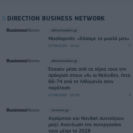
DIRECTION BUSINESS NETWORK
allstarbasket.gr
Μασλαρινός: «Χάσαμε το μυαλό μας»
07/08/2026 - 20:42
allstarbasket.gr
Έχασαν μέσα από τα χέρια τους την
πρόκριση στους «4» οι Νεάνιδες, ήττα
66-74 από τη Λιθουανία στην
παράταση
07/08/2026 - 20:09
csrnews.gr
Ατρόμητος και Novibet συνεχίζουν
μαζί: Ανανέωση της συνεργασίας
τους μέχρι το 2028