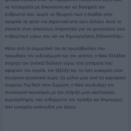
να λειτουργείς με δικαιοσύνη και να διατηρείς την
ανθρωπιά σου, χωρίς να θεωρείς πως η άνοδος στην
ιεραρχία σε κάνει πιο σημαντικό από τους άλλους. Αυτά τα
στοιχεία είναι απολύτως απαραίτητα για να εμπνεύσεις τους
ανθρώπους γύρω σου και να δημιουργήσεις followership.»
Μέσα από τη συμμετοχή της σε πρωτοβουλίες που
προωθούν την ενδυνάμωση και την ισότητα, η Nexi Ελλάδος
στηρίζει τον ανοιχτό διάλογο γύρω από ζητήματα που
αφορούν την ηγεσία, την εξέλιξη και τις ίσες ευκαιρίες στον
σύγχρονο εργασιακό χώρο. Ως μέλος μιας από τις κορυφαίες
εταιρείες PayTech στην Ευρώπη, η Nexi συνδυάζει την
τεχνολογική καινοτομία με την στήριξη μιας κουλτούρας
συμπερίληψης, που ενθαρρύνει την πρόοδο και δημιουργεί
ίσες ευκαιρίες ανάπτυξης για όλους.