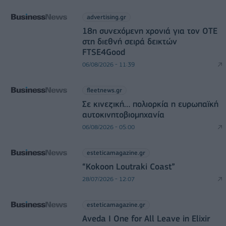
advertising.gr
18η συνεχόμενη χρονιά για τον ΟΤΕ
στη διεθνή σειρά δεικτών
FTSE4Good
06/08/2026 - 11:39
fleetnews.gr
Σε κινεζική… πολιορκία η ευρωπαϊκή
αυτοκινητοβιομηχανία
06/08/2026 - 05:00
esteticamagazine.gr
“Kokoon Loutraki Coast”
28/07/2026 - 12:07
esteticamagazine.gr
Aveda I One for All Leave in Elixir