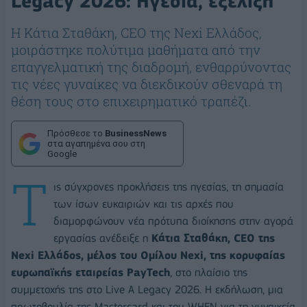
Legacy 2026: Ηγεσία, εξέλιξη
Η Κάτια Σταθάκη, CEO της Nexi Ελλάδος,
μοιράστηκε πολύτιμα μαθήματα από την
επαγγελματική της διαδρομή, ενθαρρύνοντας
τις νέες γυναίκες να διεκδικούν σθεναρά τη
θέση τους στο επιχειρηματικό τραπέζι.
Πρόσθεσε το
BusinessNews
στα αγαπημένα σου στη
Google
Τ
ις σύγχρονες προκλήσεις της ηγεσίας, τη σημασία
των ίσων ευκαιριών και τις αρχές που
διαμορφώνουν νέα πρότυπα διοίκησης στην αγορά
εργασίας ανέδειξε η
Κάτια Σταθάκη, CEO της
Nexi Ελλάδος, μέλος του Ομίλου Nexi, της κορυφαίας
ευρωπαϊκής εταιρείας PayTech
, στο πλαίσιο της
συμμετοχής της στο Live A Legacy 2026. Η εκδήλωση, μια
πρωτοβουλία της Mastercard και του WHEN για τη γυναικεία