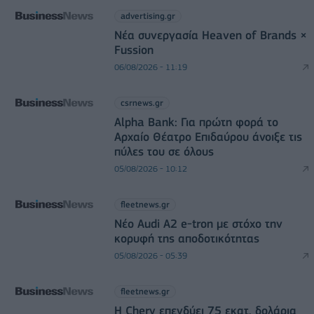
advertising.gr
Νέα συνεργασία Heaven of Brands ×
Fussion
06/08/2026 - 11:19
csrnews.gr
Alpha Bank: Για πρώτη φορά το
Αρχαίο Θέατρο Επιδαύρου άνοιξε τις
πύλες του σε όλους
05/08/2026 - 10:12
fleetnews.gr
Νέο Audi A2 e-tron με στόχο την
κορυφή της αποδοτικότητας
05/08/2026 - 05:39
fleetnews.gr
Η Chery επενδύει 75 εκατ. δολάρια