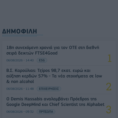
ΔΗΜΟΦΙΛΗ
18η συνεχόμενη χρονιά για τον ΟΤΕ στη διεθνή
σειρά δεικτών FTSE4Good
06/08/2026 - 14:40
ESG
Β.Σ. Καρούλιας: Τζίρος 98,7 εκατ. ευρώ και
αύξηση κερδών 57% - Τα νέα στοιχήματα σε low
& non alcohol
06/08/2026 - 11:48
ΕΠΙΧΕΙΡΗΣΕΙΣ
Ο Demis Hassabis αναλαμβάνει Πρόεδρος της
Google DeepMind και Chief Scientist της Alphabet
06/08/2026 - 09:32
ΠΡΟΣΩΠΑ