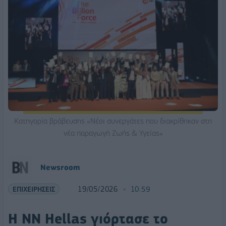
Κατηγορία βράβευσης «Νέοι συνεργάτες που διακρίθηκαν στη
νέα παραγωγή Ζωής & Υγείας»
Νewsroom
ΕΠΙΧΕΙΡΗΣΕΙΣ
19/05/2026
10:59
Η NN Hellas γιόρτασε το