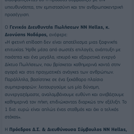
υπευθυνότητα, την εμπιστοσύνη και την ανθρωποκεντρική
προσέγγιση.
Ο
Γενικός Διευθυντής Πωλήσεων NN Hellas, κ.
Διονύσης Νοδάρος,
ανέφερε:
«Η φετινή επίδοση δεν είναι αποτέλεσμα μιας ξαφνικής
επιτυχίας. Ήρθε μέσα από σωστές επιλογές, ανάπτυξη με
ποιότητα και ένα μεγάλο, ισχυρό και εξαιρετικά ενεργό
Δίκτυο Πωλήσεων, που βρίσκεται καθημερινά κοντά στην
αγορά και στις πραγματικές ανάγκες των ανθρώπων.
Παράλληλα, βασίστηκε σε ένα ξεκάθαρο πλαίσιο
συμπεριφορών: λειτουργούμε ως μία δύναμη,
συνεργαζόμαστε, αναλαμβάνουμε ευθύνη και ανεβάζουμε
καθημερινά τον πήχη, επιδιώκοντας διαρκώς την εξέλιξη. Το
1 δισ. ευρώ είναι απλώς ένας σταθμός και όχι ο τελικός
στόχος».
Η
Πρόεδρος Δ.Σ. & Διευθύνουσα Σύμβουλος NN Hellas,