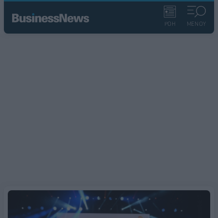
ΡΟΗ
ΜΕΝΟΥ