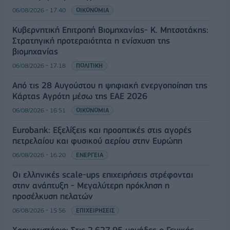
06/08/2026 - 17:40
ΟΙΚΟΝΟΜΙΑ
Κυβερνητική Επιτροπή Βιομηχανίας- Κ. Μητσοτάκης:
Στρατηγική προτεραιότητα η ενίσχυση της
βιομηχανίας
06/08/2026 - 17:18
ΠΟΛΙΤΙΚΗ
Από τις 28 Αυγούστου η ψηφιακή ενεργοποίηση της
Κάρτας Αγρότη μέσω της ΕΑΕ 2026
06/08/2026 - 16:51
ΟΙΚΟΝΟΜΙΑ
Eurobank: Εξελίξεις και προοπτικές στις αγορές
πετρελαίου και φυσικού αερίου στην Ευρώπη
06/08/2026 - 16:20
ΕΝΕΡΓΕΙΑ
Οι ελληνικές scale-ups επιχειρήσεις στρέφονται
στην ανάπτυξη - Μεγαλύτερη πρόκληση η
προσέλκυση πελατών
06/08/2026 - 15:56
ΕΠΙΧΕΙΡΗΣΕΙΣ
Χρηματιστήριο: Στις 2.627,95 μονάδες ο Γενικός