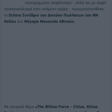
εγγεγραμμένα ασφάλιστρα - αλλά και με σαφή
προσανατολισμό στην επόμενη ημέρα - πραγματοποιήθηκε
το
Ετήσιο Συνέδριο του Δικτύου Πωλήσεων της NN
Hellas
στο
Μέγαρο Μουσικής Αθηνών.
Με κεντρικό θέμα
«The Billion Force - Citius. Altius.