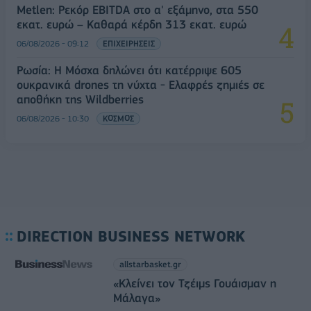
Metlen: Ρεκόρ EBITDA στο α' εξάμηνο, στα 550
εκατ. ευρώ – Καθαρά κέρδη 313 εκατ. ευρώ
06/08/2026 - 09:12
ΕΠΙΧΕΙΡΗΣΕΙΣ
Ρωσία: Η Μόσχα δηλώνει ότι κατέρριψε 605
ουκρανικά drones τη νύχτα - Ελαφρές ζημιές σε
αποθήκη της Wildberries
06/08/2026 - 10:30
ΚΟΣΜΟΣ
DIRECTION BUSINESS NETWORK
allstarbasket.gr
«Κλείνει τον Τζέιμς Γουάισμαν η
Μάλαγα»