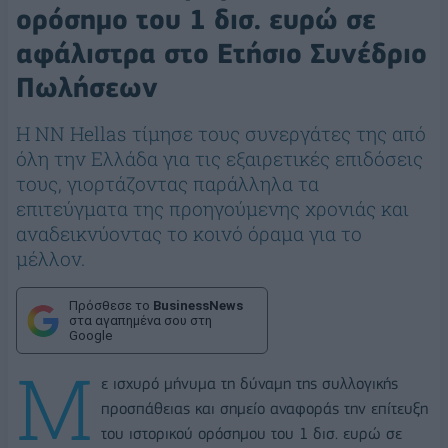
ορόσημο του 1 δισ. ευρώ σε
αφάλιστρα στο Ετήσιο Συνέδριο
Πωλήσεων
H NN Hellas τίμησε τους συνεργάτες της από
όλη την Ελλάδα για τις εξαιρετικές επιδόσεις
τους, γιορτάζοντας παράλληλα τα
επιτεύγματα της προηγούμενης χρονιάς και
αναδεικνύοντας το κοινό όραμα για το
μέλλον.
Πρόσθεσε το
BusinessNews
στα αγαπημένα σου στη
Google
Μ
ε ισχυρό μήνυμα τη δύναμη της συλλογικής
προσπάθειας και σημείο αναφοράς την επίτευξη
του ιστορικού ορόσημου του 1 δισ. ευρώ σε