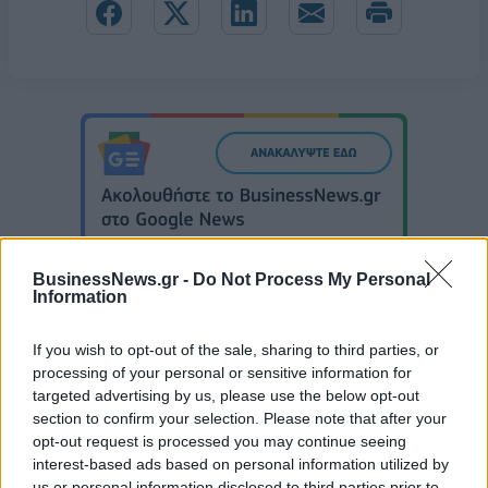
BusinessNews.gr -
Do Not Process My Personal
Information
If you wish to opt-out of the sale, sharing to third parties, or
EuroLeague: Οι ενθουσιώδεις πρωτοεμφανιζόμενοι
processing of your personal or sensitive information for
targeted advertising by us, please use the below opt-out
section to confirm your selection. Please note that after your
opt-out request is processed you may continue seeing
Ευρωπαϊκό Κορασίδων Β'
interest-based ads based on personal information utilized by
Κατηγορίας: Πρεμιέρα με νίκη
Β.Σ. Καρούλιας: Τζίρος 98,7
για Δανία και Ισλανδία - Το
us or personal information disclosed to third parties prior to