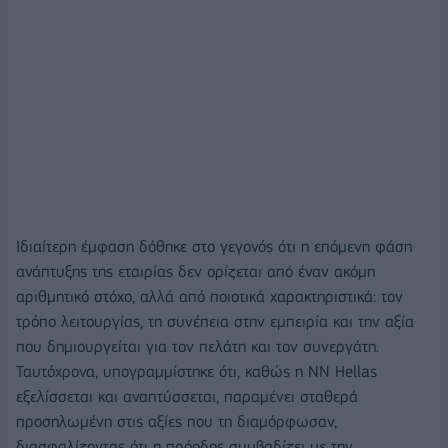
Ιδιαίτερη έμφαση δόθηκε στο γεγονός ότι η επόμενη φάση
ανάπτυξης της εταιρίας δεν ορίζεται από έναν ακόμη
αριθμητικό στόχο, αλλά από ποιοτικά χαρακτηριστικά: τον
τρόπο λειτουργίας, τη συνέπεια στην εμπειρία και την αξία
που δημιουργείται για τον πελάτη και τον συνεργάτη.
Ταυτόχρονα, υπογραμμίστηκε ότι, καθώς η NN Hellas
εξελίσσεται και αναπτύσσεται, παραμένει σταθερά
προσηλωμένη στις αξίες που τη διαμόρφωσαν,
διασφαλίζοντας ότι η πρόοδος συμβαδίζει με την