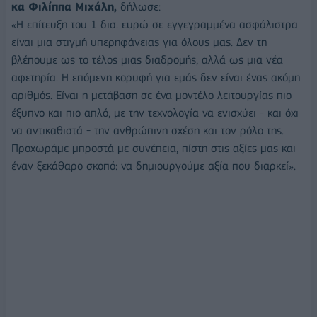
κα Φιλίππα Μιχάλη,
δήλωσε:
«Η επίτευξη του 1 δισ. ευρώ σε εγγεγραμμένα ασφάλιστρα
είναι μια στιγμή υπερηφάνειας για όλους μας. Δεν τη
βλέπουμε ως το τέλος μιας διαδρομής, αλλά ως μια νέα
αφετηρία. Η επόμενη κορυφή για εμάς δεν είναι ένας ακόμη
αριθμός. Είναι η μετάβαση σε ένα μοντέλο λειτουργίας πιο
έξυπνο και πιο απλό, με την τεχνολογία να ενισχύει - και όχι
να αντικαθιστά - την ανθρώπινη σχέση και τον ρόλο της.
Προχωράμε μπροστά με συνέπεια, πίστη στις αξίες μας και
έναν ξεκάθαρο σκοπό: να δημιουργούμε αξία που διαρκεί».