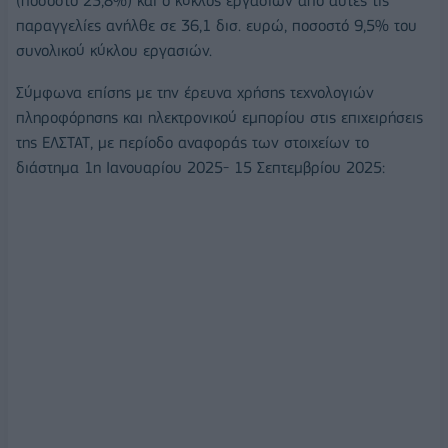
(ποσοστό 25,8%) και ο κύκλος εργασιών από αυτές τις
παραγγελίες ανήλθε σε 36,1 δισ. ευρώ, ποσοστό 9,5% του
συνολικού κύκλου εργασιών.
Σύμφωνα επίσης με την έρευνα χρήσης τεχνολογιών
πληροφόρησης και ηλεκτρονικού εμπορίου στις επιχειρήσεις
της ΕΛΣΤΑΤ, με περίοδο αναφοράς των στοιχείων το
διάστημα 1η Ιανουαρίου 2025- 15 Σεπτεμβρίου 2025: