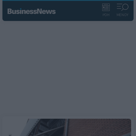
ΡΟΗ
ΜΕΝΟΥ