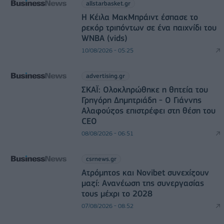
allstarbasket.gr
Η Κέιλα ΜακΜπράιντ έσπασε το
ρεκόρ τριπόντων σε ένα παιχνίδι του
WNBA (vids)
10/08/2026 - 05:25
advertising.gr
ΣΚΑΪ: Ολοκληρώθηκε η θητεία του
Γρηγόρη Δημητριάδη - Ο Γιάννης
Αλαφούζος επιστρέφει στη θέση του
CEO
08/08/2026 - 06:51
csrnews.gr
Ατρόμητος και Novibet συνεχίζουν
μαζί: Ανανέωση της συνεργασίας
τους μέχρι το 2028
07/08/2026 - 08:52