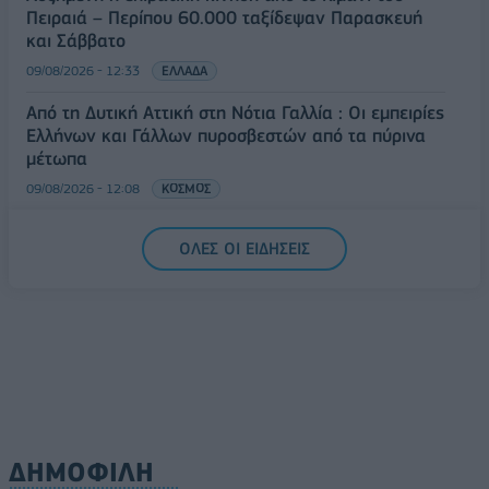
Πειραιά – Περίπου 60.000 ταξίδεψαν Παρασκευή
και Σάββατο
09/08/2026 - 12:33
ΕΛΛΑΔΑ
Από τη Δυτική Αττική στη Νότια Γαλλία : Οι εμπειρίες
Ελλήνων και Γάλλων πυροσβεστών από τα πύρινα
μέτωπα
09/08/2026 - 12:08
ΚΟΣΜΟΣ
Δεύτερη πηγή εισοδήματος για τους επαγγελματίες
ΟΛΕΣ ΟΙ ΕΙΔΗΣΕΙΣ
ψαράδες ο αλιευτικός τουρισμός
09/08/2026 - 12:08
ΤΟΥΡΙΣΜΟΣ
ΔΗΜΟΦΙΛΗ