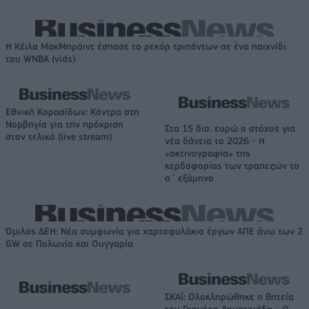
Η Κέιλα ΜακΜπράιντ έσπασε το ρεκόρ τριπόντων σε ένα παιχνίδι
του WNBA (vids)
Εθνική Κορασίδων: Κόντρα στη
Νορβηγία για την πρόκριση
Στα 15 δισ. ευρώ ο στόχος για
στον τελικό (live stream)
νέα δάνεια το 2026 - Η
«ακτινογραφία» της
κερδοφορίας των τραπεζών το
α΄ εξάμηνο
Όμιλος ΔΕΗ: Νέα συμφωνία για χαρτοφυλάκιο έργων ΑΠΕ άνω των 2
GW σε Πολωνία και Ουγγαρία
ΣΚΑΪ: Ολοκληρώθηκε η θητεία