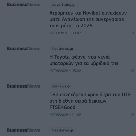
advertising.gr
Ατρόμητος και Novibet συνεχίζουν
μαζί: Ανανέωση της συνεργασίας
τους μέχρι το 2028
07/08/2026 - 08:47
fleetnews.gr
Η Toyota φέρνει νέα γενιά
μπαταριών για τα υβριδικά της
07/08/2026 - 05:22
csrnews.gr
18η συνεχόμενη χρονιά για τον ΟΤΕ
στη διεθνή σειρά δεικτών
FTSE4Good
06/08/2026 - 11:42
fleetnews.gr