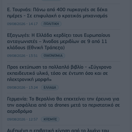
Ε. Τουρνάς: Πάνω από 400 πυρκαγιές σε δέκα
ημέρες - Σε επιφυλακή ο κρατικός μηχανισμός
09/08/2026 - 14:17
ΠΟΛΙΤΙΚΗ
Εξαγωγές: Η Ελλάδα κερδίζει τους Ευρωπαίους
ανταγωνιστές – Άνοδος μεριδίων σε 9 από 11
κλάδους (Εθνική Τράπεζα)
09/08/2026 - 13:51
ΟΙΚΟΝΟΜΙΑ
Προς εκτύπωση το πολλαπλό βιβλίο - «Σύγχρονο
εκπαιδευτικό υλικό, τόσο σε έντυπη όσο και σε
ηλεκτρονική μορφή»
09/08/2026 - 13:24
ΕΛΛΑΔΑ
Γερμανία: Το Βερολίνο θα επεκτείνει την έρευνα για
την ασφάλεια από τα drones μετά το περιστατικό σε
αεροδρόμιο
09/08/2026 - 12:57
ΚΟΣΜΟΣ
Αυξημένη η επιβατική κίνηση από το λιμάνι του