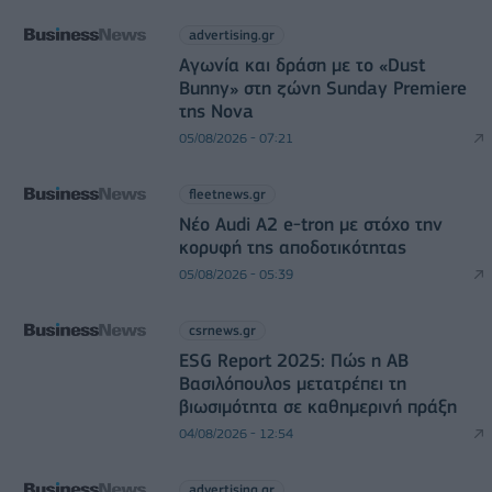
advertising.gr
Αγωνία και δράση με το «Dust
Bunny» στη ζώνη Sunday Premiere
της Nova
05/08/2026 - 07:21
fleetnews.gr
Νέο Audi A2 e-tron με στόχο την
κορυφή της αποδοτικότητας
05/08/2026 - 05:39
csrnews.gr
ESG Report 2025: Πώς η ΑΒ
Βασιλόπουλος μετατρέπει τη
βιωσιμότητα σε καθημερινή πράξη
04/08/2026 - 12:54
advertising.gr