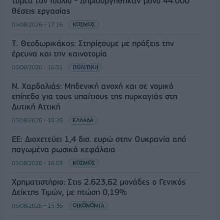
τομέα τον Ιούλιο - Δημιουργήθηκαν μόνο 44.000
θέσεις εργασίας
05/08/2026 - 17:16
ΚΟΣΜΟΣ
Τ. Θεοδωρικάκος: Στηρίζουμε με πράξεις την
έρευνα και την καινοτομία
05/08/2026 - 16:51
ΠΟΛΙΤΙΚΗ
Ν. Χαρδαλιάς: Μηδενική ανοχή και σε νομικό
επίπεδο για τους υπαίτιους της πυρκαγιάς στη
Δυτική Αττική
05/08/2026 - 16:26
ΕΛΛΑΔΑ
ΕΕ: Διοχετεύει 1,4 δισ. ευρώ στην Ουκρανία από
παγωμένα ρωσικά κεφάλαια
05/08/2026 - 16:03
ΚΟΣΜΟΣ
Χρηματιστήριο: Στις 2.623,62 μονάδες ο Γενικός
Δείκτης Τιμών, με πτώση 0,19%
05/08/2026 - 15:36
ΟΙΚΟΝΟΜΙΑ