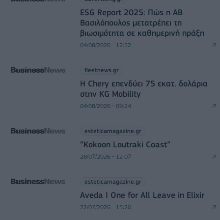
ESG Report 2025: Πώς η ΑΒ
Βασιλόπουλος μετατρέπει τη
βιωσιμότητα σε καθημερινή πράξη
04/08/2026 - 12:52
fleetnews.gr
Η Chery επενδύει 75 εκατ. δολάρια
στην KG Mobility
04/08/2026 - 09:24
esteticamagazine.gr
“Kokoon Loutraki Coast”
28/07/2026 - 12:07
esteticamagazine.gr
Aveda I One for All Leave in Elixir
22/07/2026 - 13:20