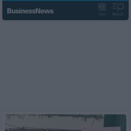
ΡΟΗ
ΜΕΝΟΥ