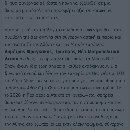
δίκτυα συνεργασίας, ώστε η πόλη να εξελιχθεί σε μια
βιώσιμη μητρόπολη που προσφέρει αξία σε κατοίκους,
επιχειρήσεις και επισκέπτες.
Αμέσως μετά τον πρόλογο, η συζήτηση επικεντρώθηκε στη
συμβολή της bar σκηνής στη σύγχρονη αστική εμπειρία και
την ανάπτυξη της Αθήνας και της Αττικής ευρύτερα.
Δημήτρης Φραγκάκης, Πρόεδρος, Νέα Μητροπολιτική
Αττική
ανέδειξε τις πρωτοβουλίες όπως το Athens Bar
Show έχουν ιδιαίτερη σημασία, καθώς αναδεικνύουν μια
δυναμική αγορά και δίνουν την ευκαιρία σε Περιφέρεια, ΕΟΤ
και Δήμο Αθηναίων να συνεργαστούν για την προώθηση του
“προϊόντος Αθήνα” με έξυπνο και αποτελεσματικό τρόπο. Για
το 2026, η Περιφέρεια Αττικής επικεντρώνεται σε τρεις
βασικούς άξονες: τη γαστρονομία, τον οινοτουρισμό και τον
Αττικό Αμπελώνα, ενώ η διασκέδαση εντάσσεται στο σύνολο
της εμπειρίας της πόλης. Στόχος μας είναι να αναδείξουμε
την Αθήνα στο εξωτερικό ως έναν ολοκληρωμένο, σύγχρονο