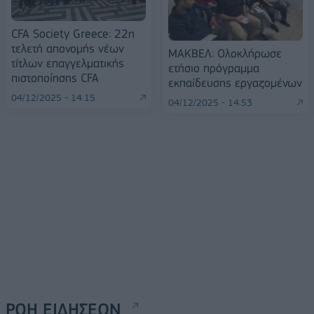
CFA Society Greece: 22η
τελετή απονομής νέων
ΜΑΚΒΕΛ: Ολοκλήρωσε
τίτλων επαγγελματικής
ετήσιο πρόγραμμα
πιστοποίησης CFA
εκπαίδευσης εργαζομένων
04/12/2025 - 14:15
04/12/2025 - 14:53
ΡΟΗ ΕΙΔΗΣΕΩΝ