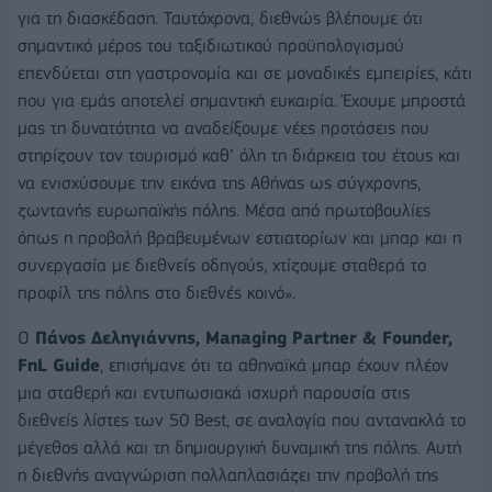
για τη διασκέδαση. Ταυτόχρονα, διεθνώς βλέπουμε ότι
σημαντικό μέρος του ταξιδιωτικού προϋπολογισμού
επενδύεται στη γαστρονομία και σε μοναδικές εμπειρίες, κάτι
που για εμάς αποτελεί σημαντική ευκαιρία. Έχουμε μπροστά
μας τη δυνατότητα να αναδείξουμε νέες προτάσεις που
στηρίζουν τον τουρισμό καθ’ όλη τη διάρκεια του έτους και
να ενισχύσουμε την εικόνα της Αθήνας ως σύγχρονης,
ζωντανής ευρωπαϊκής πόλης. Μέσα από πρωτοβουλίες
όπως η προβολή βραβευμένων εστιατορίων και μπαρ και η
συνεργασία με διεθνείς οδηγούς, χτίζουμε σταθερά το
προφίλ της πόλης στο διεθνές κοινό».
Ο
Πάνος Δεληγιάννης, Managing Partner & Founder,
FnL Guide
, επισήμανε ότι τα αθηναϊκά μπαρ έχουν πλέον
μια σταθερή και εντυπωσιακά ισχυρή παρουσία στις
διεθνείς λίστες των 50 Best, σε αναλογία που αντανακλά το
μέγεθος αλλά και τη δημιουργική δυναμική της πόλης. Αυτή
η διεθνής αναγνώριση πολλαπλασιάζει την προβολή της