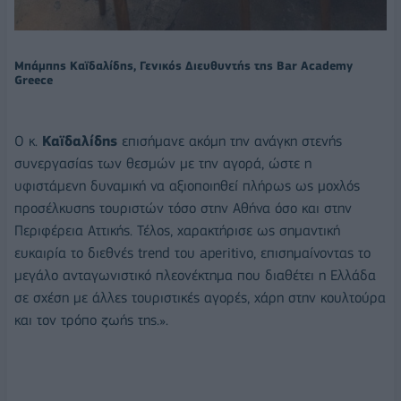
Μπάμπης Καϊδαλίδης
,
Γενικός Διευθυντής της
Bar Academy
Greece
Ο κ.
Καϊδαλίδης
επισήμανε ακόμη την ανάγκη στενής
συνεργασίας των θεσμών με την αγορά, ώστε η
υφιστάμενη δυναμική να αξιοποιηθεί πλήρως ως μοχλός
προσέλκυσης τουριστών τόσο στην Αθήνα όσο και στην
Περιφέρεια Αττικής. Τέλος, χαρακτήρισε ως σημαντική
ευκαιρία το διεθνές trend του aperitivo, επισημαίνοντας το
μεγάλο ανταγωνιστικό πλεονέκτημα που διαθέτει η Ελλάδα
σε σχέση με άλλες τουριστικές αγορές, χάρη στην κουλτούρα
και τον τρόπο ζωής της.».