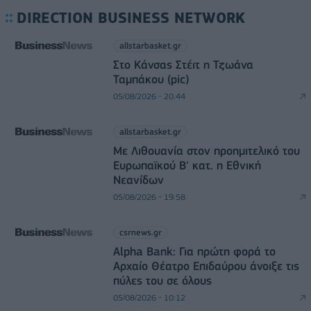
DIRECTION BUSINESS NETWORK
allstarbasket.gr
Στο Κάνσας Στέιτ η Τζωάνα
Ταμπάκου (pic)
05/08/2026 - 20:44
allstarbasket.gr
Με Λιθουανία στον προημιτελικό του
Ευρωπαϊκού Β' κατ. η Εθνική
Νεανίδων
05/08/2026 - 19:58
csrnews.gr
Alpha Bank: Για πρώτη φορά το
Αρχαίο Θέατρο Επιδαύρου άνοιξε τις
πύλες του σε όλους
05/08/2026 - 10:12