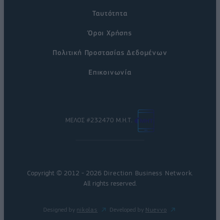
Ταυτότητα
Όροι Χρήσης
Πολιτική Προστασίας Δεδομένων
Επικοινωνία
ΜΕΛΟΣ #232470 Μ.Η.Τ.
Copyright © 2012 - 2026
Direction Business Network
.
All rights reserved.
Designed by
nikolas
Developed by
Nuevvo