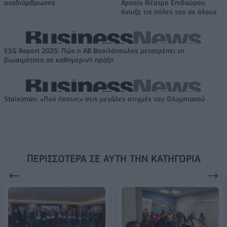
αναδιάρθρωσης
Αρχαίο Θέατρο Επιδαύρου
άνοιξε τις πύλες του σε όλους
ESG Report 2025: Πώς η ΑΒ Βασιλόπουλος μετατρέπει τη
βιωσιμότητα σε καθημερινή πράξη
Stoiximan: «Πού ήσουν;» στις μεγάλες στιγμές του Ολυμπιακού
ΠΕΡΙΣΣΌΤΕΡΑ ΣΕ ΑΥΤΉ ΤΗΝ ΚΑΤΗΓΟΡΊΑ