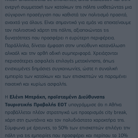
ενεργή συμμετοχή των κατοίκων της πόλης υιοθετώντας μια
σύγχρονη προσέγγιση που καθιστά τον πολιτισμό προσιτό,
ανοιχτό για όλους. Είναι σημαντικό για εμάς να επεκτείνουμε
τον πολιτιστικό χάρτη της πόλης, αξιοποιώντας τις
δυνατότητες που προσφέρει η ευρύτερη περιφέρεια.
Παράλληλα, δίνεται έμφαση στην υπεύθυνη κατανάλωση
αλκοόλ και την ορθή οδική συμπεριφορά. Χρειάζονται
περισσότερες ασφαλείς επιλογές μετακίνησης, όπως
ενισχυμένες δημόσιες συγκοινωνίες, ώστε η συνολική
εμπειρία των κατοίκων και των επισκεπτών να παραμένει
ποιοτική και κυρίως ασφαλής.
Η
Ελένη Μητράκη, προϊσταμένη Διεύθυνσης
Τουριστικής Προβολής ΕΟΤ
υπογράμμισε ότι η Αθήνα
προβάλλεται πλέον στρατηγικά ως προορισμός city break,
χάρη στη ζωντάνια και τον πολυδιάστατο χαρακτήρα της.
Σύμφωνα με έρευνες, το 50% των επισκεπτών επιλέγει την
πόλη για τις εμπειρίες που προσφέρει και περίπου το 10%