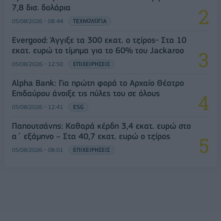
7,8 δισ. δολάρια
05/08/2026 - 08:44
ΤΕΧΝΟΛΟΓΙΑ
Evergood: Άγγιξε τα 300 εκατ. ο τζίρος- Στα 10
εκατ. ευρώ το τίμημα για το 60% του Jackaroo
05/08/2026 - 12:50
ΕΠΙΧΕΙΡΗΣΕΙΣ
Alpha Bank: Για πρώτη φορά το Αρχαίο Θέατρο
Επιδαύρου άνοιξε τις πύλες του σε όλους
05/08/2026 - 12:41
ESG
Παπουτσάνης: Καθαρά κέρδη 3,4 εκατ. ευρώ στο
α΄ εξάμηνο – Στα 40,7 εκατ. ευρώ ο τζίρος
05/08/2026 - 08:01
ΕΠΙΧΕΙΡΗΣΕΙΣ