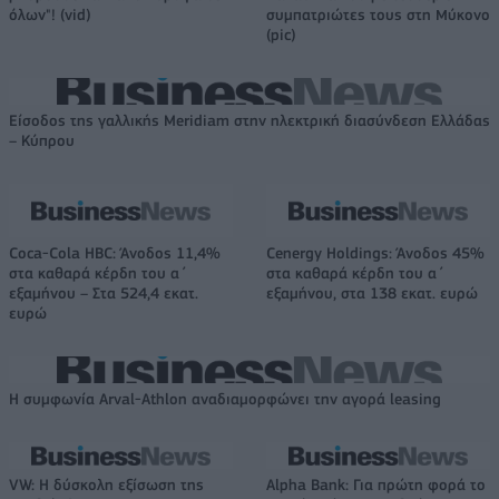
όλων"! (vid)
συμπατριώτες τους στη Μύκονο
(pic)
Είσοδος της γαλλικής Meridiam στην ηλεκτρική διασύνδεση Ελλάδας
– Κύπρου
Coca-Cola HBC: Άνοδος 11,4%
Cenergy Holdings: Άνοδος 45%
στα καθαρά κέρδη του α΄
στα καθαρά κέρδη του α΄
εξαμήνου – Στα 524,4 εκατ.
εξαμήνου, στα 138 εκατ. ευρώ
ευρώ
Η συμφωνία Arval-Athlon αναδιαμορφώνει την αγορά leasing
VW: Η δύσκολη εξίσωση της
Alpha Bank: Για πρώτη φορά το