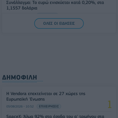
Συνάλλαγμα: Το ευρώ ενισχύεται κατά 0,20%, στα
1,1557 δολάρια
05/08/2026 - 15:28
ΟΙΚΟΝΟΜΙΑ
ΟΛΕΣ ΟΙ ΕΙΔΗΣΕΙΣ
ΔΗΜΟΦΙΛΗ
Η Vendora επεκτείνεται σε 27 χώρες της
Ευρωπαϊκή 'Ενωσης
05/08/2026 - 10:52
ΕΠΙΧΕΙΡΗΣΕΙΣ
SpaceX: Άλμα 92% στα έσοδα του α' τριμήνου στα