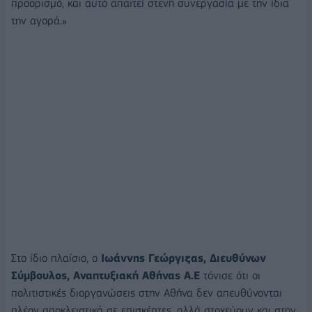
προορισμό, και αυτό απαιτεί στενή συνεργασία με την ίδια
την αγορά.»
Στο ίδιο πλαίσιο, ο
Ιωάννης Γεώργιζας, Διευθύνων
Σύμβουλος, Αναπτυξιακή Αθήνας Α.Ε
τόνισε ότι οι
πολιτιστικές διοργανώσεις στην Αθήνα δεν απευθύνονται
πλέον αποκλειστικά σε επισκέπτες, αλλά στοχεύουν και στην