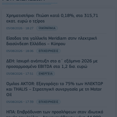
Χρηματιστήριο: Πτώση κατά 0,18%, στα 315,71
εκατ. ευρώ ο τζίρος
05/08/2026 - 18:27
ΟΙΚΟΝΟΜΙΑ
Είσοδος της γαλλικής Meridiam στην ηλεκτρική
διασύνδεση Ελλάδας – Κύπρου
05/08/2026 - 18:06
ΕΠΙΧΕΙΡΗΣΕΙΣ
ΔΕΗ: Ισχυρή ανάπτυξη στο α΄ εξάμηνο 2026 με
προσαρμοσμένο EBITDA στα 1,2 δισ. ευρώ
05/08/2026 - 17:51
ΕΝΕΡΓΕΙΑ
Όμιλος AKTOR: Εξαγοράζει το 75% των ΗΛΕΚΤΩΡ
και THALIS – Στρατηγική συνεργασία με τη Motor
Oil
05/08/2026 - 17:39
ΕΠΙΧΕΙΡΗΣΕΙΣ
ΗΠΑ: Επιβράδυνση των προσλήψεων στον ιδιωτικό