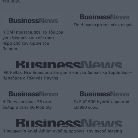
του 2026
TV: Η σκακιέρα της νέας σεζόν
H ΟΛΠ προετοιμάζει το έδαφος
για εξαγορές και επέκταση
πέρα από τον λιμάνι του
Πειραιά
IAB Hellas: Νέα Διοικούσα Επιτροπή και νέο Διοικητικό Συμβούλιο -
Πρόεδρος ο Γαληνός Γιαγλής
Η Chery επενδύει 75 εκατ.
Το FIAT 500 Hybrid τώρα από
δολάρια στην KG Mobility
18.990 ευρώ
Η συμφωνία Arval-Athlon αναδιαμορφώνει την αγορά leasing