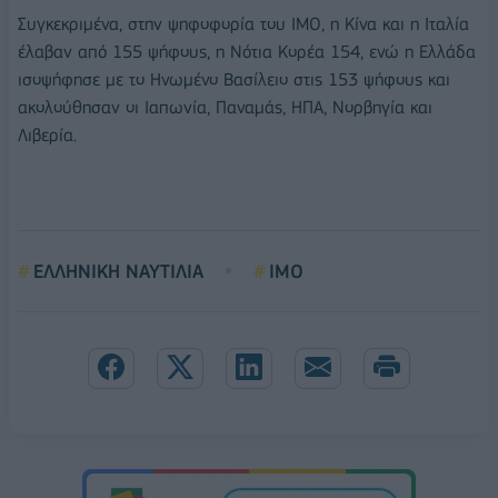
Συγκεκριμένα, στην ψηφοφορία του ΙΜΟ, η Κίνα και η Ιταλία
έλαβαν από 155 ψήφους, η Νότια Κορέα 154, ενώ η Ελλάδα
ισοψήφησε με το Ηνωμένο Βασίλειο στις 153 ψήφους και
ακολούθησαν οι Ιαπωνία, Παναμάς, ΗΠΑ, Νορβηγία και
Λιβερία.
ΕΛΛΗΝΙΚΗ ΝΑΥΤΙΛΙΑ
IMO