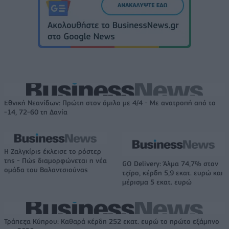
Εθνική Νεανίδων: Πρώτη στον όμιλο με 4/4 - Με ανατροπή από το
-14, 72-60 τη Δανία
Η Ζαλγκίρις έκλεισε το ρόστερ
της - Πώς διαμορφώνεται η νέα
GO Delivery: Άλμα 74,7% στον
ομάδα του Βαλαντσιούνας
τζίρο, κέρδη 5,9 εκατ. ευρώ και
μέρισμα 5 εκατ. ευρώ
Τράπεζα Κύπρου: Καθαρά κέρδη 252 εκατ. ευρώ το πρώτο εξάμηνο