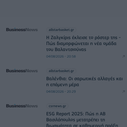
allstarbasket.gr
Η Ζαλγκίρις έκλεισε το ρόστερ της -
Πώς διαμορφώνεται η νέα ομάδα
του Βαλαντσιούνας
04/08/2026 - 20:58
allstarbasket.gr
Βαλένθια: Οι σαρωτικές αλλαγές και
η επόμενη μέρα
04/08/2026 - 20:29
csrnews.gr
ESG Report 2025: Πώς η ΑΒ
Βασιλόπουλος μετατρέπει τη
βιωσιμότητα σε καθημερινή πράξη