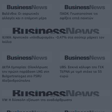
Βαλένθια: Οι σαρωτικές
ΠΑΟΚ: Γνωστοποίησε τις
αλλαγές και η επόμενη μέρα
αφίξεις επτά παικτών
ΙΕΛΚΑ: Αρνητικός «πληθωρισμός» -0,47% στα σούπερ μάρκετ τον
Ιούλιο
ΔΕΠΑ Εμπορίας: Ολοκλήρωσε
UBS: Ξεκινά κάλυψη της ΓΕΚ
την πρώτη παράδοση LNG στη
ΤΕΡΝΑ με τιμή στόχο τα 55
Bulgartransgaz στο FSRU
ευρώ
Αλεξανδρούπολης
VW: Η δύσκολη εξίσωση της αναδιάρθρωσης