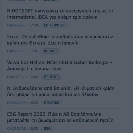
Η DOTSOFT ανανεώνει τη συνεργασία της με το
International IDEA για ακόμη τρία χρόνια
04/08/2026 - 17:24
ΕΠΙΧΕΙΡΗΣΕΙΣ
Στους 75 αυξήθηκε ο αριθμός των νεκρών στην
κρίση της Θέουτα, λέει η Ισπανία
04/08/2026 - 17:06
ΚΟΣΜΟΣ
Volvo Car Hellas: Νέος CEO ο Gábor Bodrogai -
Αποχωρεί η Jovana Jovic
04/08/2026 - 16:45
ΠΡΟΣΩΠΑ
Ν. Ανδρουλάκης από Βοιωτία: «Η κλιματική κρίση
δεν μπορεί να χρησιμοποιείται ως άλλοθι»
04/08/2026 - 16:20
ΠΟΛΙΤΙΚΗ
ESG Report 2025: Πώς η ΑΒ Βασιλόπουλος
μετατρέπει τη βιωσιμότητα σε καθημερινή πράξη
04/08/2026 - 15:52
ESG