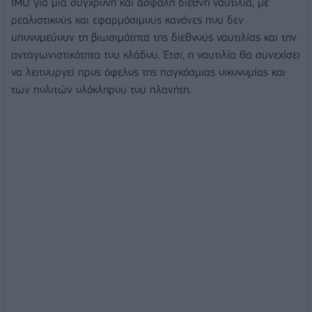
ΙΜΟ για μια σύγχρονη και ασφαλή διεθνή ναυτιλία, με
ρεαλιστικούς και εφαρμόσιμους κανόνες που δεν
υπονομεύουν τη βιωσιμότητα της διεθνούς ναυτιλίας και την
ανταγωνιστικότητα του κλάδου. Έτσι, η ναυτιλία θα συνεχίσει
να λειτουργεί προς όφελος της παγκόσμιας οικονομίας και
των πολιτών ολόκληρου του πλανήτη.