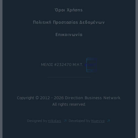
Όροι Χρήσης
Πολιτική Προστασίας Δεδομένων
Επικοινωνία
ΜΕΛΟΣ #232470 Μ.Η.Τ.
Copyright © 2012 - 2026
Direction Business Network
.
All rights reserved.
Designed by
nikolas
Developed by
Nuevvo