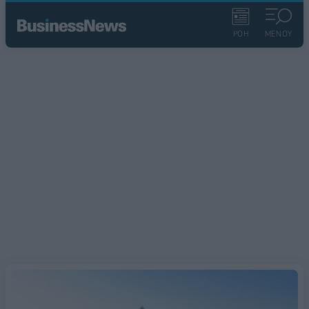
ΡΟΗ
ΜΕΝΟΥ