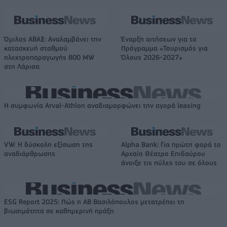
Όμιλος ΑΒΑΞ: Αναλαμβάνει την
Έναρξη αιτήσεων για το
κατασκευή σταθμού
Πρόγραμμα «Τουρισμός για
ηλεκτροπαραγωγής 800 MW
Όλους 2026-2027»
στη Λάρισα
Η συμφωνία Arval-Athlon αναδιαμορφώνει την αγορά leasing
VW: Η δύσκολη εξίσωση της
Alpha Bank: Για πρώτη φορά το
αναδιάρθρωσης
Αρχαίο Θέατρο Επιδαύρου
άνοιξε τις πύλες του σε όλους
ESG Report 2025: Πώς η ΑΒ Βασιλόπουλος μετατρέπει τη
βιωσιμότητα σε καθημερινή πράξη