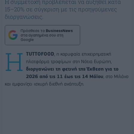
Η συμμετοχή προβλέπεται να αυξηθεί κατά
15–20% σε σύγκριση με τις προηγούμενες
διοργανώσεις.
Πρόσθεσε το
BusinessNews
στα αγαπημένα σου στη
Google
Η
TUTTOFOOD
, η κορυφαία επιχειρηματική
πλατφόρμα τροφίμων στη Νότια Ευρώπη,
διοργανώνει τη φετινή της Έκθεση για το
2026 από τις 11 έως τις 14 Μάϊου
, στο Μιλάνο
και εμφανίζει ισχυρή διεθνή ανάπτυξη.