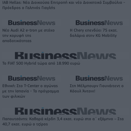
IAB Hellas: Νέα Διοικούσα Επιτροπή και νέο Διοικητικό Συμβούλιο -
Πρόεδρος ο Γαληνός Γιαγλής
Νέο Audi A2 e-tron με στόχο
Η Chery επενδύει 75 εκατ.
την κορυφή της
δολάρια στην KG Mobility
αποδοτικότητας
Το FIAT 500 Hybrid τώρα από 18.990 ευρώ
Εθνική: Στο T-Center ο αγώνας
Στη Μέλμπουρν Γιουνάιτεντ ο
με την Ισπανία - Το πρόγραμμα
Κόουλ Άντονι!
των φιλικών
Παπουτσάνης: Καθαρά κέρδη 3,4 εκατ. ευρώ στο α΄ εξάμηνο – Στα
40,7 εκατ. ευρώ ο τζίρος