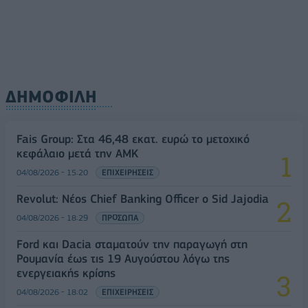
ΔΗΜΟΦΙΛΗ
Fais Group: Στα 46,48 εκατ. ευρώ το μετοχικό
κεφάλαιο μετά την ΑΜΚ
04/08/2026 - 15:20
ΕΠΙΧΕΙΡΗΣΕΙΣ
Revolut: Νέος Chief Banking Officer ο Sid Jajodia
04/08/2026 - 18:29
ΠΡΟΣΩΠΑ
Ford και Dacia σταματούν την παραγωγή στη
Ρουμανία έως τις 19 Αυγούστου λόγω της
ενεργειακής κρίσης
04/08/2026 - 18:02
ΕΠΙΧΕΙΡΗΣΕΙΣ