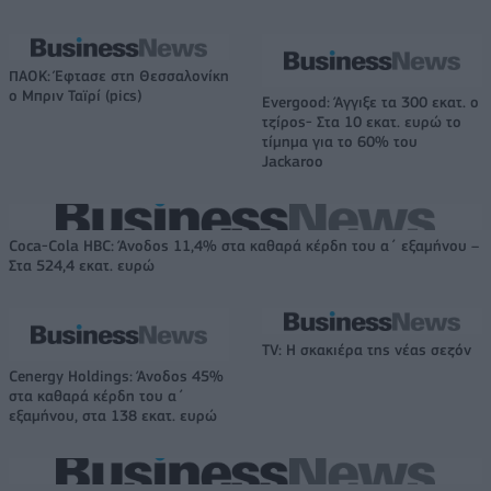
ΠΑΟΚ: Έφτασε στη Θεσσαλονίκη
ο Μπριν Ταϊρί (pics)
Evergood: Άγγιξε τα 300 εκατ. ο
τζίρος- Στα 10 εκατ. ευρώ το
τίμημα για το 60% του
Jackaroo
Coca-Cola HBC: Άνοδος 11,4% στα καθαρά κέρδη του α΄ εξαμήνου –
Στα 524,4 εκατ. ευρώ
TV: Η σκακιέρα της νέας σεζόν
Cenergy Holdings: Άνοδος 45%
στα καθαρά κέρδη του α΄
εξαμήνου, στα 138 εκατ. ευρώ