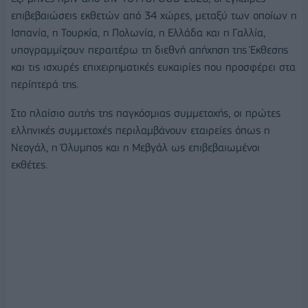
επιβεβαιώσεις εκθετών από 34 χώρες, μεταξύ των οποίων η
Ισπανία, η Τουρκία, η Πολωνία, η Ελλάδα και η Γαλλία,
υπογραμμίζουν περαιτέρω τη διεθνή απήχηση της Έκθεσης
και τις ισχυρές επιχειρηματικές ευκαιρίες που προσφέρει στα
περίπτερά της.
Στο πλαίσιο αυτής της παγκόσμιας συμμετοχής, οι πρώτες
ελληνικές συμμετοχές περιλαμβάνουν εταιρείες όπως η
Νεογάλ, η Όλυμπος και η Μεβγάλ ως επιβεβαιωμένοι
εκθέτες.