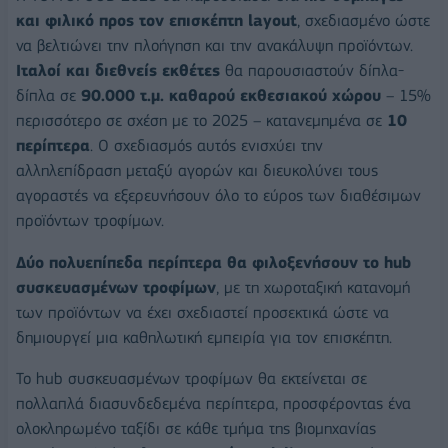
και φιλικό προς τον επισκέπτη layout
, σχεδιασμένο ώστε
να βελτιώνει την πλοήγηση και την ανακάλυψη προϊόντων.
Ιταλοί και διεθνείς εκθέτες
θα παρουσιαστούν δίπλα-
δίπλα σε
90.000 τ.μ. καθαρού εκθεσιακού χώρου
– 15%
περισσότερο σε σχέση με το 2025 – κατανεμημένα σε
10
περίπτερα
. Ο σχεδιασμός αυτός ενισχύει την
αλληλεπίδραση μεταξύ αγορών και διευκολύνει τους
αγοραστές να εξερευνήσουν όλο το εύρος των διαθέσιμων
προϊόντων τροφίμων.
Δύο πολυεπίπεδα περίπτερα θα φιλοξενήσουν το hub
συσκευασμένων τροφίμων
, με τη χωροταξική κατανομή
των προϊόντων να έχει σχεδιαστεί προσεκτικά ώστε να
δημιουργεί μια καθηλωτική εμπειρία για τον επισκέπτη.
Το hub συσκευασμένων τροφίμων θα εκτείνεται σε
πολλαπλά διασυνδεδεμένα περίπτερα, προσφέροντας ένα
ολοκληρωμένο ταξίδι σε κάθε τμήμα της βιομηχανίας