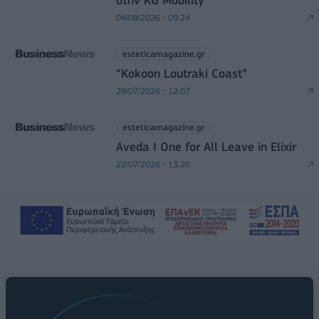
στην KG Mobility
04/08/2026 - 09:24
esteticamagazine.gr
“Kokoon Loutraki Coast”
28/07/2026 - 12:07
esteticamagazine.gr
Aveda I One for All Leave in Elixir
22/07/2026 - 13:20