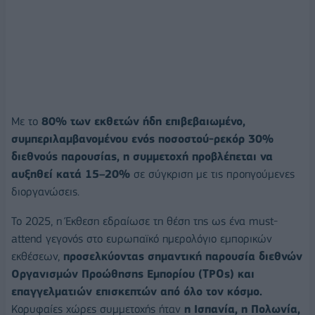
Με το
80% των εκθετών ήδη επιβεβαιωμένο,
συμπεριλαμβανομένου ενός ποσοστού-ρεκόρ 30%
διεθνούς παρουσίας, η συμμετοχή προβλέπεται να
αυξηθεί κατά 15–20%
σε σύγκριση με τις προηγούμενες
διοργανώσεις.
Το 2025, η Έκθεση εδραίωσε τη θέση της ως ένα must-
attend γεγονός στο ευρωπαϊκό ημερολόγιο εμπορικών
εκθέσεων,
προσελκύοντας σημαντική παρουσία διεθνών
Οργανισμών Προώθησης Εμπορίου (
TPOs) και
επαγγελματιών επισκεπτών από όλο τον κόσμο.
Κορυφαίες χώρες συμμετοχής ήταν
η Ισπανία, η Πολωνία,