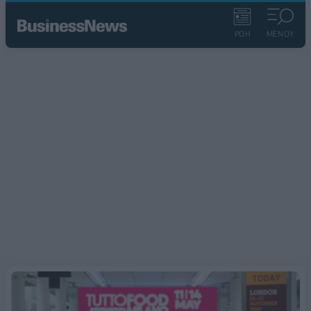
ΡΟΗ
ΜΕΝΟΥ