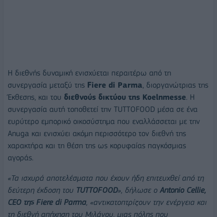
Η διεθνής δυναμική ενισχύεται περαιτέρω από τη
συνεργασία μεταξύ της
Fiere di Parma
, διοργανώτριας της
Έκθεσης, και του
διεθνούς δικτύου της Koelnmesse
. Η
συνεργασία αυτή τοποθετεί την TUTTOFOOD μέσα σε ένα
ευρύτερο εμπορικό οικοσύστημα που εναλλάσσεται με την
Anuga και ενισχύει ακόμη περισσότερο τον διεθνή της
χαρακτήρα και τη θέση της ως κορυφαίας παγκόσμιας
αγοράς.
«Τα ισχυρά αποτελέσματα που έχουν ήδη επιτευχθεί από τη
δεύτερη έκδοση του
TUTTOFOOD
», δήλωσε ο
Antonio Cellie,
CEO της Fiere di Parma
, «αντικατοπτρίζουν την ενέργεια και
τη διεθνή απήχηση του Μιλάνου, μιας πόλης που