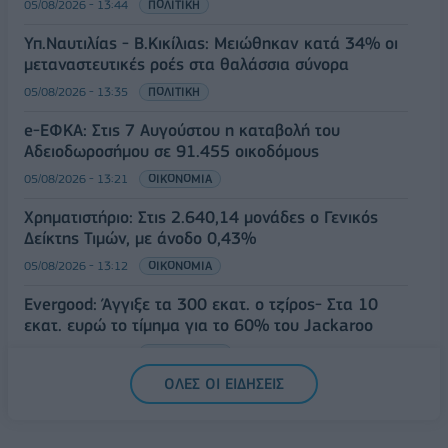
05/08/2026 - 13:44
ΠΟΛΙΤΙΚΗ
Υπ.Ναυτιλίας - B.Κικίλιας: Μειώθηκαν κατά 34% οι
μεταναστευτικές ροές στα θαλάσσια σύνορα
05/08/2026 - 13:35
ΠΟΛΙΤΙΚΗ
e-ΕΦΚΑ: Στις 7 Αυγούστου η καταβολή του
Αδειοδωροσήμου σε 91.455 οικοδόμους
05/08/2026 - 13:21
ΟΙΚΟΝΟΜΙΑ
Χρηματιστήριο: Στις 2.640,14 μονάδες ο Γενικός
Δείκτης Τιμών, με άνοδο 0,43%
05/08/2026 - 13:12
ΟΙΚΟΝΟΜΙΑ
Evergood: Άγγιξε τα 300 εκατ. ο τζίρος- Στα 10
εκατ. ευρώ το τίμημα για το 60% του Jackaroo
05/08/2026 - 12:50
ΕΠΙΧΕΙΡΗΣΕΙΣ
ΟΛΕΣ ΟΙ ΕΙΔΗΣΕΙΣ