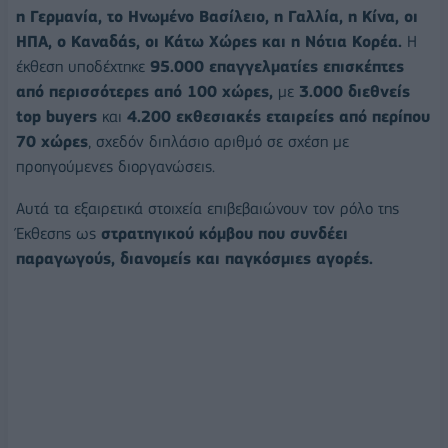
η Γερμανία, το Ηνωμένο Βασίλειο, η Γαλλία, η Κίνα, οι
ΗΠΑ, ο Καναδάς, οι Κάτω Χώρες και η Νότια Κορέα.
Η
έκθεση υποδέχτηκε
95.000 επαγγελματίες επισκέπτες
από περισσότερες από 100 χώρες,
με
3.000 διεθνείς
top buyers
και
4.200 εκθεσιακές εταιρείες από περίπου
70 χώρες
, σχεδόν διπλάσιο αριθμό σε σχέση με
προηγούμενες διοργανώσεις.
Αυτά τα εξαιρετικά στοιχεία επιβεβαιώνουν τον ρόλο της
Έκθεσης ως
στρατηγικού κόμβου που συνδέει
παραγωγούς, διανομείς και παγκόσμιες αγορές.