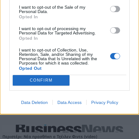
I want to opt-out of the Sale of my
TUTTOFOOD
ΚΛΑΔΟΣ ΤΡΟΦΙΜΩΝ
Personal Data.
Opted In
I want to opt-out of processing my
Personal Data for Targeted Advertising.
Opted In
I want to opt-out of Collection, Use,
Retention, Sale, and/or Sharing of my
Personal Data that Is Unrelated with the
Purposes for which it was collected.
Opted Out
CONFIRM
Data Deletion
Data Access
Privacy Policy
Περιστέρι: Νέα προσθήκη ο Τζέιλεν Φιντς (video)