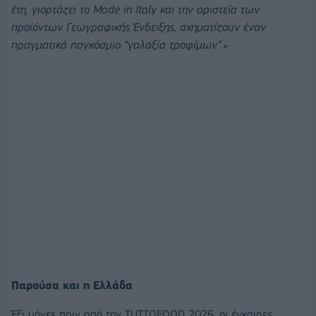
έτη, γιορτάζει το Made in Italy και την αριστεία των
προϊόντων Γεωγραφικής Ένδειξης, σχηματίζουν έναν
πραγματικά παγκόσμιο “γαλαξία τροφίμων”.»
Παρούσα και η Ελλάδα
Έξι μήνες πριν από την TUTTOFOOD 2026, οι έγκαιρες