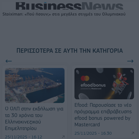
Stoiximan: «Πού ήσουν;» στις μεγάλες στιγμές του Ολυμπιακού
ΠΕΡΙΣΣΌΤΕΡΑ ΣΕ ΑΥΤΉ ΤΗΝ ΚΑΤΗΓΟΡΊΑ
Efood: Παρουσίασε το νέο
Ο ΟΛΠ στην εκδήλωση για
πρόγραμμα επιβράβευσης
τα 30 χρόνια του
efood bonus powered by
Ελληνοκινεζικού
Mastercard
Επιμελητηρίου
25/11/2025 - 16:30
25/11/2025 - 16:12