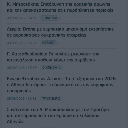
Κ. Μητσοτάκης: Επιτάχυνση της κρατικής αρωγής
και της αποκατάστασης στις πυρόπληκτες περιοχές
05/08/2026 - 14:37
ΠΟΛΙΤΙΚΗ
Λειψία: Drone με εκρηκτικό μηχανισμό εντοπίστηκε
σε αεροσκάφος ουκρανικής εταιρείας
05/08/2026 - 14:24
ΚΟΣΜΟΣ
Γ. Χατζηθεοδοσίου: Οι πολίτες μειώνουν την
κατανάλωση αγαθών λόγω της ακρίβειας
05/08/2026 - 13:59
ΟΙΚΟΝΟΜΙΑ
Ένωση Ξενοδόχων Αττικής: Το α' εξάμηνο του 2026
η Αθήνα διατήρησε τη δυναμική της ως κορυφαίος
προορισμός
05/08/2026 - 13:51
ΤΟΥΡΙΣΜΟΣ
Συνάντηση του Δ. Μαρκόπουλου με τον Πρόεδρο
και αντιπροσωπεία του Εμπορικού Συλλόγου
Αθηνών