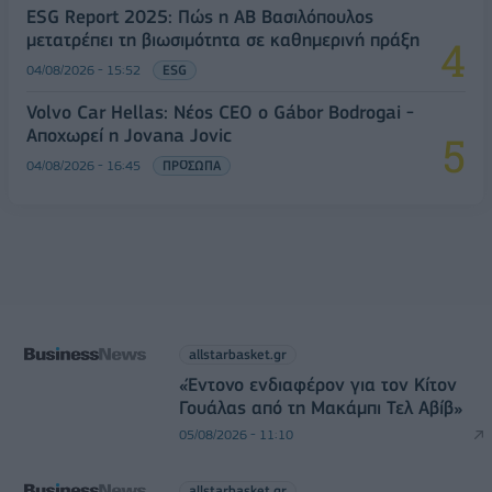
ESG Report 2025: Πώς η ΑΒ Βασιλόπουλος
μετατρέπει τη βιωσιμότητα σε καθημερινή πράξη
04/08/2026 - 15:52
ESG
Volvo Car Hellas: Νέος CEO ο Gábor Bodrogai -
Αποχωρεί η Jovana Jovic
04/08/2026 - 16:45
ΠΡΟΣΩΠΑ
allstarbasket.gr
«Έντονο ενδιαφέρον για τον Κίτον
Γουάλας από τη Μακάμπι Τελ Αβίβ»
05/08/2026 - 11:10
allstarbasket.gr