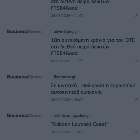
στη διεθνή σειρά δεικτών
FTSE4Good
06/08/2026 - 11:42
advertising.gr
18η συνεχόμενη χρονιά για τον ΟΤΕ
στη διεθνή σειρά δεικτών
FTSE4Good
06/08/2026 - 11:39
fleetnews.gr
Σε κινεζική… πολιορκία η ευρωπαϊκή
αυτοκινητοβιομηχανία
06/08/2026 - 05:00
esteticamagazine.gr
“Kokoon Loutraki Coast”
28/07/2026 - 12:07