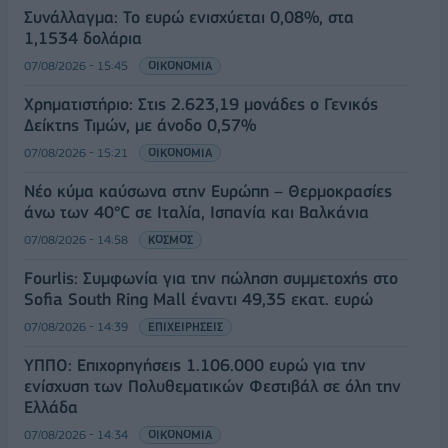
Συνάλλαγμα: Το ευρώ ενισχύεται 0,08%, στα
1,1534 δολάρια
07/08/2026 - 15:45
ΟΙΚΟΝΟΜΙΑ
Χρηματιστήριο: Στις 2.623,19 μονάδες ο Γενικός
Δείκτης Τιμών, με άνοδο 0,57%
07/08/2026 - 15:21
ΟΙΚΟΝΟΜΙΑ
Νέο κύμα καύσωνα στην Ευρώπη – Θερμοκρασίες
άνω των 40°C σε Ιταλία, Ισπανία και Βαλκάνια
07/08/2026 - 14:58
ΚΟΣΜΟΣ
Fourlis: Συμφωνία για την πώληση συμμετοχής στο
Sofia South Ring Mall έναντι 49,35 εκατ. ευρώ
07/08/2026 - 14:39
ΕΠΙΧΕΙΡΗΣΕΙΣ
ΥΠΠΟ: Επιχορηγήσεις 1.106.000 ευρώ για την
ενίσχυση των Πολυθεματικών Φεστιβάλ σε όλη την
Ελλάδα
07/08/2026 - 14:34
ΟΙΚΟΝΟΜΙΑ