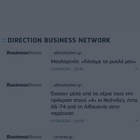
DIRECTION BUSINESS NETWORK
allstarbasket.gr
Μασλαρινός: «Χάσαμε το μυαλό μας»
07/08/2026 - 20:42
allstarbasket.gr
Έχασαν μέσα από τα χέρια τους την
πρόκριση στους «4» οι Νεάνιδες, ήττα
66-74 από τη Λιθουανία στην
παράταση
07/08/2026 - 20:09
csrnews.gr