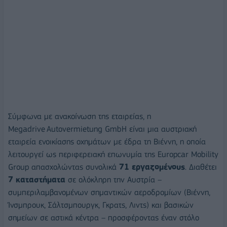
Σύμφωνα με ανακοίνωση της εταιρείας, η
Megadrive Autovermietung GmbH είναι μια αυστριακή
εταιρεία ενοικίασης οχημάτων με έδρα τη Βιέννη, η οποία
λειτουργεί ως περιφερειακή επωνυμία της Europcar Mobility
Group απασχολώντας συνολικά
71 εργαζομένους
. Διαθέτει
7 καταστήματα
σε ολόκληρη την Αυστρία –
συμπεριλαμβανομένων σημαντικών αεροδρομίων (Βιέννη,
Ίνσμπρουκ, Σάλτσμπουργκ, Γκρατς, Λιντς) και βασικών
σημείων σε αστικά κέντρα – προσφέροντας έναν στόλο