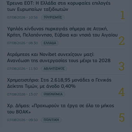
Έρευνα ΕΟΤ: Η Ελλάδα στις κορυφαίες επιλογές
των Ευρωπαίων ταξιδιωτών
07/08/2026 - 10:56
ΤΟΥΡΙΣΜΟΣ
Υψηλός κίνδυνος πυρκαγιάς σήμερα σε Αττική,
Κρήτη, Πελοπόννησο, Εύβοια και νησιά του Αιγαίου
07/08/2026 - 08:30
ΕΛΛΑΔΑ
Ατρόμητος και Novibet συνεχίζουν μαζί:
Ανανέωση της συνεργασίας τους μέχρι το 2028
07/08/2026 - 11:50
ΑΘΛΗΤΙΣΜΟΣ
Χρηματιστήριο: Στις 2.618,95 μονάδες ο Γενικός
Δείκτης Τιμών, με άνοδο 0,40%
07/08/2026 - 13:07
ΟΙΚΟΝΟΜΙΑ
Χρ. Δήμας: «Προχωρούν τα έργα σε όλο το μήκος
του ΒΟΑΚ»
07/08/2026 - 09:50
ΠΟΛΙΤΙΚΗ