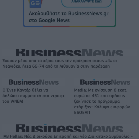
Έχασαν μέσα από τα χέρια τους την πρόκριση στους «4» οι
Νεάνιδες, ήττα 66-74 από τη Λιθουανία στην παράταση
Ο Ένες Καντέρ θέλει να
Media: Με ενίσχυση 8 εκατ.
δηλώσει συμμετοχή στο ντραφτ
ευρώ σε 451 επιχειρήσεις
του WNBA!
ξεκίνησε το πρόγραμμα
στήριξης- Κάλυψη εισφορών
ΕΔΟΕΑΠ
IAB Hellas: Νέα Διοικούσα Επιτροπή και νέο Διοικητικό Συμβούλιο -