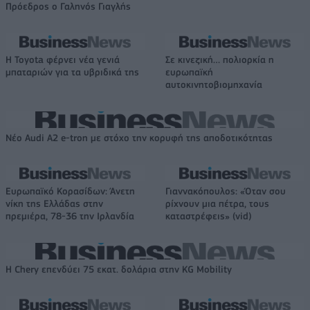
Πρόεδρος ο Γαληνός Γιαγλής
Η Toyota φέρνει νέα γενιά
Σε κινεζική… πολιορκία η
μπαταριών για τα υβριδικά της
ευρωπαϊκή
αυτοκινητοβιομηχανία
Νέο Audi A2 e-tron με στόχο την κορυφή της αποδοτικότητας
Ευρωπαϊκό Κορασίδων: Άνετη
Γιαννακόπουλος: «Όταν σου
νίκη της Ελλάδας στην
ρίχνουν μια πέτρα, τους
πρεμιέρα, 78-36 την Ιρλανδία
καταστρέφεις» (vid)
Η Chery επενδύει 75 εκατ. δολάρια στην KG Mobility