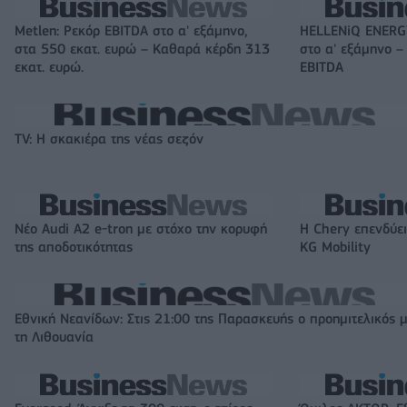
Metlen: Ρεκόρ EBITDA στο α' εξάμηνο,
HELLENiQ ENERGY
στα 550 εκατ. ευρώ – Καθαρά κέρδη 313
στο α' εξάμηνο –
εκατ. ευρώ.
EBITDA
TV: Η σκακιέρα της νέας σεζόν
Νέο Audi A2 e-tron με στόχο την κορυφή
Η Chery επενδύει
της αποδοτικότητας
KG Mobility
Εθνική Νεανίδων: Στις 21:00 της Παρασκευής ο προημιτελικός 
τη Λιθουανία