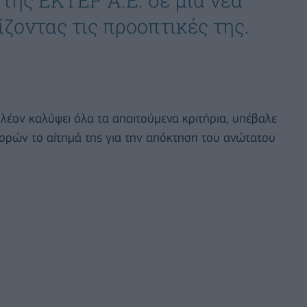
της ΕΚΤΕΡ Α.Ε. σε μια νέα
ζοντας τις προοπτικές της.
πλέον καλύψει όλα τα απαιτούμενα κριτήρια, υπέβαλε
ρών το αίτημά της για την απόκτηση του ανώτατου
.