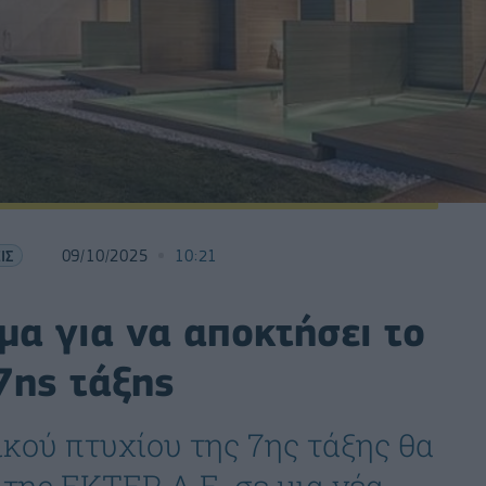
ΙΣ
09/10/2025
10:21
μα για να αποκτήσει το
7ης τάξης
κού πτυχίου της 7ης τάξης θα