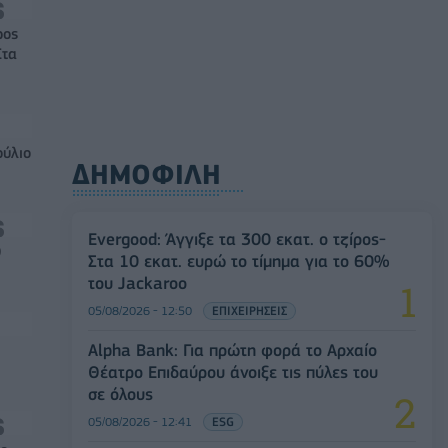
ρος
Στα
ούλιο
ΔΗΜΟΦΙΛΗ
Evergood: Άγγιξε τα 300 εκατ. ο τζίρος-
0
Στα 10 εκατ. ευρώ το τίμημα για το 60%
του Jackaroo
05/08/2026 - 12:50
ΕΠΙΧΕΙΡΗΣΕΙΣ
Alpha Bank: Για πρώτη φορά το Αρχαίο
Θέατρο Επιδαύρου άνοιξε τις πύλες του
σε όλους
05/08/2026 - 12:41
ESG