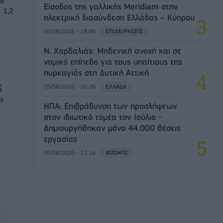
νο
Είσοδος της γαλλικής Meridiam στην
 1,2
ηλεκτρική διασύνδεση Ελλάδας – Κύπρου
05/08/2026 - 18:06
ΕΠΙΧΕΙΡΗΣΕΙΣ
Ν. Χαρδαλιάς: Μηδενική ανοχή και σε
νομικό επίπεδο για τους υπαίτιους της
πυρκαγιάς στη Δυτική Αττική
05/08/2026 - 16:26
ΕΛΛΑΔΑ
ς
ΗΠΑ: Επιβράδυνση των προσλήψεων
στον ιδιωτικό τομέα τον Ιούλιο -
Δημιουργήθηκαν μόνο 44.000 θέσεις
εργασίας
05/08/2026 - 17:16
ΚΟΣΜΟΣ