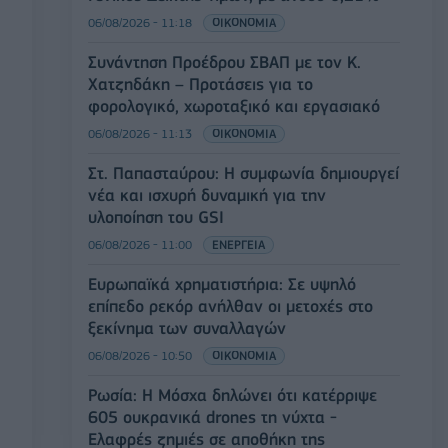
06/08/2026 - 11:18
ΟΙΚΟΝΟΜΙΑ
Συνάντηση Προέδρου ΣΒΑΠ με τον Κ.
Χατζηδάκη – Προτάσεις για το
φορολογικό, χωροταξικό και εργασιακό
06/08/2026 - 11:13
ΟΙΚΟΝΟΜΙΑ
Στ. Παπασταύρου: Η συμφωνία δημιουργεί
νέα και ισχυρή δυναμική για την
υλοποίηση του GSI
06/08/2026 - 11:00
ΕΝΕΡΓΕΙΑ
Ευρωπαϊκά χρηματιστήρια: Σε υψηλό
επίπεδο ρεκόρ ανήλθαν οι μετοχές στο
ξεκίνημα των συναλλαγών
06/08/2026 - 10:50
ΟΙΚΟΝΟΜΙΑ
Ρωσία: Η Μόσχα δηλώνει ότι κατέρριψε
605 ουκρανικά drones τη νύχτα -
Ελαφρές ζημιές σε αποθήκη της