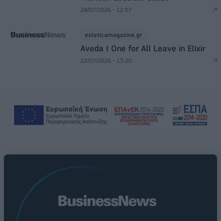
28/07/2026 - 12:07
esteticamagazine.gr
Aveda I One for All Leave in Elixir
22/07/2026 - 13:20