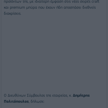
προϊόντων της, με ιδιαίτερη έμφαση στις νέες σειρές craft
και premium μπύρα που έχουν ήδη αποσπάσει διεθνείς
διακρίσεις.
Ο Διευθύνων Σύμβουλος της εταιρείας, κ.
Δημήτρης
Πολιτόπουλος
, δήλωσε: