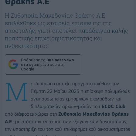
Θράκης A.E
Η Ζυθοποιία Μακεδονίας Θράκης Α.Ε.
επιλέχθηκε ως εταιρεία επίσκεψης της
αποστολής, γιατί αποτελεί παράδειγμα καλής
πρακτικής επιχειρηματικότητας και
ανθεκτικότητας
Πρόσθεσε το
BusinessNews
στα αγαπημένα σου στη
Google
Μ
ε ιδιαίτερη επιτυχία πραγματοποιήθηκε την
Πέμπτη 22 Μαΐου 2025 η επίσκεψη πολυμελούς
αντιπροσωπείας εμπορικών ακολούθων και
διπλωματικών αρχών-μελών του
ΕCDC Club
από διάφορες χώρες στη
Ζυθοποιία Μακεδονίας Θράκης
Α.Ε
., με στόχο την ενίσχυση των εξαγωγικών δυνατοτήτων,
την υποστήριξη του τοπικού επιχειρηματικού οικοσυστήματος