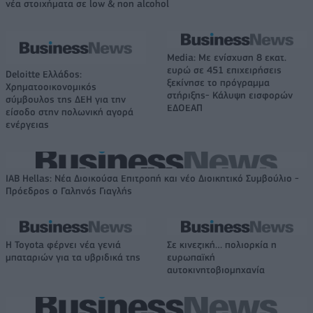
νέα στοιχήματα σε low & non alcohol
Media: Με ενίσχυση 8 εκατ.
ευρώ σε 451 επιχειρήσεις
Deloitte Ελλάδος:
ξεκίνησε το πρόγραμμα
Χρηματοοικονομικός
στήριξης- Κάλυψη εισφορών
σύμβουλος της ΔΕΗ για την
ΕΔΟΕΑΠ
είσοδο στην πολωνική αγορά
ενέργειας
IAB Hellas: Νέα Διοικούσα Επιτροπή και νέο Διοικητικό Συμβούλιο -
Πρόεδρος ο Γαληνός Γιαγλής
Η Toyota φέρνει νέα γενιά
Σε κινεζική… πολιορκία η
μπαταριών για τα υβριδικά της
ευρωπαϊκή
αυτοκινητοβιομηχανία