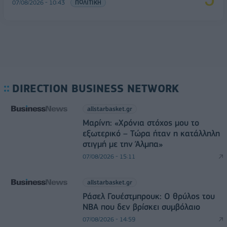
07/08/2026 - 10:43
ΠΟΛΙΤΙΚΗ
DIRECTION BUSINESS NETWORK
allstarbasket.gr
Μαρίνη: «Χρόνια στόχος μου το
εξωτερικό – Τώρα ήταν η κατάλληλη
στιγμή με την Άλμπα»
07/08/2026 - 15:11
allstarbasket.gr
Ράσελ Γουέστμπρουκ: Ο θρύλος του
NBA που δεν βρίσκει συμβόλαιο
07/08/2026 - 14:59