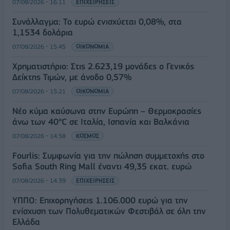
07/08/2026 - 16:11
ΕΠΙΧΕΙΡΗΣΕΙΣ
Συνάλλαγμα: Το ευρώ ενισχύεται 0,08%, στα
1,1534 δολάρια
07/08/2026 - 15:45
ΟΙΚΟΝΟΜΙΑ
Χρηματιστήριο: Στις 2.623,19 μονάδες ο Γενικός
Δείκτης Τιμών, με άνοδο 0,57%
07/08/2026 - 15:21
ΟΙΚΟΝΟΜΙΑ
Νέο κύμα καύσωνα στην Ευρώπη – Θερμοκρασίες
άνω των 40°C σε Ιταλία, Ισπανία και Βαλκάνια
07/08/2026 - 14:58
ΚΟΣΜΟΣ
Fourlis: Συμφωνία για την πώληση συμμετοχής στο
Sofia South Ring Mall έναντι 49,35 εκατ. ευρώ
07/08/2026 - 14:39
ΕΠΙΧΕΙΡΗΣΕΙΣ
ΥΠΠΟ: Επιχορηγήσεις 1.106.000 ευρώ για την
ενίσχυση των Πολυθεματικών Φεστιβάλ σε όλη την
Ελλάδα