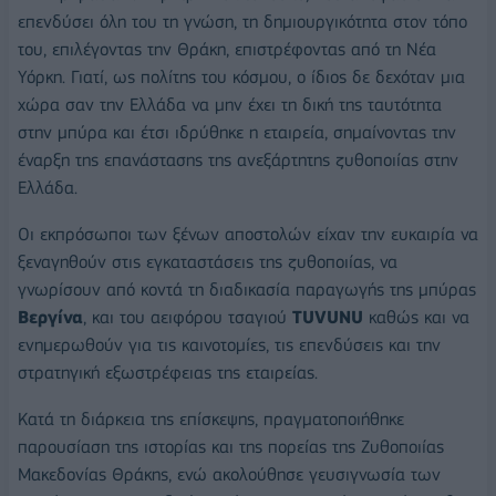
επενδύσει όλη του τη γνώση, τη δημιουργικότητα στον τόπο
του, επιλέγοντας την Θράκη, επιστρέφοντας από τη Νέα
Υόρκη. Γιατί, ως πολίτης του κόσμου, ο ίδιος δε δεχόταν μια
χώρα σαν την Ελλάδα να μην έχει τη δική της ταυτότητα
στην μπύρα και έτσι ιδρύθηκε η εταιρεία, σημαίνοντας την
έναρξη της επανάστασης της ανεξάρτητης ζυθοποιίας στην
Ελλάδα.
Οι εκπρόσωποι των ξένων αποστολών είχαν την ευκαιρία να
ξεναγηθούν στις εγκαταστάσεις της ζυθοποιίας, να
γνωρίσουν από κοντά τη διαδικασία παραγωγής της μπύρας
Βεργίνα
, και του αειφόρου τσαγιού
TUVUNU
καθώς και να
ενημερωθούν για τις καινοτομίες, τις επενδύσεις και την
στρατηγική εξωστρέφειας της εταιρείας.
Κατά τη διάρκεια της επίσκεψης, πραγματοποιήθηκε
παρουσίαση της ιστορίας και της πορείας της Ζυθοποιίας
Μακεδονίας Θράκης, ενώ ακολούθησε γευσιγνωσία των