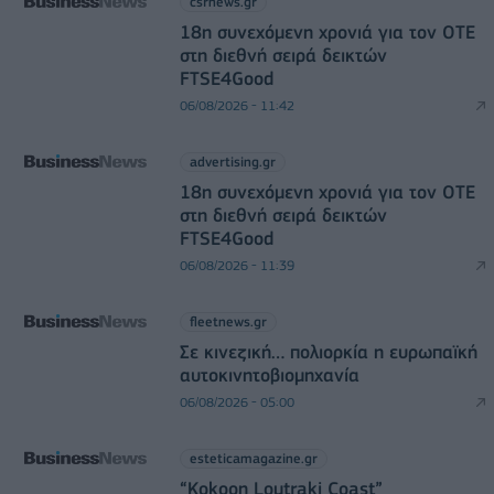
csrnews.gr
18η συνεχόμενη χρονιά για τον ΟΤΕ
στη διεθνή σειρά δεικτών
FTSE4Good
06/08/2026 - 11:42
advertising.gr
18η συνεχόμενη χρονιά για τον ΟΤΕ
στη διεθνή σειρά δεικτών
FTSE4Good
06/08/2026 - 11:39
fleetnews.gr
Σε κινεζική… πολιορκία η ευρωπαϊκή
αυτοκινητοβιομηχανία
06/08/2026 - 05:00
esteticamagazine.gr
“Kokoon Loutraki Coast”