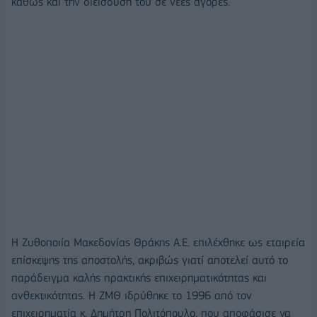
καθώς και την διείσδυσή του σε νέες αγορές.
Η Ζυθοποιία Μακεδονίας Θράκης Α.Ε. επιλέχθηκε ως εταιρεία
επίσκεψης της αποστολής, ακριβώς γιατί αποτελεί αυτό το
παράδειγμα καλής πρακτικής επιχειρηματικότητας και
ανθεκτικότητας. Η ΖΜΘ ιδρύθηκε το 1996 από τον
επιχειρηματία κ. Δημήτρη Πολιτόπουλο, που αποφάσισε να