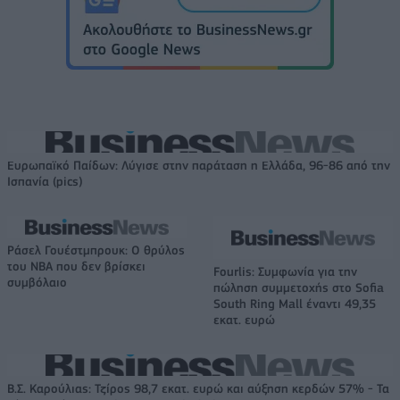
Ευρωπαϊκό Παίδων: Λύγισε στην παράταση η Ελλάδα, 96-86 από την
Ισπανία (pics)
Ράσελ Γουέστμπρουκ: Ο θρύλος
του NBA που δεν βρίσκει
Fourlis: Συμφωνία για την
συμβόλαιο
πώληση συμμετοχής στο Sofia
South Ring Mall έναντι 49,35
εκατ. ευρώ
Β.Σ. Καρούλιας: Τζίρος 98,7 εκατ. ευρώ και αύξηση κερδών 57% - Τα