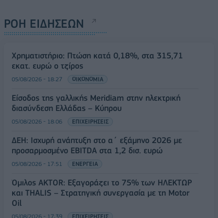
ΡΟΗ ΕΙΔΗΣΕΩΝ
Χρηματιστήριο: Πτώση κατά 0,18%, στα 315,71
εκατ. ευρώ ο τζίρος
05/08/2026 - 18:27
ΟΙΚΟΝΟΜΙΑ
Είσοδος της γαλλικής Meridiam στην ηλεκτρική
διασύνδεση Ελλάδας – Κύπρου
05/08/2026 - 18:06
ΕΠΙΧΕΙΡΗΣΕΙΣ
ΔΕΗ: Ισχυρή ανάπτυξη στο α΄ εξάμηνο 2026 με
προσαρμοσμένο EBITDA στα 1,2 δισ. ευρώ
05/08/2026 - 17:51
ΕΝΕΡΓΕΙΑ
Όμιλος AKTOR: Εξαγοράζει το 75% των ΗΛΕΚΤΩΡ
και THALIS – Στρατηγική συνεργασία με τη Motor
Oil
05/08/2026 - 17:39
ΕΠΙΧΕΙΡΗΣΕΙΣ