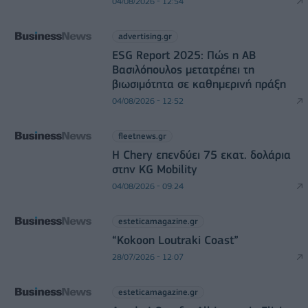
04/08/2026 - 12:54
advertising.gr
ESG Report 2025: Πώς η ΑΒ
Βασιλόπουλος μετατρέπει τη
βιωσιμότητα σε καθημερινή πράξη
04/08/2026 - 12:52
fleetnews.gr
Η Chery επενδύει 75 εκατ. δολάρια
στην KG Mobility
04/08/2026 - 09:24
esteticamagazine.gr
“Kokoon Loutraki Coast”
28/07/2026 - 12:07
esteticamagazine.gr