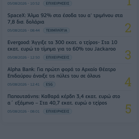
05/08/2026 - 10:52
ΕΠΙΧΕΙΡΗΣΕΙΣ
SpaceX: Άλμα 92% στα έσοδα του α' τριμήνου στα
7,8 δισ. δολάρια
05/08/2026 - 08:44
ΤΕΧΝΟΛΟΓΙΑ
Evergood: Άγγιξε τα 300 εκατ. ο τζίρος- Στα 10
εκατ. ευρώ το τίμημα για το 60% του Jackaroo
05/08/2026 - 12:50
ΕΠΙΧΕΙΡΗΣΕΙΣ
Alpha Bank: Για πρώτη φορά το Αρχαίο Θέατρο
Επιδαύρου άνοιξε τις πύλες του σε όλους
05/08/2026 - 12:41
ESG
Παπουτσάνης: Καθαρά κέρδη 3,4 εκατ. ευρώ στο
α΄ εξάμηνο – Στα 40,7 εκατ. ευρώ ο τζίρος
05/08/2026 - 08:01
ΕΠΙΧΕΙΡΗΣΕΙΣ