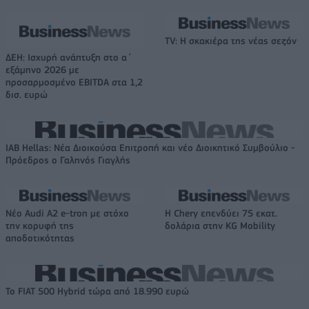
TV: Η σκακιέρα της νέας σεζόν
ΔΕΗ: Ισχυρή ανάπτυξη στο α΄
εξάμηνο 2026 με
προσαρμοσμένο EBITDA στα 1,2
δισ. ευρώ
IAB Hellas: Νέα Διοικούσα Επιτροπή και νέο Διοικητικό Συμβούλιο -
Πρόεδρος ο Γαληνός Γιαγλής
Νέο Audi A2 e-tron με στόχο
Η Chery επενδύει 75 εκατ.
την κορυφή της
δολάρια στην KG Mobility
αποδοτικότητας
Το FIAT 500 Hybrid τώρα από 18.990 ευρώ