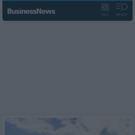
ΡΟΗ
ΜΕΝΟΥ