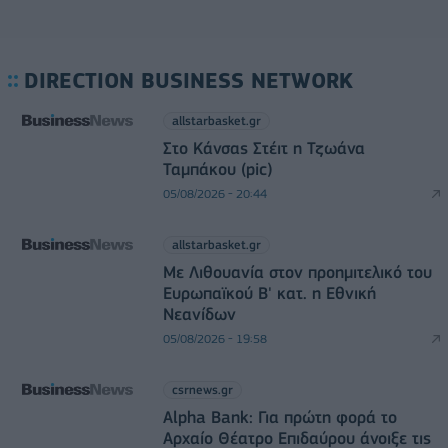
DIRECTION BUSINESS NETWORK
allstarbasket.gr
Στο Κάνσας Στέιτ η Τζωάνα
Ταμπάκου (pic)
05/08/2026 - 20:44
allstarbasket.gr
Με Λιθουανία στον προημιτελικό του
Ευρωπαϊκού Β' κατ. η Εθνική
Νεανίδων
05/08/2026 - 19:58
csrnews.gr
Alpha Bank: Για πρώτη φορά το
Αρχαίο Θέατρο Επιδαύρου άνοιξε τις