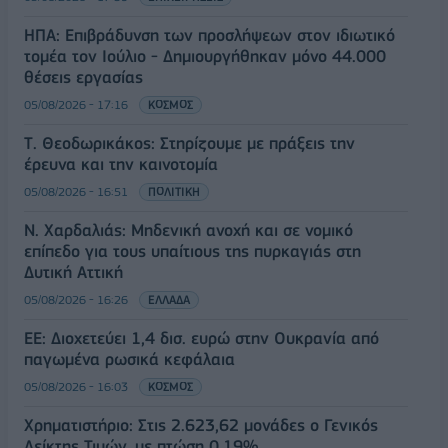
ΗΠΑ: Επιβράδυνση των προσλήψεων στον ιδιωτικό
τομέα τον Ιούλιο - Δημιουργήθηκαν μόνο 44.000
θέσεις εργασίας
05/08/2026 - 17:16
ΚΟΣΜΟΣ
Τ. Θεοδωρικάκος: Στηρίζουμε με πράξεις την
έρευνα και την καινοτομία
05/08/2026 - 16:51
ΠΟΛΙΤΙΚΗ
Ν. Χαρδαλιάς: Μηδενική ανοχή και σε νομικό
επίπεδο για τους υπαίτιους της πυρκαγιάς στη
Δυτική Αττική
05/08/2026 - 16:26
ΕΛΛΑΔΑ
ΕΕ: Διοχετεύει 1,4 δισ. ευρώ στην Ουκρανία από
παγωμένα ρωσικά κεφάλαια
05/08/2026 - 16:03
ΚΟΣΜΟΣ
Χρηματιστήριο: Στις 2.623,62 μονάδες ο Γενικός
Δείκτης Τιμών, με πτώση 0,19%