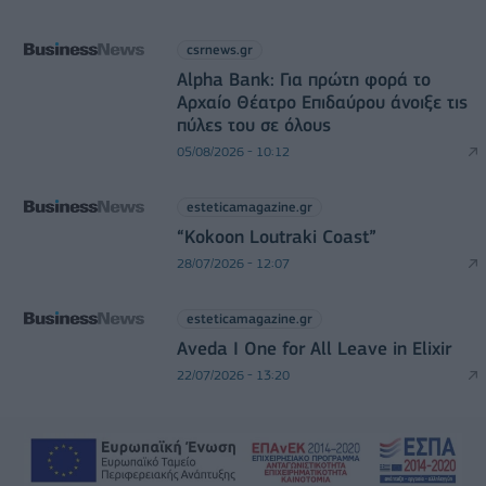
csrnews.gr
Alpha Bank: Για πρώτη φορά το
Αρχαίο Θέατρο Επιδαύρου άνοιξε τις
πύλες του σε όλους
05/08/2026 - 10:12
esteticamagazine.gr
“Kokoon Loutraki Coast”
28/07/2026 - 12:07
esteticamagazine.gr
Aveda I One for All Leave in Elixir
22/07/2026 - 13:20