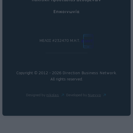
Επικοινωνία
ΜΕΛΟΣ #232470 Μ.Η.Τ.
Copyright © 2012 - 2026
Direction Business Network
.
All rights reserved.
Designed by
nikolas
Developed by
Nuevvo