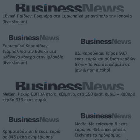
Εθνική Παίδων: Πρεμιέρα στο Ευρωπαϊκό με αντίπαλο την Ισπανία
(live stream)
Ευρωπαϊκό Κορασίδων:
Τζάμπολ για την Εθνική στα
Β.Σ. Καρούλιας: Τζίρος 98,7
Ιωάννινα κόντρα στην Ιρλανδία
εκατ. ευρώ και αύξηση κερδών
(live stream)
57% - Τα νέα στοιχήματα σε
low & non alcohol
Metlen: Ρεκόρ EBITDA στο α' εξάμηνο, στα 550 εκατ. ευρώ – Καθαρά
κέρδη 313 εκατ. ευρώ
Media: Με ενίσχυση 8 εκατ.
ευρώ σε 451 επιχειρήσεις
Χρηματοδότηση 8 εκατ. ευρώ
ξεκίνησε το πρόγραμμα
σε 843 μέσα ενημέρωσης-