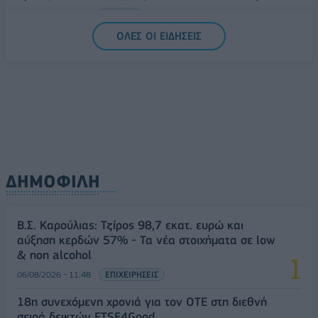
07/08/2026 - 08:30
ΕΛΛΑΔΑ
ΟΛΕΣ ΟΙ ΕΙΔΗΣΕΙΣ
ΔΗΜΟΦΙΛΗ
Β.Σ. Καρούλιας: Τζίρος 98,7 εκατ. ευρώ και
αύξηση κερδών 57% - Τα νέα στοιχήματα σε low
& non alcohol
06/08/2026 - 11:48
ΕΠΙΧΕΙΡΗΣΕΙΣ
18η συνεχόμενη χρονιά για τον ΟΤΕ στη διεθνή
σειρά δεικτών FTSE4Good