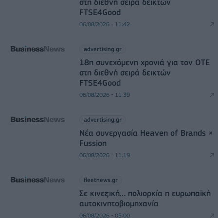
στη διεθνή σειρά δεικτών
FTSE4Good
06/08/2026 - 11:42
advertising.gr
18η συνεχόμενη χρονιά για τον ΟΤΕ
στη διεθνή σειρά δεικτών
FTSE4Good
06/08/2026 - 11:39
advertising.gr
Νέα συνεργασία Heaven of Brands ×
Fussion
06/08/2026 - 11:19
fleetnews.gr
Σε κινεζική… πολιορκία η ευρωπαϊκή
αυτοκινητοβιομηχανία
06/08/2026 - 05:00