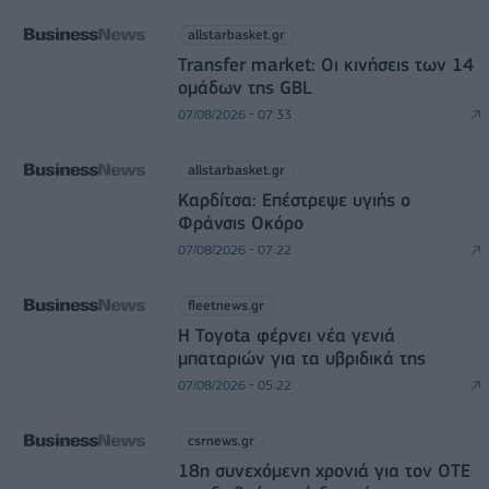
allstarbasket.gr
Transfer market: Οι κινήσεις των 14
ομάδων της GBL
07/08/2026 - 07:33
allstarbasket.gr
Καρδίτσα: Επέστρεψε υγιής ο
Φράνσις Οκόρο
07/08/2026 - 07:22
fleetnews.gr
Η Toyota φέρνει νέα γενιά
μπαταριών για τα υβριδικά της
07/08/2026 - 05:22
csrnews.gr
18η συνεχόμενη χρονιά για τον ΟΤΕ