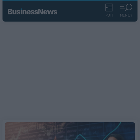
ΡΟΗ
ΜΕΝΟΥ