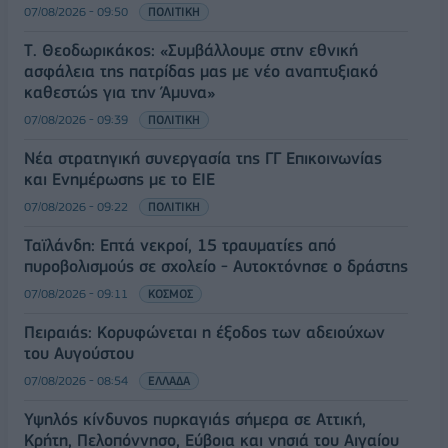
07/08/2026 - 09:50
ΠΟΛΙΤΙΚΗ
Τ. Θεοδωρικάκος: «Συμβάλλουμε στην εθνική
ασφάλεια της πατρίδας μας με νέο αναπτυξιακό
καθεστώς για την Άμυνα»
07/08/2026 - 09:39
ΠΟΛΙΤΙΚΗ
Νέα στρατηγική συνεργασία της ΓΓ Επικοινωνίας
και Ενημέρωσης με το ΕΙΕ
07/08/2026 - 09:22
ΠΟΛΙΤΙΚΗ
Ταϊλάνδη: Επτά νεκροί, 15 τραυματίες από
πυροβολισμούς σε σχολείο - Αυτοκτόνησε ο δράστης
07/08/2026 - 09:11
ΚΟΣΜΟΣ
Πειραιάς: Κορυφώνεται η έξοδος των αδειούχων
του Αυγούστου
07/08/2026 - 08:54
ΕΛΛΑΔΑ
Υψηλός κίνδυνος πυρκαγιάς σήμερα σε Αττική,
Κρήτη, Πελοπόννησο, Εύβοια και νησιά του Αιγαίου