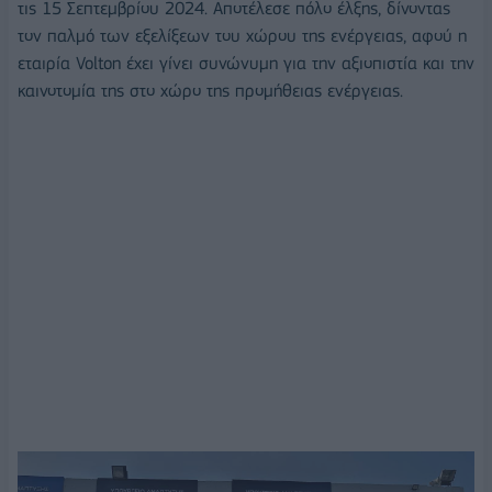
τις 15 Σεπτεμβρίου 2024. Αποτέλεσε πόλο έλξης, δίνοντας
τον παλμό των εξελίξεων του χώρου της ενέργειας, αφού η
εταιρία Volton έχει γίνει συνώνυμη για την αξιοπιστία και την
καινοτομία της στο χώρο της προμήθειας ενέργειας.