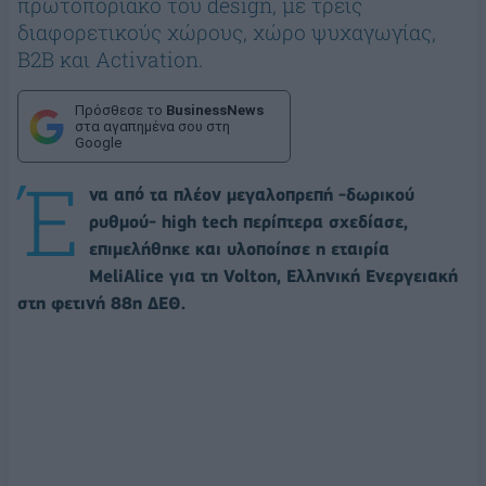
πρωτοποριακό του design, με τρεις
διαφορετικούς χώρους, χώρο ψυχαγωγίας,
B2B και Activation.
Πρόσθεσε το
BusinessNews
στα αγαπημένα σου στη
Google
Έ
να από τα πλέον μεγαλοπρεπή -δωρικού
ρυθμού- high tech περίπτερα σχεδίασε,
επιμελήθηκε και υλοποίησε η εταιρία
MeliAlice για τη Volton, Ελληνική Ενεργειακή
στη φετινή 88η ΔΕΘ.