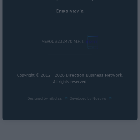
Επικοινωνία
ΜΕΛΟΣ #232470 Μ.Η.Τ.
Copyright © 2012 - 2026
Direction Business Network
.
All rights reserved.
Designed by
nikolas
Developed by
Nuevvo