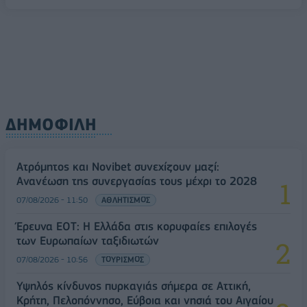
ΔΗΜΟΦΙΛΗ
Ατρόμητος και Novibet συνεχίζουν μαζί:
Ανανέωση της συνεργασίας τους μέχρι το 2028
07/08/2026 - 11:50
ΑΘΛΗΤΙΣΜΟΣ
Έρευνα ΕΟΤ: Η Ελλάδα στις κορυφαίες επιλογές
των Ευρωπαίων ταξιδιωτών
07/08/2026 - 10:56
ΤΟΥΡΙΣΜΟΣ
Υψηλός κίνδυνος πυρκαγιάς σήμερα σε Αττική,
Κρήτη, Πελοπόννησο, Εύβοια και νησιά του Αιγαίου