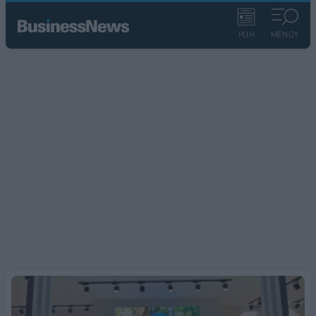
ΡΟΗ
ΜΕΝΟΥ