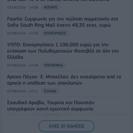
07/08/2026 - 14:58
ΚΟΣΜΟΣ
Fourlis: Συμφωνία για την πώληση συμμετοχής στο
Sofia South Ring Mall έναντι 49,35 εκατ. ευρώ
07/08/2026 - 14:39
ΕΠΙΧΕΙΡΗΣΕΙΣ
ΥΠΠΟ: Επιχορηγήσεις 1.106.000 ευρώ για την
ενίσχυση των Πολυθεματικών Φεστιβάλ σε όλη την
Ελλάδα
07/08/2026 - 14:34
ΟΙΚΟΝΟΜΙΑ
Άρειος Πάγος- Ε. Μπακέλας: Δεν ανασύρεται από το
αρχείο η υπόθεση των υποκλοπών
07/08/2026 - 14:11
ΕΛΛΑΔΑ
Σαουδική Αραβία, Τουρκία και Πακιστάν
υπογράφουν κοινή αμυντική συμφωνία
07/08/2026 - 13:47
ΚΟΣΜΟΣ
ΟΛΕΣ ΟΙ ΕΙΔΗΣΕΙΣ