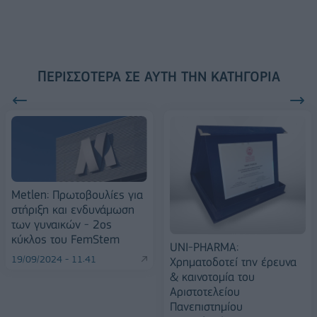
ΠΕΡΙΣΣΌΤΕΡΑ ΣΕ ΑΥΤΉ ΤΗΝ ΚΑΤΗΓΟΡΊΑ
Metlen: Πρωτοβουλίες για
στήριξη και ενδυνάμωση
των γυναικών - 2ος
κύκλος του FemStem
UNI-PHARMA:
19/09/2024 - 11:41
Χρηματοδοτεί την έρευνα
& καινοτομία του
Αριστοτελείου
Πανεπιστημίου