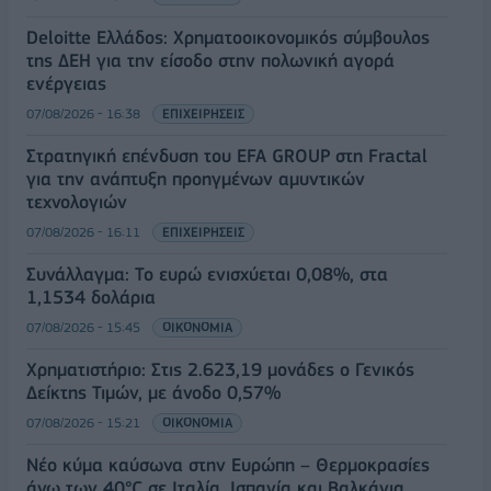
Deloitte Ελλάδος: Χρηματοοικονομικός σύμβουλος
της ΔΕΗ για την είσοδο στην πολωνική αγορά
ενέργειας
07/08/2026 - 16:38
ΕΠΙΧΕΙΡΗΣΕΙΣ
Στρατηγική επένδυση του EFA GROUP στη Fractal
για την ανάπτυξη προηγμένων αμυντικών
τεχνολογιών
07/08/2026 - 16:11
ΕΠΙΧΕΙΡΗΣΕΙΣ
Συνάλλαγμα: Το ευρώ ενισχύεται 0,08%, στα
1,1534 δολάρια
07/08/2026 - 15:45
ΟΙΚΟΝΟΜΙΑ
Χρηματιστήριο: Στις 2.623,19 μονάδες ο Γενικός
Δείκτης Τιμών, με άνοδο 0,57%
07/08/2026 - 15:21
ΟΙΚΟΝΟΜΙΑ
Νέο κύμα καύσωνα στην Ευρώπη – Θερμοκρασίες
άνω των 40°C σε Ιταλία, Ισπανία και Βαλκάνια