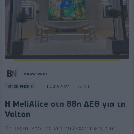
newsroom
ΕΠΙΧΕΙΡΗΣΕΙΣ
19/09/2024
12:53
Η MeliAlice στη 88η ΔΕΘ για τη
Volton
Το περίπτερο της Volton ξεχώρισε για το