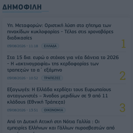
ΔΗΜΟΦΙΛΗ
Υπ. Μεταφορών: Οριστική λύση στο ζήτημα των
πινακίδων κυκλοφορίας - Τέλος στις χρονοβόρες
διαδικασίες
09/08/2026 - 11:18
ΕΛΛΑΔΑ
Στα 15 δισ. ευρώ ο στόχος για νέα δάνεια το 2026
- Η «ακτινογραφία» της κερδοφορίας των
τραπεζών το α΄ εξάμηνο
09/08/2026 - 10:52
ΤΡΑΠΕΖΕΣ
Εξαγωγές: Η Ελλάδα κερδίζει τους Ευρωπαίους
ανταγωνιστές – Άνοδος μεριδίων σε 9 από 11
κλάδους (Εθνική Τράπεζα)
09/08/2026 - 13:51
ΟΙΚΟΝΟΜΙΑ
Από τη Δυτική Αττική στη Νότια Γαλλία : Οι
εμπειρίες Ελλήνων και Γάλλων πυροσβεστών από