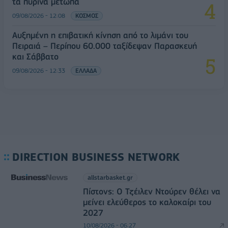
τα πύρινα μέτωπα
09/08/2026 - 12:08
ΚΟΣΜΟΣ
Αυξημένη η επιβατική κίνηση από το λιμάνι του
Πειραιά – Περίπου 60.000 ταξίδεψαν Παρασκευή
και Σάββατο
09/08/2026 - 12:33
ΕΛΛΑΔΑ
DIRECTION BUSINESS NETWORK
allstarbasket.gr
Πίστονς: Ο Τζέιλεν Ντούρεν θέλει να
μείνει ελεύθερος το καλοκαίρι του
2027
10/08/2026 - 06:27