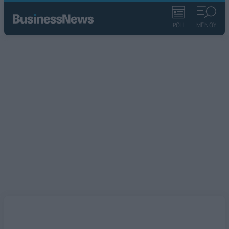
ΡΟΗ
ΜΕΝΟΥ