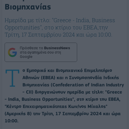
Βιομηχανίας
Ημερίδα με τίτλο: "Greece - India, Business
Opportunities", στο κτίριο του ΕΒΕΑ,την
Τρίτη, 17 Σεπτεμβρίου 2024 και ώρα 10:00.
Πρόσθεσε το
BusinessNews
στα αγαπημένα σου στη
Google
Τ
ο Εμπορικό και Βιομηχανικό Επιμελητήριο
Αθηνών (ΕΒΕΑ) και η Συνομοσπονδία Ινδικής
Βιομηχανίας (Confederation of Indian Industry
- CII) διοργανώνουν ημερίδα με τίτλο: "Greece
- India, Business Opportunities", στο κτίριο του ΕΒΕΑ,
"Κέντρο Επιχειρηματικότητας Κων/νος Μίχαλος"
(Αμερικής 8) την Τρίτη, 17 Σεπτεμβρίου 2024 και ώρα
10:00.