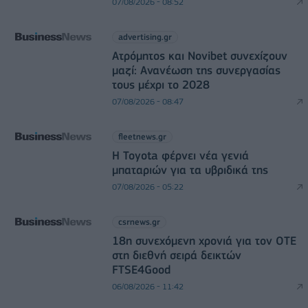
07/08/2026 - 08:52
advertising.gr
Ατρόμητος και Novibet συνεχίζουν
μαζί: Ανανέωση της συνεργασίας
τους μέχρι το 2028
07/08/2026 - 08:47
fleetnews.gr
Η Toyota φέρνει νέα γενιά
μπαταριών για τα υβριδικά της
07/08/2026 - 05:22
csrnews.gr
18η συνεχόμενη χρονιά για τον ΟΤΕ
στη διεθνή σειρά δεικτών
FTSE4Good
06/08/2026 - 11:42