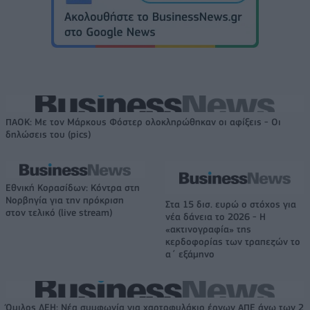
ΠΑΟΚ: Με τον Μάρκους Φόστερ ολοκληρώθηκαν οι αφίξεις - Οι
δηλώσεις του (pics)
Εθνική Κορασίδων: Κόντρα στη
Νορβηγία για την πρόκριση
Στα 15 δισ. ευρώ ο στόχος για
στον τελικό (live stream)
νέα δάνεια το 2026 - Η
«ακτινογραφία» της
κερδοφορίας των τραπεζών το
α΄ εξάμηνο
Όμιλος ΔΕΗ: Νέα συμφωνία για χαρτοφυλάκιο έργων ΑΠΕ άνω των 2