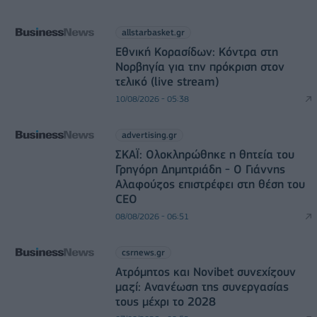
allstarbasket.gr
Εθνική Κορασίδων: Κόντρα στη
Νορβηγία για την πρόκριση στον
τελικό (live stream)
10/08/2026 - 05:38
advertising.gr
ΣΚΑΪ: Ολοκληρώθηκε η θητεία του
Γρηγόρη Δημητριάδη - Ο Γιάννης
Αλαφούζος επιστρέφει στη θέση του
CEO
08/08/2026 - 06:51
csrnews.gr
Ατρόμητος και Novibet συνεχίζουν
μαζί: Ανανέωση της συνεργασίας
τους μέχρι το 2028