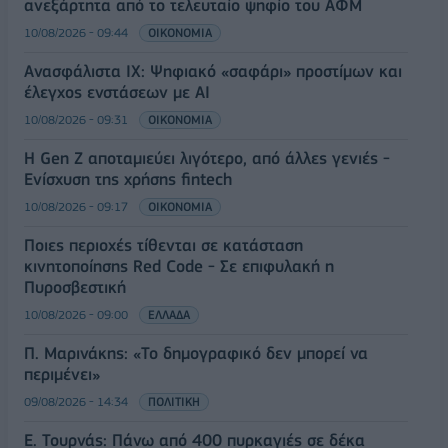
ανεξάρτητα από το τελευταίο ψηφίο του ΑΦΜ
10/08/2026 - 09:44
ΟΙΚΟΝΟΜΙΑ
Ανασφάλιστα ΙΧ: Ψηφιακό «σαφάρι» προστίμων και
έλεγχος ενστάσεων με AI
10/08/2026 - 09:31
ΟΙΚΟΝΟΜΙΑ
Η Gen Z αποταμιεύει λιγότερο, από άλλες γενιές -
Ενίσχυση της χρήσης fintech
10/08/2026 - 09:17
ΟΙΚΟΝΟΜΙΑ
Ποιες περιοχές τίθενται σε κατάσταση
κινητοποίησης Red Code - Σε επιφυλακή η
Πυροσβεστική
10/08/2026 - 09:00
ΕΛΛΑΔΑ
Π. Μαρινάκης: «Το δημογραφικό δεν μπορεί να
περιμένει»
09/08/2026 - 14:34
ΠΟΛΙΤΙΚΗ
Ε. Τουρνάς: Πάνω από 400 πυρκαγιές σε δέκα