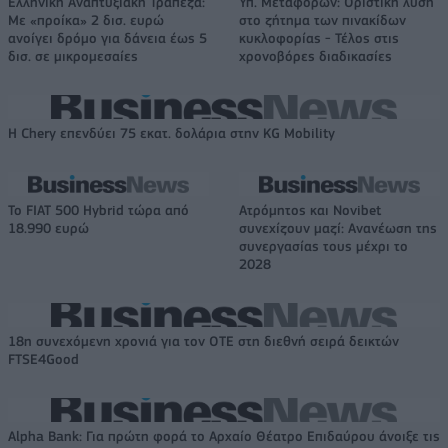
Ελληνική Αναπτυξιακή Τράπεζα:
Υπ. Μεταφορών: Οριστική λύση
Με «προίκα» 2 δισ. ευρώ
στο ζήτημα των πινακίδων
ανοίγει δρόμο για δάνεια έως 5
κυκλοφορίας - Τέλος στις
δισ. σε μικρομεσαίες
χρονοβόρες διαδικασίες
Η Chery επενδύει 75 εκατ. δολάρια στην KG Mobility
Το FIAT 500 Hybrid τώρα από
Ατρόμητος και Novibet
18.990 ευρώ
συνεχίζουν μαζί: Ανανέωση της
συνεργασίας τους μέχρι το
2028
18η συνεχόμενη χρονιά για τον ΟΤΕ στη διεθνή σειρά δεικτών
FTSE4Good
Alpha Bank: Για πρώτη φορά το Αρχαίο Θέατρο Επιδαύρου άνοιξε τις