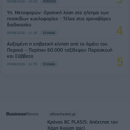
09/08/2026 - 10:29
ΚΟΣΜΟΣ
Υπ. Μεταφορών: Οριστική λύση στο ζήτημα των
πινακίδων κυκλοφορίας - Τέλος στις χρονοβόρες
διαδικασίες
09/08/2026 - 11:18
ΕΛΛΑΔΑ
Αυξημένη η επιβατική κίνηση από το λιμάνι του
Πειραιά – Περίπου 60.000 ταξίδεψαν Παρασκευή
και Σάββατο
09/08/2026 - 12:33
ΕΛΛΑΔΑ
allstarbasket.gr
Κρόνος BC PLASIS: Απέκτησε τον
Χάρη Κιούση (pic)