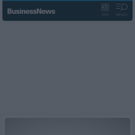
ΡΟΗ
ΜΕΝΟΥ