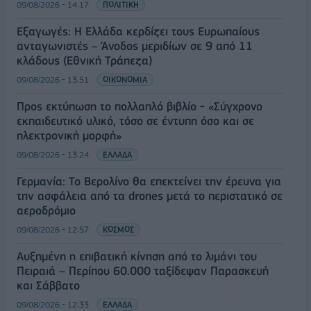
09/08/2026 - 14:17
ΠΟΛΙΤΙΚΗ
Εξαγωγές: Η Ελλάδα κερδίζει τους Ευρωπαίους
ανταγωνιστές – Άνοδος μεριδίων σε 9 από 11
κλάδους (Εθνική Τράπεζα)
09/08/2026 - 13:51
ΟΙΚΟΝΟΜΙΑ
Προς εκτύπωση το πολλαπλό βιβλίο - «Σύγχρονο
εκπαιδευτικό υλικό, τόσο σε έντυπη όσο και σε
ηλεκτρονική μορφή»
09/08/2026 - 13:24
ΕΛΛΑΔΑ
Γερμανία: Το Βερολίνο θα επεκτείνει την έρευνα για
την ασφάλεια από τα drones μετά το περιστατικό σε
αεροδρόμιο
09/08/2026 - 12:57
ΚΟΣΜΟΣ
Αυξημένη η επιβατική κίνηση από το λιμάνι του
Πειραιά – Περίπου 60.000 ταξίδεψαν Παρασκευή
και Σάββατο
09/08/2026 - 12:33
ΕΛΛΑΔΑ