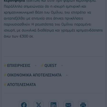
κερδοφορία
(EBITDA) και στην προ φόρων κερδοφορία.
Παράλληλα σημειώνεται ότι η ισχυρή εμπορική και
χρηματοοικονομική θέση του Ομίλου, του επιτρέπει να
ανταπεξέλθει με επιτυχία στις όποιες προκλήσεις
παρουσιασθούν. H ρευστότητα του Ομίλου παραμένει
ισχυρή, με συνολικά διαθέσιμα και γραμμές χρηματοδότησης
άνω των €300 εκ.
ΕΠΧΕΙΡΗΣΕΙΣ
QUEST
ΟΙΚΟΝΟΜΙΚΑ ΑΠΟΤΕΛΕΣΜΑΤΑ
ΑΠΟΤΕΛΕΣΜΑΤΑ