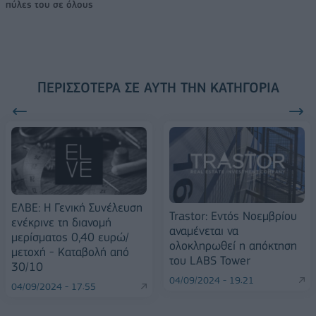
πύλες του σε όλους
ΠΕΡΙΣΣΌΤΕΡΑ ΣΕ ΑΥΤΉ ΤΗΝ ΚΑΤΗΓΟΡΊΑ
ΕΛΒΕ: Η Γενική Συνέλευση
Trastor: Εντός Νοεμβρίου
ενέκρινε τη διανομή
αναμένεται να
μερίσματος 0,40 ευρώ/
ολοκληρωθεί η απόκτηση
μετοχή - Καταβολή από
του LABS Tower
30/10
04/09/2024 - 19:21
04/09/2024 - 17:55