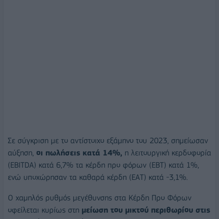
Σε σύγκριση με το αντίστοιχο εξάμηνο του 2023, σημείωσαν
αύξηση,
οι πωλήσεις κατά 14%,
η λειτουργική κερδοφορία
(EBITDA) κατά 6,7% τα κέρδη προ φόρων (ΕΒΤ) κατά 1%,
ενώ υποχώρησαν τα καθαρά κέρδη (ΕAΤ) κατά -3,1%.
Ο χαμηλός ρυθμός μεγέθυνσης στα Κέρδη Προ Φόρων
οφείλεται κυρίως στη
μείωση του μικτού περιθωρίου στις