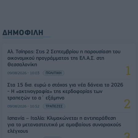
ΔΗΜΟΦΙΛΗ
Αλ. Τσίπρας: Στις 2 Σεπτεμβρίου η παρουσίαση του
οικονομικού προγράμματος της ΕΛ.Α.Σ. στη
Θεσσαλονίκη
09/08/2026 - 10:03
ΠΟΛΙΤΙΚΗ
Στα 15 δισ. ευρώ ο στόχος για νέα δάνεια το 2026
- Η «ακτινογραφία» της κερδοφορίας των
τραπεζών το α΄ εξάμηνο
09/08/2026 - 10:52
ΤΡΑΠΕΖΕΣ
Ισπανία – Ιταλία: Κλιμακώνεται η αντιπαράθεση
για το μεταναστευτικό με αμοιβαίους συνοριακούς
ελέγχους