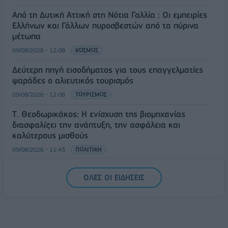
Από τη Δυτική Αττική στη Νότια Γαλλία : Οι εμπειρίες
Ελλήνων και Γάλλων πυροσβεστών από τα πύρινα
μέτωπα
09/08/2026 - 12:08
ΚΟΣΜΟΣ
Δεύτερη πηγή εισοδήματος για τους επαγγελματίες
ψαράδες ο αλιευτικός τουρισμός
09/08/2026 - 12:08
ΤΟΥΡΙΣΜΟΣ
Τ. Θεοδωρικάκος: Η ενίσχυση της βιομηχανίας
διασφαλίζει την ανάπτυξη, την ασφάλεια και
καλύτερους μισθούς
09/08/2026 - 11:43
ΠΟΛΙΤΙΚΗ
Υπ. Μεταφορών: Οριστική λύση στο ζήτημα των
ΟΛΕΣ ΟΙ ΕΙΔΗΣΕΙΣ
πινακίδων κυκλοφορίας - Τέλος στις χρονοβόρες
διαδικασίες
09/08/2026 - 11:18
ΕΛΛΑΔΑ