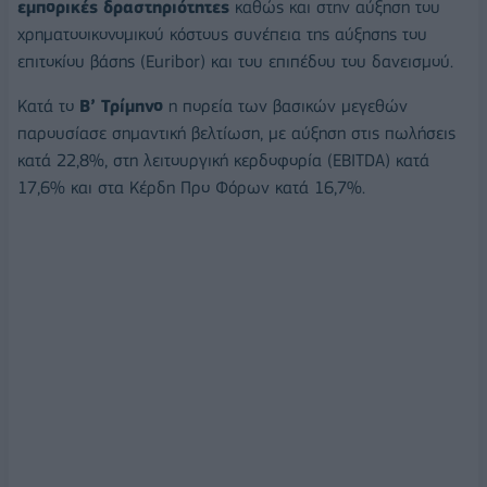
εμπορικές δραστηριότητες
καθώς και στην αύξηση του
χρηματοοικονομικού κόστους συνέπεια της αύξησης του
επιτοκίου βάσης (Euribor) και του επιπέδου του δανεισμού.
Kατά το
Β’ Τρίμηνο
η πορεία των βασικών μεγεθών
παρουσίασε σημαντική βελτίωση, με αύξηση στις πωλήσεις
κατά 22,8%, στη λειτουργική κερδοφορία (EBITDA) κατά
17,6% και στα Κέρδη Προ Φόρων κατά 16,7%.