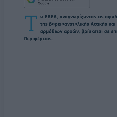
Google
Τ
ο ΕΒΕΑ, αναγνωρίζοντας τις σφοδ
της βορειοανατολικής Αττικής κα
αρμόδιων αρχών, βρίσκεται σε επι
Περιφέρειας.