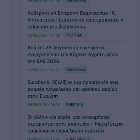
06/08/2026 - 17:40
ΟΙΚΟΝΟΜΙΑ
Κυβερνητική Επιτροπή Βιομηχανίας- Κ.
Μητσοτάκης: Στρατηγική προτεραιότητα η
ενίσχυση της βιομηχανίας
06/08/2026 - 17:18
ΠΟΛΙΤΙΚΗ
Από τις 28 Αυγούστου η ψηφιακή
ενεργοποίηση της Κάρτας Αγρότη μέσω
της ΕΑΕ 2026
06/08/2026 - 16:51
ΟΙΚΟΝΟΜΙΑ
Eurobank: Εξελίξεις και προοπτικές στις
αγορές πετρελαίου και φυσικού αερίου
στην Ευρώπη
06/08/2026 - 16:20
ΕΝΕΡΓΕΙΑ
Οι ελληνικές scale-ups επιχειρήσεις
στρέφονται στην ανάπτυξη - Μεγαλύτερη
πρόκληση η προσέλκυση πελατών
06/08/2026 - 15:56
ΕΠΙΧΕΙΡΗΣΕΙΣ