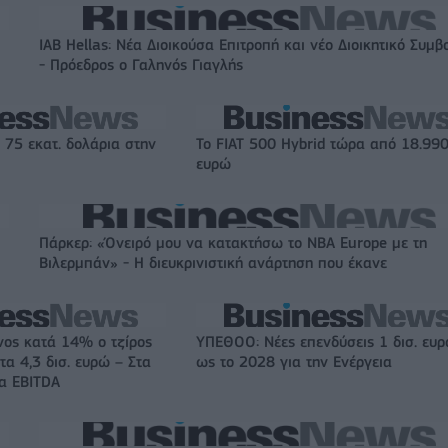
IAB Hellas: Νέα Διοικούσα Επιτροπή και νέο Διοικητικό Συμβ
- Πρόεδρος ο Γαληνός Γιαγλής
 75 εκατ. δολάρια στην
Το FIAT 500 Hybrid τώρα από 18.99
ευρώ
Πάρκερ: «Όνειρό μου να κατακτήσω το ΝΒΑ Europe με τη
Βιλερμπάν» - Η διευκρινιστική ανάρτηση που έκανε
νος κατά 14% ο τζίρος
ΥΠΕΘΟΟ: Νέες επενδύσεις 1 δισ. ευ
τα 4,3 δισ. ευρώ – Στα
ως το 2028 για την Ενέργεια
τα EBITDA