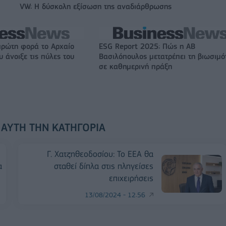
VW: Η δύσκολη εξίσωση της αναδιάρθρωσης
πρώτη φορά το Αρχαίο
ESG Report 2025: Πώς η ΑΒ
 άνοιξε τις πύλες του
Βασιλόπουλος μετατρέπει τη βιωσιμό
σε καθημερινή πράξη
 ΑΥΤΉ ΤΗΝ ΚΑΤΗΓΟΡΊΑ
Γ. Χατζηθεοδοσίου: Το ΕΕΑ θα
α
σταθεί δίπλα στις πληγείσες
επιχειρήσεις
13/08/2024 - 12:56