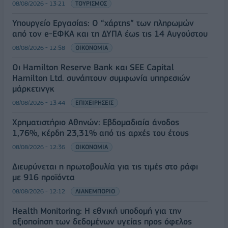
08/08/2026 - 13:21
ΤΟΥΡΙΣΜΟΣ
Υπουργείο Εργασίας: Ο “χάρτης” των πληρωμών
από τον e-ΕΦΚΑ και τη ΔΥΠΑ έως τις 14 Αυγούστου
08/08/2026 - 12:58
ΟΙΚΟΝΟΜΙΑ
Οι Hamilton Reserve Bank και SEE Capital
Hamilton Ltd. συνάπτουν συμφωνία υπηρεσιών
μάρκετινγκ
08/08/2026 - 13:44
ΕΠΙΧΕΙΡΗΣΕΙΣ
Χρηματιστήριο Αθηνών: Εβδομαδιαία άνοδος
1,76%, κέρδη 23,31% από τις αρχές του έτους
08/08/2026 - 12:36
ΟΙΚΟΝΟΜΙΑ
Διευρύνεται η πρωτοβουλία για τις τιμές στο ράφι
με 916 προϊόντα
08/08/2026 - 12:12
ΛΙΑΝΕΜΠΟΡΙΟ
Health Monitoring: Η εθνική υποδομή για την
αξιοποίηση των δεδομένων υγείας προς όφελος