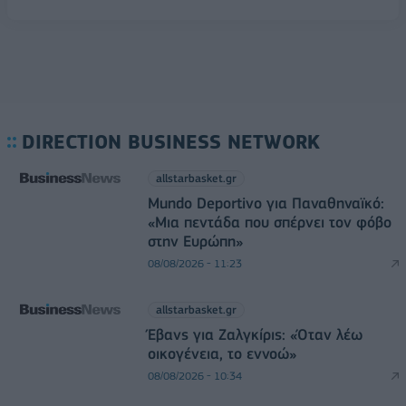
DIRECTION BUSINESS NETWORK
allstarbasket.gr
Mundo Deportivo για Παναθηναϊκό:
«Μια πεντάδα που σπέρνει τον φόβο
στην Ευρώπη»
08/08/2026 - 11:23
allstarbasket.gr
Έβανς για Ζαλγκίρις: «Όταν λέω
οικογένεια, το εννοώ»
08/08/2026 - 10:34