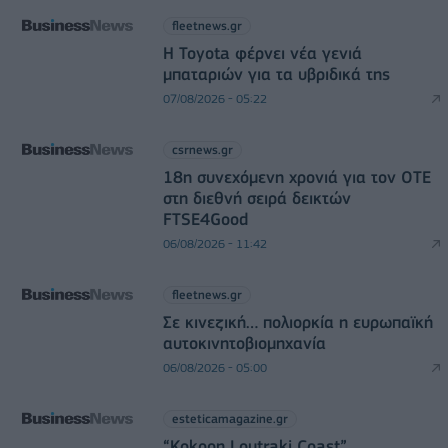
fleetnews.gr
Η Toyota φέρνει νέα γενιά
μπαταριών για τα υβριδικά της
07/08/2026 - 05:22
csrnews.gr
18η συνεχόμενη χρονιά για τον ΟΤΕ
στη διεθνή σειρά δεικτών
FTSE4Good
06/08/2026 - 11:42
fleetnews.gr
Σε κινεζική… πολιορκία η ευρωπαϊκή
αυτοκινητοβιομηχανία
06/08/2026 - 05:00
esteticamagazine.gr
“Kokoon Loutraki Coast”