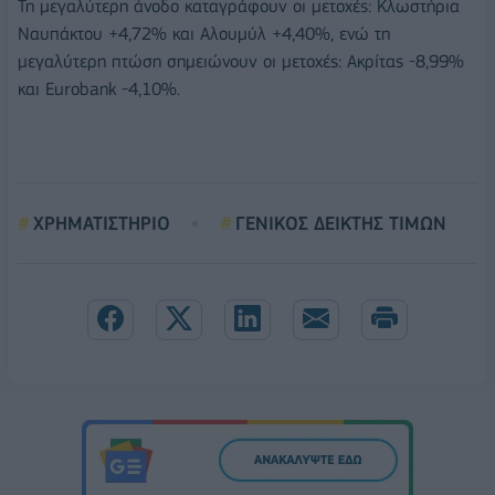
Τη μεγαλύτερη άνοδο καταγράφουν οι μετοχές: Κλωστήρια
Ναυπάκτου +4,72% και Αλουμύλ +4,40%, ενώ τη
μεγαλύτερη πτώση σημειώνουν οι μετοχές: Ακρίτας -8,99%
και Eurobank -4,10%.
ΧΡΗΜΑΤΙΣΤΗΡΙΟ
ΓΕΝΙΚΟΣ ΔΕΙΚΤΗΣ ΤΙΜΩΝ