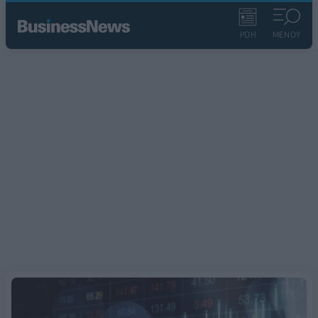
ΡΟΗ
ΜΕΝΟΥ