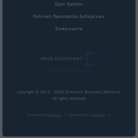
Όροι Χρήσης
Πολιτική Προστασίας Δεδομένων
Επικοινωνία
ΜΕΛΟΣ #232470 Μ.Η.Τ.
Copyright © 2012 - 2026
Direction Business Network
.
All rights reserved.
Designed by
nikolas
Developed by
Nuevvo