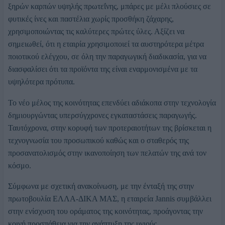
ξηρών καρπών υψηλής πρωτεΐνης, μπάρες με μέλι πλούσιες σε
φυτικές ίνες και παστέλια χωρίς προσθήκη ζάχαρης,
χρησιμοποιώντας τις καλύτερες πρώτες ύλες. Αξίζει να
σημειωθεί, ότι η εταιρία χρησιμοποιεί τα αυστηρότερα μέτρα
ποιοτικού ελέγχου, σε όλη την παραγωγική διαδικασία, για να
διασφαλίσει ότι τα προϊόντα της είναι εναρμονισμένα με τα
υψηλότερα πρότυπα.
Το νέο μέλος της κοινότητας επενδύει αδιάκοπα στην τεχνολογία
δημιουργώντας υπερσύγχρονες εγκαταστάσεις παραγωγής.
Ταυτόχρονα, στην κορυφή των προτεραιοτήτων της βρίσκεται η
τεχνογνωσία του προσωπικού καθώς και ο σταθερός της
προσανατολισμός στην ικανοποίηση των πελατών της ανά τον
κόσμο.
Σύμφωνα με σχετική ανακοίνωση, με την ένταξή της στην
πρωτοβουλία ΕΛΛΑ-ΔΙΚΑ ΜΑΣ, η εταιρεία Jannis συμβάλλει
στην ενίσχυση του οράματος της κοινότητας, προάγοντας την
κοινή προσπάθεια για την ανάπτυξη της υγιούς