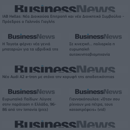
IAB Hellas: Νέα Διοικούσα Επιτροπή και νέο Διοικητικό Συμβούλιο -
Πρόεδρος ο Γαληνός Γιαγλής
Η Toyota φέρνει νέα γενιά
Σε κινεζική… πολιορκία η
μπαταριών για τα υβριδικά της
ευρωπαϊκή
αυτοκινητοβιομηχανία
Νέο Audi A2 e-tron με στόχο την κορυφή της αποδοτικότητας
Ευρωπαϊκό Παίδων: Λύγισε
Γιαννακόπουλος: «Όταν σου
στην παράταση η Ελλάδα, 96-
ρίχνουν μια πέτρα, τους
86 από την Ισπανία (pics)
καταστρέφεις» (vid)