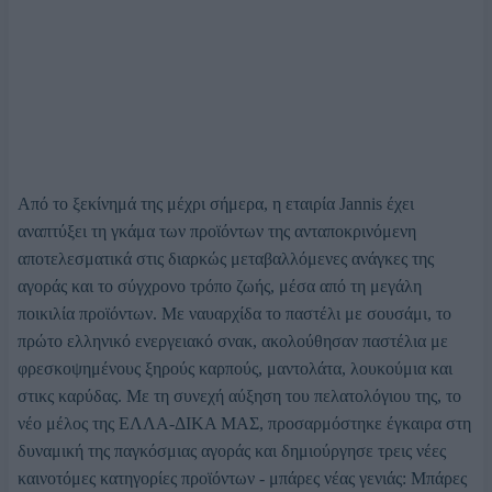
Από το ξεκίνημά της μέχρι σήμερα, η εταιρία Jannis έχει
αναπτύξει τη γκάμα των προϊόντων της ανταποκρινόμενη
αποτελεσματικά στις διαρκώς μεταβαλλόμενες ανάγκες της
αγοράς και το σύγχρονο τρόπο ζωής, μέσα από τη μεγάλη
ποικιλία προϊόντων. Με ναυαρχίδα το παστέλι με σουσάμι, το
πρώτο ελληνικό ενεργειακό σνακ, ακολούθησαν παστέλια με
φρεσκοψημένους ξηρούς καρπούς, μαντολάτα, λουκούμια και
στικς καρύδας. Με τη συνεχή αύξηση του πελατολόγιου της, το
νέο μέλος της ΕΛΛΑ-ΔΙΚΑ ΜΑΣ, προσαρμόστηκε έγκαιρα στη
δυναμική της παγκόσμιας αγοράς και δημιούργησε τρεις νέες
καινοτόμες κατηγορίες προϊόντων - μπάρες νέας γενιάς: Μπάρες