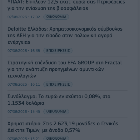
ΥΠΑΑΤ: Επιπλέον 12,5 εκατ. ευρώ στις Περιφέρειες
για την ενίσχυση της βιοασφάλειας
07/08/2026 - 17:02
ΟΙΚΟΝΟΜΙΑ
Deloitte Ελλάδος: Χρηματοοικονομικός σύμβουλος
της ΔΕΗ για την είσοδο στην πολωνική αγορά
ενέργειας
07/08/2026 - 16:38
ΕΠΙΧΕΙΡΗΣΕΙΣ
Στρατηγική επένδυση του EFA GROUP στη Fractal
για την ανάπτυξη προηγμένων αμυντικών
τεχνολογιών
07/08/2026 - 16:11
ΕΠΙΧΕΙΡΗΣΕΙΣ
Συνάλλαγμα: Το ευρώ ενισχύεται 0,08%, στα
1,1534 δολάρια
07/08/2026 - 15:45
ΟΙΚΟΝΟΜΙΑ
Χρηματιστήριο: Στις 2.623,19 μονάδες ο Γενικός
Δείκτης Τιμών, με άνοδο 0,57%
07/08/2026 - 15:21
ΟΙΚΟΝΟΜΙΑ