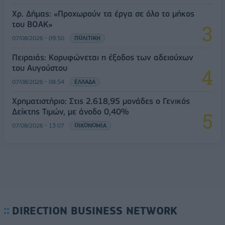
Χρ. Δήμας: «Προχωρούν τα έργα σε όλο το μήκος
του ΒΟΑΚ»
07/08/2026 - 09:50
ΠΟΛΙΤΙΚΗ
Πειραιάς: Κορυφώνεται η έξοδος των αδειούχων
του Αυγούστου
07/08/2026 - 08:54
ΕΛΛΑΔΑ
Χρηματιστήριο: Στις 2.618,95 μονάδες ο Γενικός
Δείκτης Τιμών, με άνοδο 0,40%
07/08/2026 - 13:07
ΟΙΚΟΝΟΜΙΑ
DIRECTION BUSINESS NETWORK