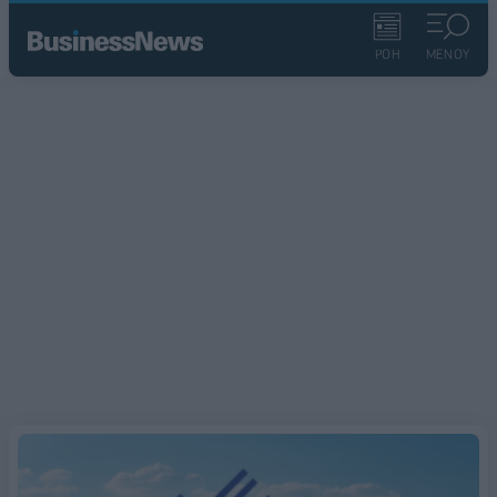
ΡΟΗ
ΜΕΝΟΥ