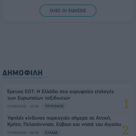
07/08/2026 - 13:47
ΚΟΣΜΟΣ
ΟΛΕΣ ΟΙ ΕΙΔΗΣΕΙΣ
ΔΗΜΟΦΙΛΗ
Έρευνα ΕΟΤ: Η Ελλάδα στις κορυφαίες επιλογές
των Ευρωπαίων ταξιδιωτών
07/08/2026 - 10:56
ΤΟΥΡΙΣΜΟΣ
Υψηλός κίνδυνος πυρκαγιάς σήμερα σε Αττική,
Κρήτη, Πελοπόννησο, Εύβοια και νησιά του Αιγαίου
07/08/2026 - 08:30
ΕΛΛΑΔΑ