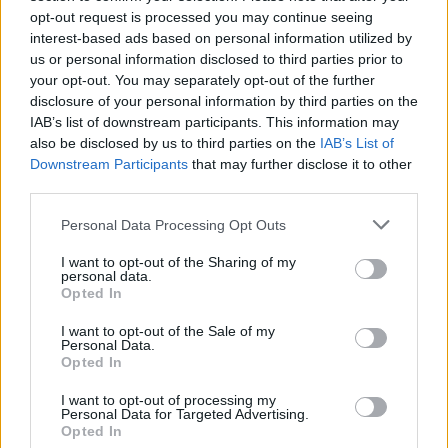
18η συνεχόμενη χρονιά για τον ΟΤΕ στη διεθνή σειρά δεικτών
opt-out request is processed you may continue seeing
FTSE4Good
interest-based ads based on personal information utilized by
us or personal information disclosed to third parties prior to
your opt-out. You may separately opt-out of the further
disclosure of your personal information by third parties on the
Alpha Bank: Για πρώτη φορά το Αρχαίο Θέατρο Επιδαύρου άνοιξε τις
IAB’s list of downstream participants. This information may
πύλες του σε όλους
also be disclosed by us to third parties on the
IAB’s List of
Downstream Participants
that may further disclose it to other
third parties.
Personal Data Processing Opt Outs
ΠΕΡΙΣΣΌΤΕΡΑ ΣΕ ΑΥΤΉ ΤΗΝ ΚΑΤΗΓΟΡΊΑ
I want to opt-out of the Sharing of my
personal data.
Opted In
I want to opt-out of the Sale of my
Personal Data.
Opted In
I want to opt-out of processing my
Personal Data for Targeted Advertising.
Opted In