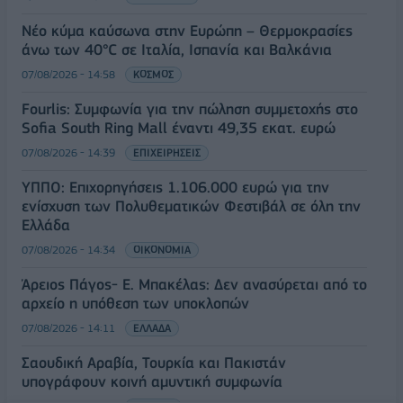
Νέο κύμα καύσωνα στην Ευρώπη – Θερμοκρασίες
άνω των 40°C σε Ιταλία, Ισπανία και Βαλκάνια
07/08/2026 - 14:58
ΚΟΣΜΟΣ
Fourlis: Συμφωνία για την πώληση συμμετοχής στο
Sofia South Ring Mall έναντι 49,35 εκατ. ευρώ
07/08/2026 - 14:39
ΕΠΙΧΕΙΡΗΣΕΙΣ
ΥΠΠΟ: Επιχορηγήσεις 1.106.000 ευρώ για την
ενίσχυση των Πολυθεματικών Φεστιβάλ σε όλη την
Ελλάδα
07/08/2026 - 14:34
ΟΙΚΟΝΟΜΙΑ
Άρειος Πάγος- Ε. Μπακέλας: Δεν ανασύρεται από το
αρχείο η υπόθεση των υποκλοπών
07/08/2026 - 14:11
ΕΛΛΑΔΑ
Σαουδική Αραβία, Τουρκία και Πακιστάν
υπογράφουν κοινή αμυντική συμφωνία