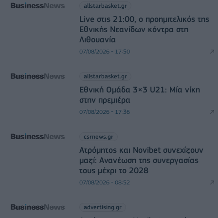
allstarbasket.gr
Live στις 21:00, ο προημιτελικός της
Εθνικής Νεανίδων κόντρα στη
Λιθουανία
07/08/2026 - 17:50
allstarbasket.gr
Εθνική Ομάδα 3×3 U21: Μία νίκη
στην πρεμιέρα
07/08/2026 - 17:36
csrnews.gr
Ατρόμητος και Novibet συνεχίζουν
μαζί: Ανανέωση της συνεργασίας
τους μέχρι το 2028
07/08/2026 - 08:52
advertising.gr