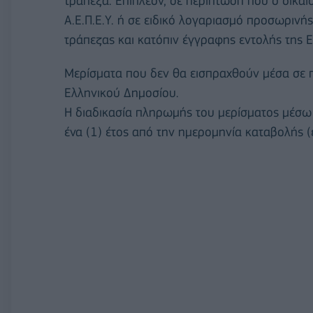
τράπεζα. Επιπλέον, σε περίπτωση που ο δικαι
Α.Ε.Π.Ε.Υ. ή σε ειδικό λογαριασμό προσωριν
τράπεζας και κατόπιν έγγραφης εντολής της Ε
Μερίσματα που δεν θα εισπραχθούν μέσα σε π
Ελληνικού Δημοσίου.
Η διαδικασία πληρωμής του μερίσματος μέσω 
ένα (1) έτος από την ημερομηνία καταβολής 