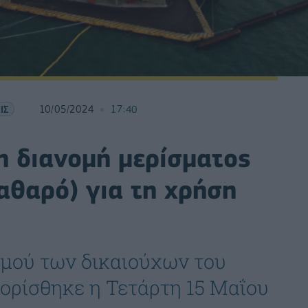
ΙΣ
10/05/2024
17:40
η διανομή μερίσματος
αθαρό) για τη χρήση
σμού των δικαιούχων του
 ορίσθηκε η Τετάρτη 15 Μαΐου