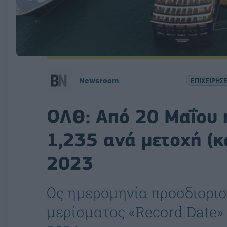
Newsroom
ΕΠΙΧΕΙΡΗΣΕ
ΟΛΘ: Από 20 Μαΐου 
1,235 ανά μετοχή (κ
2023
Ως ημερομηνία προσδιορι
μερίσματος «Record Date»