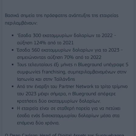
Βασικά σημεία της πρόσφατης ανάπτυξης της εταιρείας
περιλαμβάνουν:
‘Εσοδα 300 εκατομμυρίων δολαρίων το 2022 -
αύξηση 124% από το 2021
Έσοδα 560 εκατομμυρίων δολαρίων για το 2023 -
σημειώνοντας αύξηση 70% από το 2022
Τους τελευταίους έξι μήνες η Blueground υπέγραψε 5
συμφωνίες franchising, συμπεριλαμβανομένων στην
Ιαπωνία και στην Ταϊλάνδης
Από την έναρξη του Partner Network το τρίτο τρίμηνο
του 2023 μέχρι σήμερα, η Blueground απέφερε
κρατήσεις δύο εκατομμυρίων δολαρίων.
Η εταιρεία είναι σε σταθερή πορεία για να πετύχει
έσοδα ενός δισεκατομμυρίου δολαρίων μέσα στα
επόμενα δύο χρόνια.
Ο Dean Carlson, Head of Digital Assets της Susquehanna