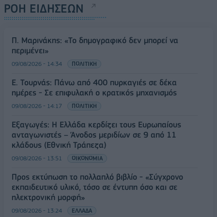
ΡΟΗ ΕΙΔΗΣΕΩΝ
Π. Μαρινάκης: «Το δημογραφικό δεν μπορεί να
περιμένει»
09/08/2026 - 14:34
ΠΟΛΙΤΙΚΗ
Ε. Τουρνάς: Πάνω από 400 πυρκαγιές σε δέκα
ημέρες - Σε επιφυλακή ο κρατικός μηχανισμός
09/08/2026 - 14:17
ΠΟΛΙΤΙΚΗ
Εξαγωγές: Η Ελλάδα κερδίζει τους Ευρωπαίους
ανταγωνιστές – Άνοδος μεριδίων σε 9 από 11
κλάδους (Εθνική Τράπεζα)
09/08/2026 - 13:51
ΟΙΚΟΝΟΜΙΑ
Προς εκτύπωση το πολλαπλό βιβλίο - «Σύγχρονο
εκπαιδευτικό υλικό, τόσο σε έντυπη όσο και σε
ηλεκτρονική μορφή»
09/08/2026 - 13:24
ΕΛΛΑΔΑ