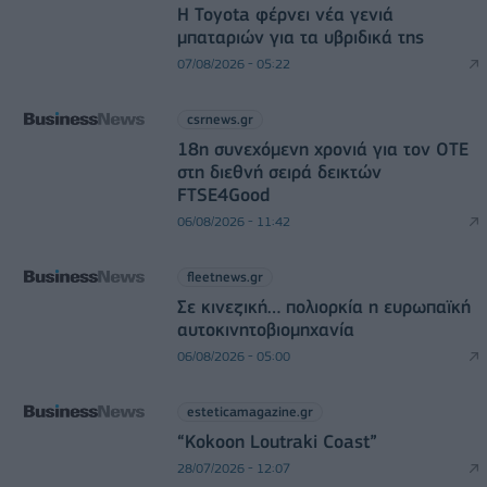
Η Toyota φέρνει νέα γενιά
μπαταριών για τα υβριδικά της
07/08/2026 - 05:22
csrnews.gr
18η συνεχόμενη χρονιά για τον ΟΤΕ
στη διεθνή σειρά δεικτών
FTSE4Good
06/08/2026 - 11:42
fleetnews.gr
Σε κινεζική… πολιορκία η ευρωπαϊκή
αυτοκινητοβιομηχανία
06/08/2026 - 05:00
esteticamagazine.gr
“Kokoon Loutraki Coast”
28/07/2026 - 12:07