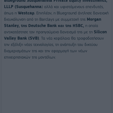
Blueground Susquehanna Private Equity Investments,
LLLP (Susquehanna
) αλλά και υφιστάμενους επενδυτές,
όπως η
Westcap
. Επιπλέον, η Blueground άντλησε δανειακή
διευκόλυνση από τη Barclays με συμμετοχή της
Morgan
Stanley, της Deutsche Bank και της HSBC,
η οποία
αντικατέστησε τον προηγούμενο δανεισμό της με τη
Silicon
Valley Bank (SVB)
. Τα νέα κεφάλαια θα τροφοδοτήσουν
την εξέλιξη νέας τεχνολογίας, τη ανάπτυξη του δικτύου
διαμερισμάτων της και την εφαρμογή των νέων
επιχειρησιακών της μοντέλων.