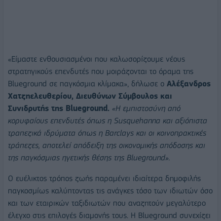
«Είμαστε ενθουσιασμένοι που καλωσορίζουμε νέους
στρατηγικούς επενδυτές που μοιράζονται το όραμα της
Blueground σε παγκόσμια κλίμακα», δήλωσε ο
Αλέξανδρος
Χατζηελευθερίου, Διευθύνων Σύμβουλος και
Συνιδρυτής της Blueground.
«Η εμπιστοσύνη από
κορυφαίους επενδυτές όπως η Susquehanna και αξιόπιστα
τραπεζικά ιδρύματα όπως η Barclays και οι κοινοπρακτικές
τράπεζες, αποτελεί απόδειξη της οικονομικής απόδοσης και
της παγκόσμιας ηγετικής θέσης της Blueground».
Ο ευέλικτος τρόπος ζωής παραμένει ιδιαίτερα δημοφιλής
παγκοσμίως καλύπτοντας τις ανάγκες τόσο των ιδιωτών όσο
και των εταιρικών ταξιδιωτών που αναζητούν μεγαλύτερο
έλεγχο στις επιλογές διαμονής τους. Η Blueground συνεχίζει