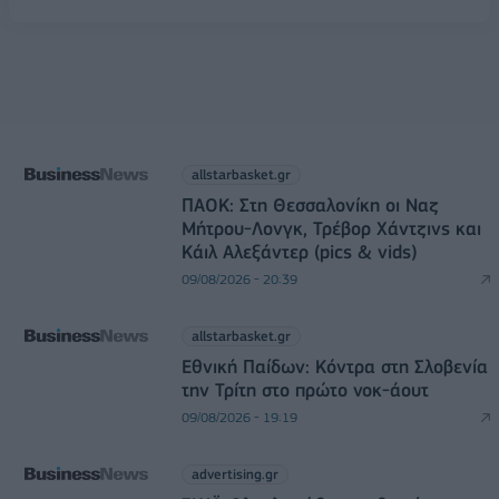
allstarbasket.gr
ΠΑΟΚ: Στη Θεσσαλονίκη οι Ναζ
Μήτρου-Λονγκ, Τρέβορ Χάντζινς και
Κάιλ Αλεξάντερ (pics & vids)
09/08/2026 - 20:39
allstarbasket.gr
Εθνική Παίδων: Κόντρα στη Σλοβενία
την Τρίτη στο πρώτο νοκ-άουτ
09/08/2026 - 19:19
advertising.gr