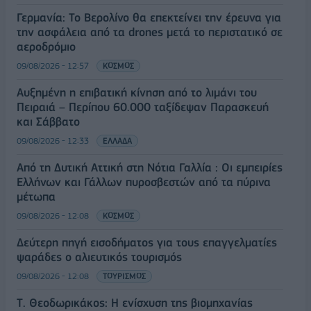
Γερμανία: Το Βερολίνο θα επεκτείνει την έρευνα για
την ασφάλεια από τα drones μετά το περιστατικό σε
αεροδρόμιο
09/08/2026 - 12:57
ΚΟΣΜΟΣ
Αυξημένη η επιβατική κίνηση από το λιμάνι του
Πειραιά – Περίπου 60.000 ταξίδεψαν Παρασκευή
και Σάββατο
09/08/2026 - 12:33
ΕΛΛΑΔΑ
Από τη Δυτική Αττική στη Νότια Γαλλία : Οι εμπειρίες
Ελλήνων και Γάλλων πυροσβεστών από τα πύρινα
μέτωπα
09/08/2026 - 12:08
ΚΟΣΜΟΣ
Δεύτερη πηγή εισοδήματος για τους επαγγελματίες
ψαράδες ο αλιευτικός τουρισμός
09/08/2026 - 12:08
ΤΟΥΡΙΣΜΟΣ
Τ. Θεοδωρικάκος: Η ενίσχυση της βιομηχανίας