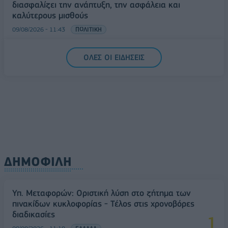
διασφαλίζει την ανάπτυξη, την ασφάλεια και
καλύτερους μισθούς
09/08/2026 - 11:43
ΠΟΛΙΤΙΚΗ
Υπ. Μεταφορών: Οριστική λύση στο ζήτημα των
ΟΛΕΣ ΟΙ ΕΙΔΗΣΕΙΣ
πινακίδων κυκλοφορίας - Τέλος στις χρονοβόρες
διαδικασίες
09/08/2026 - 11:18
ΕΛΛΑΔΑ
ΔΗΜΟΦΙΛΗ
Υπ. Μεταφορών: Οριστική λύση στο ζήτημα των
πινακίδων κυκλοφορίας - Τέλος στις χρονοβόρες
διαδικασίες