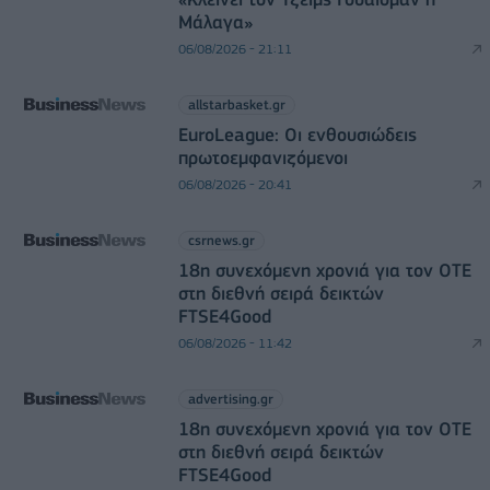
Μάλαγα»
06/08/2026 - 21:11
allstarbasket.gr
EuroLeague: Οι ενθουσιώδεις
πρωτοεμφανιζόμενοι
06/08/2026 - 20:41
csrnews.gr
18η συνεχόμενη χρονιά για τον ΟΤΕ
στη διεθνή σειρά δεικτών
FTSE4Good
06/08/2026 - 11:42
advertising.gr
18η συνεχόμενη χρονιά για τον ΟΤΕ
στη διεθνή σειρά δεικτών
FTSE4Good