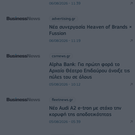
06/08/2026 - 11:39
advertising.gr
Νέα συνεργασία Heaven of Brands ×
Fussion
06/08/2026 - 11:19
csrnews.gr
Alpha Bank: Για πρώτη φορά το
Αρχαίο Θέατρο Επιδαύρου άνοιξε τις
πύλες του σε όλους
05/08/2026 - 10:12
fleetnews.gr
Νέο Audi A2 e-tron με στόχο την
κορυφή της αποδοτικότητας
05/08/2026 - 05:39