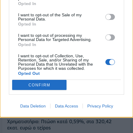
Opted In
MedTech Ελλάδας
27/03/2024 - 10:11
27/03/2024 - 10:34
I want to opt-out of the Sale of my
Personal Data.
Opted In
I want to opt-out of processing my
Personal Data for Targeted Advertising.
Opted In
I want to opt-out of Collection, Use,
Retention, Sale, and/or Sharing of my
Personal Data that Is Unrelated with the
Purposes for which it was collected.
Opted Out
CONFIRM
ΡΟΗ ΕΙΔΗΣΕΩΝ
Data Deletion
Data Access
Privacy Policy
Χρηματιστήριο: Πτώση κατά 0,59%, στα 320,42
εκατ. ευρώ ο τζίρος