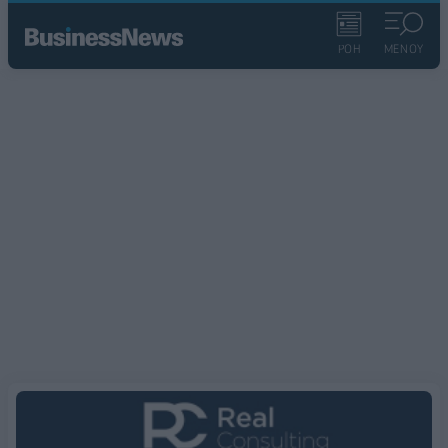
ΡΟΗ
ΜΕΝΟΥ