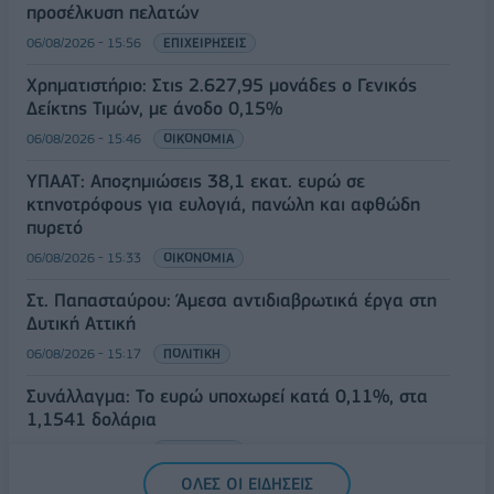
προσέλκυση πελατών
06/08/2026 - 15:56
ΕΠΙΧΕΙΡΗΣΕΙΣ
Χρηματιστήριο: Στις 2.627,95 μονάδες ο Γενικός
Δείκτης Τιμών, με άνοδο 0,15%
06/08/2026 - 15:46
ΟΙΚΟΝΟΜΙΑ
ΥΠΑΑΤ: Αποζημιώσεις 38,1 εκατ. ευρώ σε
κτηνοτρόφους για ευλογιά, πανώλη και αφθώδη
πυρετό
06/08/2026 - 15:33
ΟΙΚΟΝΟΜΙΑ
Στ. Παπασταύρου: Άμεσα αντιδιαβρωτικά έργα στη
Δυτική Αττική
06/08/2026 - 15:17
ΠΟΛΙΤΙΚΗ
Συνάλλαγμα: Το ευρώ υποχωρεί κατά 0,11%, στα
1,1541 δολάρια
06/08/2026 - 14:59
ΟΙΚΟΝΟΜΙΑ
ΟΛΕΣ ΟΙ ΕΙΔΗΣΕΙΣ