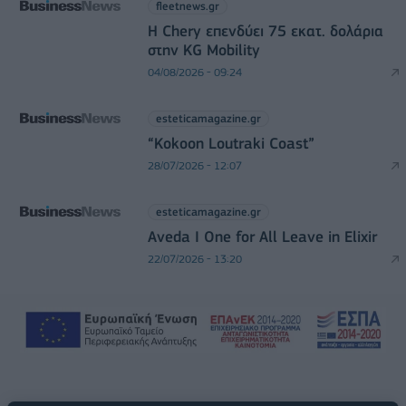
fleetnews.gr
Η Chery επενδύει 75 εκατ. δολάρια
στην KG Mobility
04/08/2026 - 09:24
esteticamagazine.gr
“Kokoon Loutraki Coast”
28/07/2026 - 12:07
esteticamagazine.gr
Aveda I One for All Leave in Elixir
22/07/2026 - 13:20