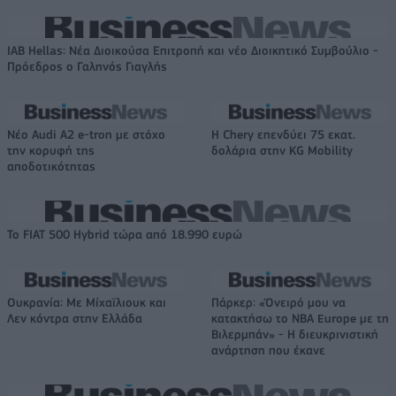
IAB Hellas: Νέα Διοικούσα Επιτροπή και νέο Διοικητικό Συμβούλιο -
Πρόεδρος ο Γαληνός Γιαγλής
Νέο Audi A2 e-tron με στόχο
Η Chery επενδύει 75 εκατ.
την κορυφή της
δολάρια στην KG Mobility
αποδοτικότητας
Το FIAT 500 Hybrid τώρα από 18.990 ευρώ
Ουκρανία: Με Μίχαϊλιουκ και
Πάρκερ: «Όνειρό μου να
Λεν κόντρα στην Ελλάδα
κατακτήσω το ΝΒΑ Europe με τη
Βιλερμπάν» - Η διευκρινιστική
ανάρτηση που έκανε