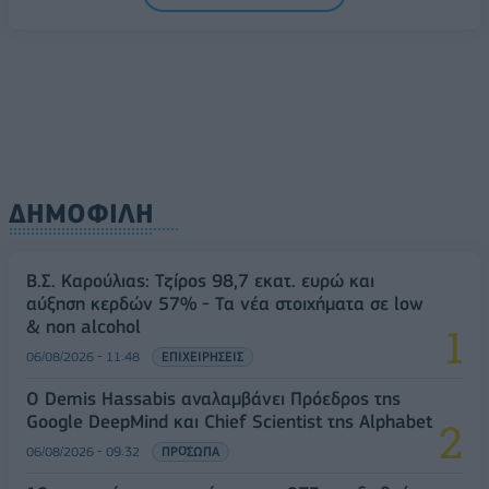
ΔΗΜΟΦΙΛΗ
Β.Σ. Καρούλιας: Τζίρος 98,7 εκατ. ευρώ και
αύξηση κερδών 57% - Τα νέα στοιχήματα σε low
& non alcohol
06/08/2026 - 11:48
ΕΠΙΧΕΙΡΗΣΕΙΣ
Ο Demis Hassabis αναλαμβάνει Πρόεδρος της
Google DeepMind και Chief Scientist της Alphabet
06/08/2026 - 09:32
ΠΡΟΣΩΠΑ