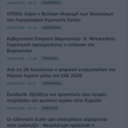
06/08/2026 - 18:10
ΟΙΚΟΝΟΜΙΑ
ΟΠΕΚΑ: Αύριο η δεύτερη πληρωμή των δικαιούχων
του Λογαριασμού Αγροτικής Εστίας
06/08/2026 - 17:40
ΟΙΚΟΝΟΜΙΑ
Κυβερνητική Επιτροπή Βιομηχανίας- Κ. Μητσοτάκης:
Στρατηγική προτεραιότητα η ενίσχυση της
βιομηχανίας
06/08/2026 - 17:18
ΠΟΛΙΤΙΚΗ
Από τις 28 Αυγούστου η ψηφιακή ενεργοποίηση της
Κάρτας Αγρότη μέσω της ΕΑΕ 2026
06/08/2026 - 16:51
ΟΙΚΟΝΟΜΙΑ
Eurobank: Εξελίξεις και προοπτικές στις αγορές
πετρελαίου και φυσικού αερίου στην Ευρώπη
06/08/2026 - 16:20
ΕΝΕΡΓΕΙΑ
Οι ελληνικές scale-ups επιχειρήσεις στρέφονται
στην ανάπτυξη - Μεγαλύτερη πρόκληση η