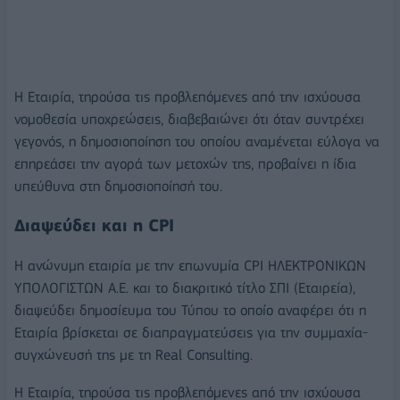
Η Εταιρία, τηρούσα τις προβλεπόμενες από την ισχύουσα
νομοθεσία υποχρεώσεις, διαβεβαιώνει ότι όταν συντρέχει
γεγονός, η δημοσιοποίηση του οποίου αναμένεται εύλογα να
επηρεάσει την αγορά των μετοχών της, προβαίνει η ίδια
υπεύθυνα στη δημοσιοποίησή του.
Διαψεύδει και η CPI
Η ανώνυμη εταιρία με την επωνυμία CPI ΗΛΕΚΤΡΟΝΙΚΩΝ
ΥΠΟΛΟΓΙΣΤΩΝ Α.Ε. και το διακριτικό τίτλο ΣΠΙ (Εταιρεία),
διαψεύδει δημοσίευμα του Τύπου το οποίο αναφέρει ότι η
Εταιρία βρίσκεται σε διαπραγματεύσεις για την συμμαχία-
συγχώνευσή της με τη Real Consulting.
Η Εταιρία, τηρούσα τις προβλεπόμενες από την ισχύουσα