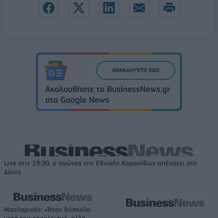
Live στις 19:30, ο αγώνας της Εθνικής Κορασίδων απέναντι στη
Δανία
Μασλαρινός: «Ήταν δύσκολο
μετά τον αποκλεισμό, αλλά