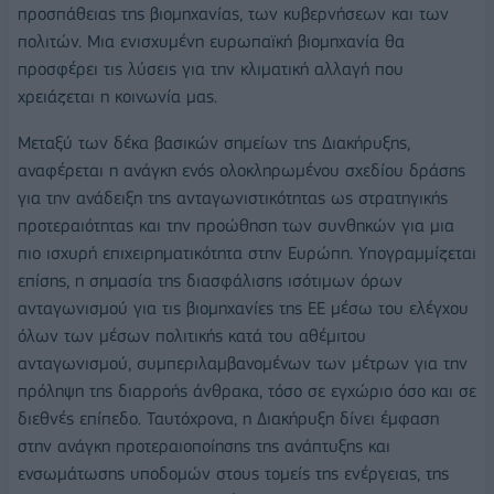
προσπάθειας της βιομηχανίας, των κυβερνήσεων και των
πολιτών. Μια ενισχυμένη ευρωπαϊκή βιομηχανία θα
προσφέρει τις λύσεις για την κλιματική αλλαγή που
χρειάζεται η κοινωνία μας.
Μεταξύ των δέκα βασικών σημείων της Διακήρυξης,
αναφέρεται η ανάγκη ενός ολοκληρωμένου σχεδίου δράσης
για την ανάδειξη της ανταγωνιστικότητας ως στρατηγικής
προτεραιότητας και την προώθηση των συνθηκών για μια
πιο ισχυρή επιχειρηματικότητα στην Ευρώπη. Υπογραμμίζεται
επίσης, η σημασία της διασφάλισης ισότιμων όρων
ανταγωνισμού για τις βιομηχανίες της ΕΕ μέσω του ελέγχου
όλων των μέσων πολιτικής κατά του αθέμιτου
ανταγωνισμού, συμπεριλαμβανομένων των μέτρων για την
πρόληψη της διαρροής άνθρακα, τόσο σε εγχώριο όσο και σε
διεθνές επίπεδο. Ταυτόχρονα, η Διακήρυξη δίνει έμφαση
στην ανάγκη προτεραιοποίησης της ανάπτυξης και
ενσωμάτωσης υποδομών στους τομείς της ενέργειας, της