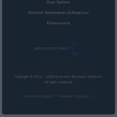
Όροι Χρήσης
Πολιτική Προστασίας Δεδομένων
Επικοινωνία
ΜΕΛΟΣ #232470 Μ.Η.Τ.
Copyright © 2012 - 2026
Direction Business Network
.
All rights reserved.
Designed by
nikolas
Developed by
Nuevvo