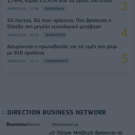
1,76%, κέρδη 23,31% από τις αρχές του έτους
08/08/2026 - 12:36
ΟΙΚΟΝΟΜΙΑ
5G παντού, 6G στον ορίζοντα: Πού βρίσκεται η
Ελλάδα στη μεγάλη τεχνολογική μετάβαση
08/08/2026 - 10:54
ΤΕΧΝΟΛΟΓΙΑ
Διευρύνεται η πρωτοβουλία για τις τιμές στο ράφι
με 916 προϊόντα
08/08/2026 - 12:12
ΛΙΑΝΕΜΠΟΡΙΟ
DIRECTION BUSINESS NETWORK
allstarbasket.gr
«Ο Πάτρικ Μπέβερλι βρίσκεται σε