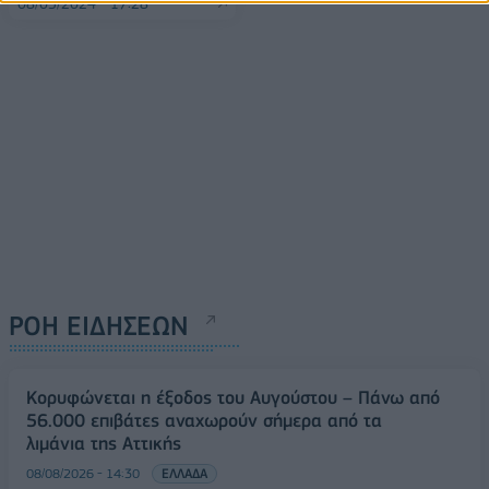
08/03/2024 - 17:28
ΡΟΗ ΕΙΔΗΣΕΩΝ
Κορυφώνεται η έξοδος του Αυγούστου – Πάνω από
56.000 επιβάτες αναχωρούν σήμερα από τα
λιμάνια της Αττικής
08/08/2026 - 14:30
ΕΛΛΑΔΑ