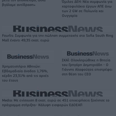
Όμιλος ΔΕΗ: Νέα συμφωνία για
βγάλαμε αντίδραση»
χαρτοφυλάκιο έργων ΑΠΕ άνω
των 2 GW σε Πολωνία και
Ουγγαρία
Fourlis: Συμφωνία για την πώληση συμμετοχής στο Sofia South Ring
Mall έναντι 49,35 εκατ. ευρώ
ΣΚΑΪ: Ολοκληρώθηκε η θητεία
του Γρηγόρη Δημητριάδη - Ο
Χρηματιστήριο Αθηνών:
Γιάννης Αλαφούζος επιστρέφει
Εβδομαδιαία άνοδος 1,76%,
στη θέση του CEO
κέρδη 23,31% από τις αρχές
του έτους
Media: Με ενίσχυση 8 εκατ. ευρώ σε 451 επιχειρήσεις ξεκίνησε το
πρόγραμμα στήριξης- Κάλυψη εισφορών ΕΔΟΕΑΠ