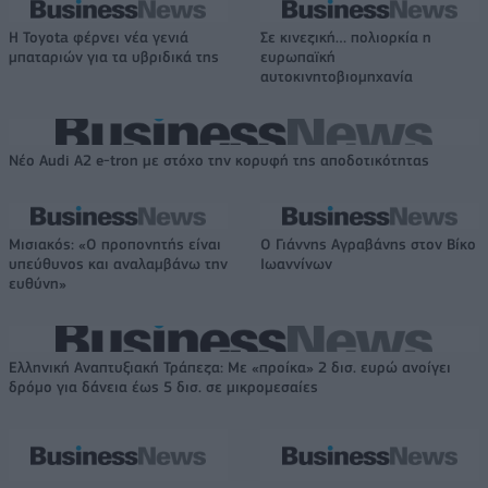
Η Toyota φέρνει νέα γενιά
Σε κινεζική… πολιορκία η
μπαταριών για τα υβριδικά της
ευρωπαϊκή
αυτοκινητοβιομηχανία
Νέο Audi A2 e-tron με στόχο την κορυφή της αποδοτικότητας
Μισιακός: «Ο προπονητής είναι
Ο Γιάννης Αγραβάνης στον Βίκο
υπεύθυνος και αναλαμβάνω την
Ιωαννίνων
ευθύνη»
Ελληνική Αναπτυξιακή Τράπεζα: Με «προίκα» 2 δισ. ευρώ ανοίγει
δρόμο για δάνεια έως 5 δισ. σε μικρομεσαίες