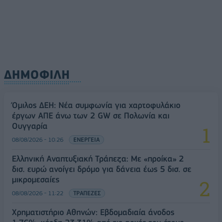
ΔΗΜΟΦΙΛΗ
Όμιλος ΔΕΗ: Νέα συμφωνία για χαρτοφυλάκιο
έργων ΑΠΕ άνω των 2 GW σε Πολωνία και
Ουγγαρία
08/08/2026 - 10:26
ΕΝΕΡΓΕΙΑ
Ελληνική Αναπτυξιακή Τράπεζα: Με «προίκα» 2
δισ. ευρώ ανοίγει δρόμο για δάνεια έως 5 δισ. σε
μικρομεσαίες
08/08/2026 - 11:22
ΤΡΑΠΕΖΕΣ
Χρηματιστήριο Αθηνών: Εβδομαδιαία άνοδος