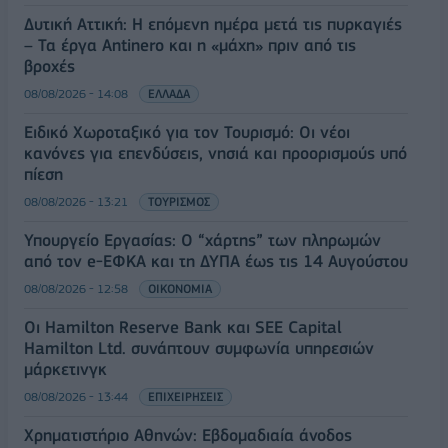
Δυτική Αττική: Η επόμενη ημέρα μετά τις πυρκαγιές
– Τα έργα Antinero και η «μάχη» πριν από τις
βροχές
08/08/2026 - 14:08
ΕΛΛΑΔΑ
Ειδικό Χωροταξικό για τον Τουρισμό: Οι νέοι
κανόνες για επενδύσεις, νησιά και προορισμούς υπό
πίεση
08/08/2026 - 13:21
ΤΟΥΡΙΣΜΟΣ
Υπουργείο Εργασίας: Ο “χάρτης” των πληρωμών
από τον e-ΕΦΚΑ και τη ΔΥΠΑ έως τις 14 Αυγούστου
08/08/2026 - 12:58
ΟΙΚΟΝΟΜΙΑ
Οι Hamilton Reserve Bank και SEE Capital
Hamilton Ltd. συνάπτουν συμφωνία υπηρεσιών
μάρκετινγκ
08/08/2026 - 13:44
ΕΠΙΧΕΙΡΗΣΕΙΣ
Χρηματιστήριο Αθηνών: Εβδομαδιαία άνοδος