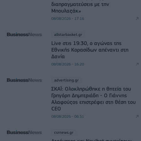
διαπραγματεύσεις με την
Μπουλαζάκ»
08/08/2026 - 17:16
allstarbasket.gr
Live στις 19:30, ο αγώνας της
Εθνικής Κορασίδων απέναντι στη
Δανία
08/08/2026 - 16:20
advertising.gr
ΣΚΑΪ: Ολοκληρώθηκε η θητεία του
Γρηγόρη Δημητριάδη - Ο Γιάννης
Αλαφούζος επιστρέφει στη θέση του
CEO
08/08/2026 - 06:51
csrnews.gr
Ατρόμητος και Novibet συνεχίζουν