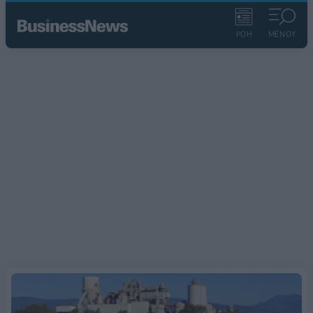
ΡΟΗ
ΜΕΝΟΥ