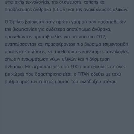
ψηφιακής τεχνολογίας, της δέσμευσης, χρήσης και
αποθήκευσης άνθρακα (CCUS) και της ανακύκλωσης υλικών.
Ο Όμιλος βρίσκεται στην πρώτη γραμμή των προσπαθειών
της βιομηχανίας για ουδέτερο αποτύπωμα άνθρακα,
προωθώντας πρωτοβουλίες για μείωση του CO2,
αναπτύσσοντας και προσφέροντας πιο βιώσιμα τσιμεντοειδή
προϊόντα και λύσεις, και υιοθετώντας καινοτόμες τεχνολογίες,
όπως η ενσωμάτωση νέων υλικών και η δέσμευση
άνθρακα. Με περισσότερες από 100 πρωτοβουλίες σε όλες
τις χώρες που δραστηριοποιείται, ο ΤΙΤΑΝ οδεύει με ταχύ
ρυθμό προς την επίτευξη αυτού του φιλόδοξου στόχου.