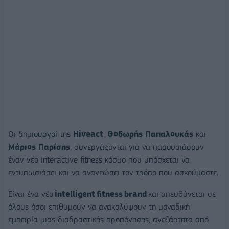
Οι δημιουργοί
της
Hiveact
,
Θοδωρής Παπαλουκάς
και
Μάριος
Παρίση
ς
,
συνεργάζονται για να παρουσιάσουν
έναν νέο
interactive
fitness
κόσμο που υπόσχεται να
εντυπωσιάσει και να ανανεώσει τον τρόπο που ασκούμαστε.
Είναι ένα νέο
intelligent fitness brand
και
απευθύνεται σε
όλους όσοι επιθυμούν να ανακαλύψουν τη μοναδική
εμπειρία μιας
διαδραστικής
προπόνησης, ανεξάρτητα από