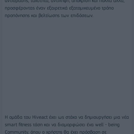
αντίδρασης, ταχύτητα, αντίληψη, απόκριση και πολλά άλλα,
προσφέροντας έναν εξαιρετικά εξατομικευμένο τρόπο
προπόνησης και βελτίωσης των επιδόσεων.
Η ομάδα του
Hiveact
έχει ως στόχο να δημιουργήσει μια νέα
smart
fitness
τάση και να διαμορφώσει
ένα
well
-
being
Community
,
όπου ο χρήστης θα έχει πρόσβαση σε