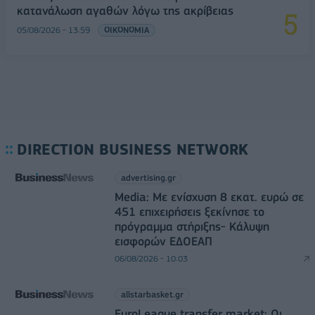
κατανάλωση αγαθών λόγω της ακρίβειας
05/08/2026 - 13:59
ΟΙΚΟΝΟΜΙΑ
DIRECTION BUSINESS NETWORK
advertising.gr
Media: Με ενίσχυση 8 εκατ. ευρώ σε
451 επιχειρήσεις ξεκίνησε το
πρόγραμμα στήριξης- Κάλυψη
εισφορών ΕΔΟΕΑΠ
06/08/2026 - 10:03
allstarbasket.gr
EuroLeague transfer market: Οι