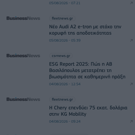
05/08/2026 - 07:21
fleetnews.gr
Νέο Audi A2 e-tron με στόχο την
κορυφή της αποδοτικότητας
05/08/2026 - 05:39
csrnews.gr
ESG Report 2025: Πώς η ΑΒ
Βασιλόπουλος μετατρέπει τη
βιωσιμότητα σε καθημερινή πράξη
04/08/2026 - 12:54
fleetnews.gr
Η Chery επενδύει 75 εκατ. δολάρια
στην KG Mobility
04/08/2026 - 09:24