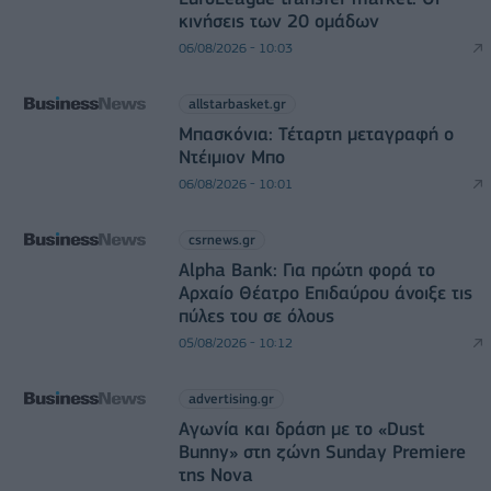
κινήσεις των 20 ομάδων
06/08/2026 - 10:03
allstarbasket.gr
Μπασκόνια: Τέταρτη μεταγραφή ο
Ντέιμιον Μπο
06/08/2026 - 10:01
csrnews.gr
Alpha Bank: Για πρώτη φορά το
Αρχαίο Θέατρο Επιδαύρου άνοιξε τις
πύλες του σε όλους
05/08/2026 - 10:12
advertising.gr
Αγωνία και δράση με το «Dust
Bunny» στη ζώνη Sunday Premiere
της Nova