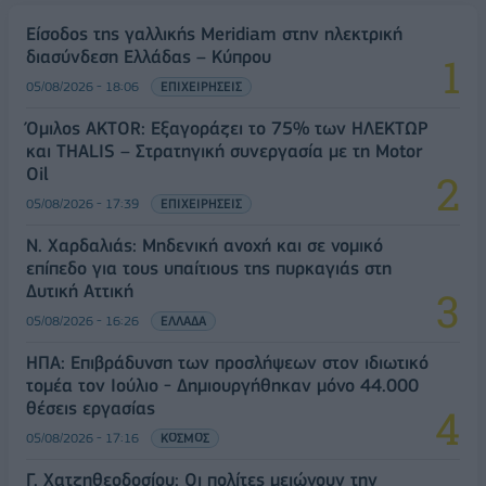
Είσοδος της γαλλικής Meridiam στην ηλεκτρική
διασύνδεση Ελλάδας – Κύπρου
05/08/2026 - 18:06
ΕΠΙΧΕΙΡΗΣΕΙΣ
Όμιλος AKTOR: Εξαγοράζει το 75% των ΗΛΕΚΤΩΡ
και THALIS – Στρατηγική συνεργασία με τη Motor
Oil
05/08/2026 - 17:39
ΕΠΙΧΕΙΡΗΣΕΙΣ
Ν. Χαρδαλιάς: Μηδενική ανοχή και σε νομικό
επίπεδο για τους υπαίτιους της πυρκαγιάς στη
Δυτική Αττική
05/08/2026 - 16:26
ΕΛΛΑΔΑ
ΗΠΑ: Επιβράδυνση των προσλήψεων στον ιδιωτικό
τομέα τον Ιούλιο - Δημιουργήθηκαν μόνο 44.000
θέσεις εργασίας
05/08/2026 - 17:16
ΚΟΣΜΟΣ
Γ. Χατζηθεοδοσίου: Οι πολίτες μειώνουν την