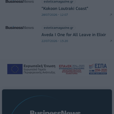
esteticamagazine.gr
“Kokoon Loutraki Coast”
28/07/2026 - 12:07
esteticamagazine.gr
Aveda I One for All Leave in Elixir
22/07/2026 - 13:20