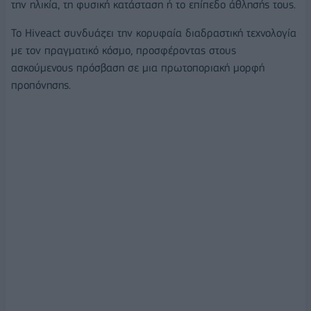
την ηλικία, τη φυσική κατάσταση ή το επίπεδο άθλησής τους.
Το
Hiveact
συνδυάζει την κορυφαία
διαδραστική
τεχνολογία
με τον πραγματικό κόσμο, προσφέροντας στους
ασκούμενους πρόσβαση σε μια πρωτοποριακή μορφή
προπόνησης
.