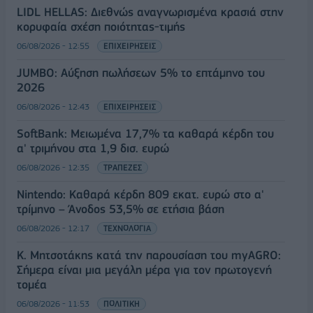
LIDL HELLAS: Διεθνώς αναγνωρισμένα κρασιά στην
κορυφαία σχέση ποιότητας-τιμής
06/08/2026 - 12:55
ΕΠΙΧΕΙΡΗΣΕΙΣ
JUMBO: Αύξηση πωλήσεων 5% το επτάμηνο του
2026
06/08/2026 - 12:43
ΕΠΙΧΕΙΡΗΣΕΙΣ
SoftBank: Μειωμένα 17,7% τα καθαρά κέρδη του
α' τριμήνου στα 1,9 δισ. ευρώ
06/08/2026 - 12:35
ΤΡΑΠΕΖΕΣ
Nintendo: Καθαρά κέρδη 809 εκατ. ευρώ στο α'
τρίμηνο – Άνοδος 53,5% σε ετήσια βάση
06/08/2026 - 12:17
ΤΕΧΝΟΛΟΓΙΑ
Κ. Μητσοτάκης κατά την παρουσίαση του myAGRO:
Σήμερα είναι μια μεγάλη μέρα για τον πρωτογενή
τομέα
06/08/2026 - 11:53
ΠΟΛΙΤΙΚΗ