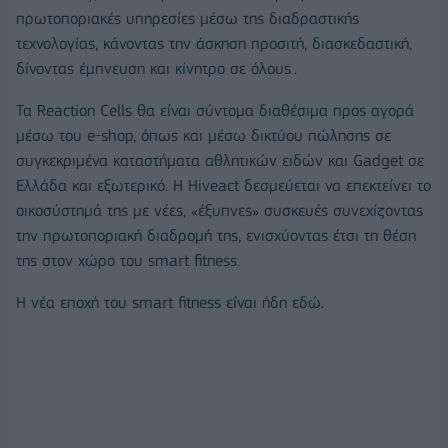
πρωτοποριακές υπηρεσίες μέσω της
διαδραστικής
τεχνολογίας, κάνοντας την άσκηση προσιτή, διασκεδαστική,
δίνοντας έμπνευση και κίνητρο σε όλους
.
Τα
Reaction
Cells
θα είναι σύντομα διαθέσιμα προς αγορά
μέσω του
e
-
shop
, όπως και μέσω δικτύου πώλησης σε
συγκεκριμένα καταστήματα αθλητικών ειδών και
Gadget
σε
Ελλάδα και εξωτερικό. Η
Hiveact
δεσμεύεται να επεκτείνει το
οικοσύστημά της με νέες, «
έξυπνες» συσκευές συνεχίζοντας
την πρωτοποριακή διαδρομή της, ενισχύοντας έτσι τη θέση
της στον χώρο του
smart
fitness
.
Η νέα εποχή του
smart
fitness
είναι ήδη εδώ.