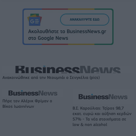
Ανακοινώθηκε από την Ντουμπάι ο Σενγκέλια (pics)
Πήρε τον Αλέρικ Φρίμαν ο
Βίκος Ιωαννίνων
Β.Σ. Καρούλιας: Τζίρος 98,7
εκατ. ευρώ και αύξηση κερδών
57% - Τα νέα στοιχήματα σε
low & non alcohol