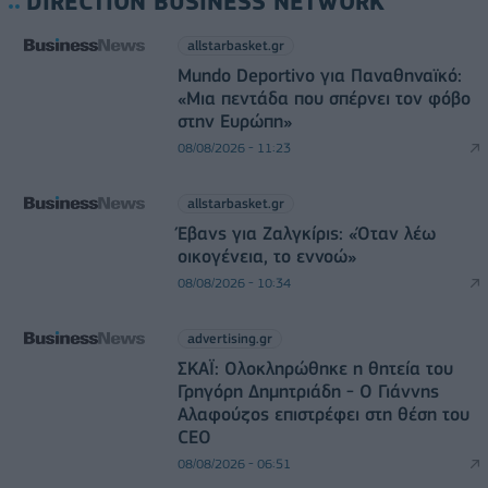
DIRECTION BUSINESS NETWORK
allstarbasket.gr
Mundo Deportivo για Παναθηναϊκό:
«Μια πεντάδα που σπέρνει τον φόβο
στην Ευρώπη»
08/08/2026 - 11:23
allstarbasket.gr
Έβανς για Ζαλγκίρις: «Όταν λέω
οικογένεια, το εννοώ»
08/08/2026 - 10:34
advertising.gr
ΣΚΑΪ: Ολοκληρώθηκε η θητεία του
Γρηγόρη Δημητριάδη - Ο Γιάννης
Αλαφούζος επιστρέφει στη θέση του
CEO
08/08/2026 - 06:51