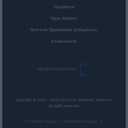
Ταυτότητα
Όροι Χρήσης
Πολιτική Προστασίας Δεδομένων
Επικοινωνία
ΜΕΛΟΣ #232470 Μ.Η.Τ.
Copyright © 2012 - 2026
Direction Business Network
.
All rights reserved.
Designed by
nikolas
Developed by
Nuevvo