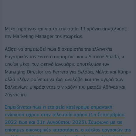
Mέχρι πρότινος και για τα τελευταία 11 χρόνια αποτελούσε
την Marketing Manager της εταιρείας.
Αξίζει να σημειωθεί πως διαχειριστής της ελληνικής
θυγατρικής της Ferrero παραμένει και ο Simone Spada, ο
οποίος μέχρι τον φετινό Ιανουάριο αποτελούσε τον
Managing Director της Ferrero για Ελλάδα, Μάλτα και Κύπρο
αλλά πλέον φαίνεται να έχει αναλάβει και την αγορά των
Βαλκανίων, μοιράζοντας τον χρόνο του μεταξύ Αθήνας και
Ζάγκρεμπ.
Σημειώνεται πως η εταιρεία κατέγραψε σημαντική
ενίσχυση τζίρου στην τελευταία χρήση (1η Σεπτεμβρίου
2022 έως και 31η Αυγούστου 2023). Σύμφωνα με τις
επίσημες οικονομικές καταστάσεις, ο κύκλος εργασιών της