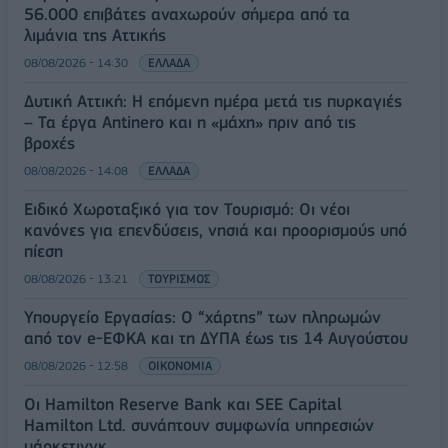
56.000 επιβάτες αναχωρούν σήμερα από τα
λιμάνια της Αττικής
08/08/2026 - 14:30
ΕΛΛΑΔΑ
Δυτική Αττική: Η επόμενη ημέρα μετά τις πυρκαγιές
– Τα έργα Antinero και η «μάχη» πριν από τις
βροχές
08/08/2026 - 14:08
ΕΛΛΑΔΑ
Ειδικό Χωροταξικό για τον Τουρισμό: Οι νέοι
κανόνες για επενδύσεις, νησιά και προορισμούς υπό
πίεση
08/08/2026 - 13:21
ΤΟΥΡΙΣΜΟΣ
Υπουργείο Εργασίας: Ο “χάρτης” των πληρωμών
από τον e-ΕΦΚΑ και τη ΔΥΠΑ έως τις 14 Αυγούστου
08/08/2026 - 12:58
ΟΙΚΟΝΟΜΙΑ
Οι Hamilton Reserve Bank και SEE Capital
Hamilton Ltd. συνάπτουν συμφωνία υπηρεσιών
μάρκετινγκ