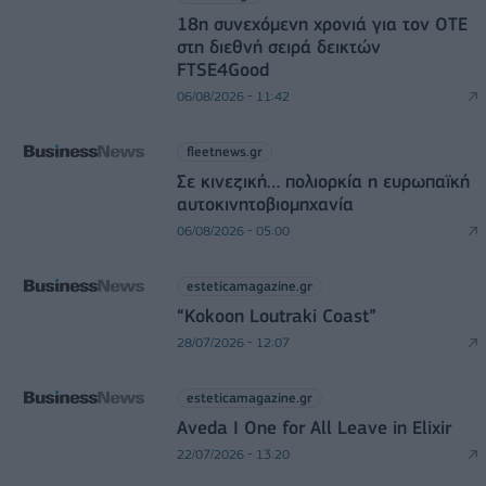
18η συνεχόμενη χρονιά για τον ΟΤΕ
στη διεθνή σειρά δεικτών
FTSE4Good
06/08/2026 - 11:42
fleetnews.gr
Σε κινεζική… πολιορκία η ευρωπαϊκή
αυτοκινητοβιομηχανία
06/08/2026 - 05:00
esteticamagazine.gr
“Kokoon Loutraki Coast”
28/07/2026 - 12:07
esteticamagazine.gr
Aveda I One for All Leave in Elixir
22/07/2026 - 13:20