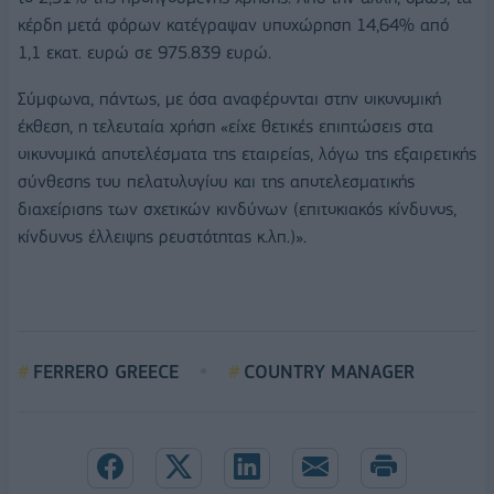
κέρδη μετά φόρων κατέγραψαν υποχώρηση 14,64% από
1,1 εκατ. ευρώ σε 975.839 ευρώ.
Σύμφωνα, πάντως, με όσα αναφέρονται στην οικονομική
έκθεση, η τελευταία χρήση «είχε θετικές επιπτώσεις στα
οικονομικά αποτελέσματα της εταιρείας, λόγω της εξαιρετικής
σύνθεσης του πελατολογίου και της αποτελεσματικής
διαχείρισης των σχετικών κινδύνων (επιτοκιακός κίνδυνος,
κίνδυνος έλλειψης ρευστότητας κ.λπ.)».
FERRERO GREECE
COUNTRY MANAGER