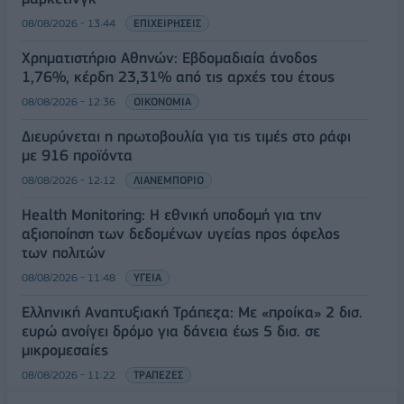
08/08/2026 - 13:44
ΕΠΙΧΕΙΡΗΣΕΙΣ
Χρηματιστήριο Αθηνών: Εβδομαδιαία άνοδος
1,76%, κέρδη 23,31% από τις αρχές του έτους
08/08/2026 - 12:36
ΟΙΚΟΝΟΜΙΑ
Διευρύνεται η πρωτοβουλία για τις τιμές στο ράφι
με 916 προϊόντα
08/08/2026 - 12:12
ΛΙΑΝΕΜΠΟΡΙΟ
Health Monitoring: Η εθνική υποδομή για την
αξιοποίηση των δεδομένων υγείας προς όφελος
των πολιτών
08/08/2026 - 11:48
ΥΓΕΙΑ
Ελληνική Αναπτυξιακή Τράπεζα: Με «προίκα» 2 δισ.
ευρώ ανοίγει δρόμο για δάνεια έως 5 δισ. σε
μικρομεσαίες
08/08/2026 - 11:22
ΤΡΑΠΕΖΕΣ