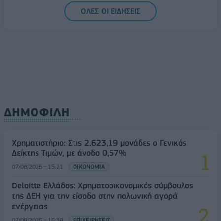
5G παντού, 6G στον ορίζοντα: Πού βρίσκεται η
ΟΛΕΣ ΟΙ ΕΙΔΗΣΕΙΣ
Ελλάδα στη μεγάλη τεχνολογική μετάβαση
08/08/2026 - 10:54
ΤΕΧΝΟΛΟΓΙΑ
ΔΗΜΟΦΙΛΗ
Χρηματιστήριο: Στις 2.623,19 μονάδες ο Γενικός
Δείκτης Τιμών, με άνοδο 0,57%
07/08/2026 - 15:21
ΟΙΚΟΝΟΜΙΑ
Deloitte Ελλάδος: Χρηματοοικονομικός σύμβουλος
της ΔΕΗ για την είσοδο στην πολωνική αγορά
ενέργειας
07/08/2026 - 16:38
ΕΠΙΧΕΙΡΗΣΕΙΣ