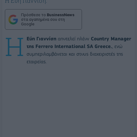
H Εύη Γιαννίση.
Πρόσθεσε το
BusinessNews
στα αγαπημένα σου στη
Google
H
Εύη Γιαννίση
αποτελεί πλέον
Country Manager
της Ferrero International SA Greece.
, ενώ
συμπεριλαμβάνεται και στους διαχειριστές της
εταιρείας.