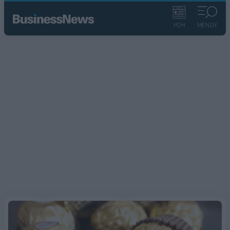
ΡΟΗ
ΜΕΝΟΥ