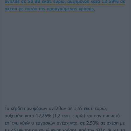
ανήλθε σε 53,88 εκατ. ευρώ, αυξημένος κατά 12,59% σε
σχέση με αυτόν της προηγούμενης χρήσης,
Τα κέρδη προ φόρων ανήλθαν σε 1,35 εκατ. ευρώ,
αυξημένα κατά 12,25% (1,2 εκατ. ευρώ) και σαν ποσοστό
επί του κύκλου εργασιών ανέρχονται σε 2,50% σε σχέση με
το 2,51% της προηγούμενης χρήσης. Από την άλλη, όμως, τα