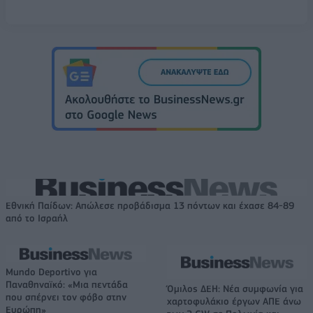
Εθνική Παίδων: Απώλεσε προβάδισμα 13 πόντων και έχασε 84-89
από το Ισραήλ
Mundo Deportivo για
Παναθηναϊκό: «Μια πεντάδα
Όμιλος ΔΕΗ: Νέα συμφωνία για
που σπέρνει τον φόβο στην
χαρτοφυλάκιο έργων ΑΠΕ άνω
Ευρώπη»