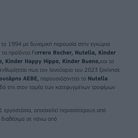
πό το 1994 με δυναμική παρουσία στην εγχώρια
 τα προϊόντα Fe
rrero Rocher, Nutella, Kinder
e, Kinder Happy Hippo, Kinder Bueno,
και τα
ενθυμίζεται πως τον Ιανούαριο του 2023 ξεκίνησε
κουτάρης ΑΕΒΕ,
παρουσιάζοντας το
Nutella
οδό της στον τομέα των κατεψυγμένων τροφίμων
21 εργοστάσια, απασχολεί περισσότερους από
ι διαθέσιμα σε πάνω από