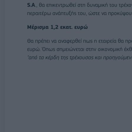
S.A
., θα
επικεντρωθεί στη δυ
ναμική του τρέχ
περαιτέρω ανάπτυξής του,
ώστε να προκύψου
Μέρισμα 1,2 εκατ. ευρώ
Θα πρέπει να αναφερθεί πως η
εταιρεία θα π
ευρώ. Όπως σημειώνεται στην οικονομική έκθ
"από τα κέρδη της τρέχουσας και προηγούμε