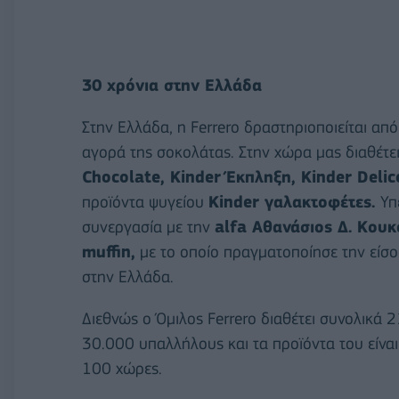
30 χρόνια στην Ελλάδα
Στην Ελλάδα, η Ferrero δραστηριοποιείται α
αγορά της σοκολάτας. Στην χώρα μας διαθέτει
Chocolate, Kinder Έκπληξη, Kinder Delic
προϊόντα ψυγείου
Kinder γαλακτοφέτες.
Υπ
συνεργασία με την
alfa Αθανάσιος Δ. Κου
muffin,
με το οποίο πραγματοποίησε την είσ
στην Ελλάδα.
Διεθνώς ο Όμιλος Ferrero διαθέτει συνολικά 
30.000 υπαλλήλους και τα προϊόντα του είνα
100 χώρες.