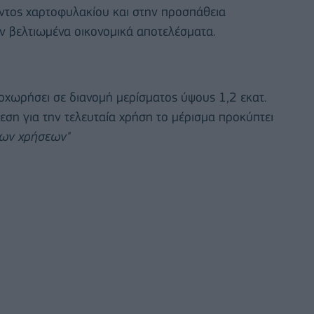
οντος
χαρτοφυλακίου και στην προσπά
θεια
ν βελτιωμένα
οικονομικά αποτελέσματα.
ροχωρήσει σε διανομή
μερίσματος ύψους 1,2 εκατ.
εση για την τελευταία χρήση το μέρισμα προκύπτει
νων χρήσεων"