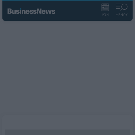
ΡΟΗ
ΜΕΝΟΥ