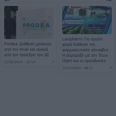
Lavipharm: Για πρώτη
Prodea: Διάθεση μετοχών
φορά διάθεση της
από την Invel και αγορά
φαρμακευτικής κάνναβης -
από τον πρόεδρο του ΔΣ
Η σύμπραξη με την Ticun
Olam και οι προσδοκίες
22/02/2024 - 20:14
23/02/2024 - 08:11