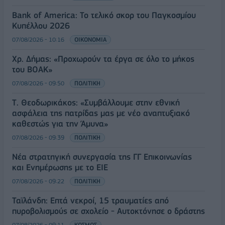
Bank of America: Το τελικό σκορ του Παγκοσμίου
Κυπέλλου 2026
07/08/2026 - 10:16
ΟΙΚΟΝΟΜΙΑ
Χρ. Δήμας: «Προχωρούν τα έργα σε όλο το μήκος
του ΒΟΑΚ»
07/08/2026 - 09:50
ΠΟΛΙΤΙΚΗ
Τ. Θεοδωρικάκος: «Συμβάλλουμε στην εθνική
ασφάλεια της πατρίδας μας με νέο αναπτυξιακό
καθεστώς για την Άμυνα»
07/08/2026 - 09:39
ΠΟΛΙΤΙΚΗ
Νέα στρατηγική συνεργασία της ΓΓ Επικοινωνίας
και Ενημέρωσης με το ΕΙΕ
07/08/2026 - 09:22
ΠΟΛΙΤΙΚΗ
Ταϊλάνδη: Επτά νεκροί, 15 τραυματίες από
πυροβολισμούς σε σχολείο - Αυτοκτόνησε ο δράστης
07/08/2026 - 09:11
ΚΟΣΜΟΣ