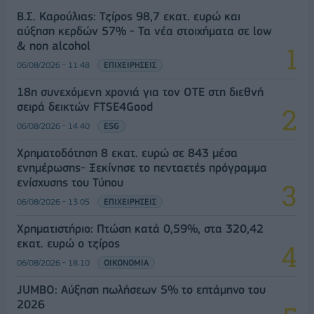
Β.Σ. Καρούλιας: Τζίρος 98,7 εκατ. ευρώ και
αύξηση κερδών 57% - Τα νέα στοιχήματα σε low
& non alcohol
06/08/2026 - 11:48
ΕΠΙΧΕΙΡΗΣΕΙΣ
18η συνεχόμενη χρονιά για τον ΟΤΕ στη διεθνή
σειρά δεικτών FTSE4Good
06/08/2026 - 14:40
ESG
Χρηματοδότηση 8 εκατ. ευρώ σε 843 μέσα
ενημέρωσης- Ξεκίνησε το πενταετές πρόγραμμα
ενίσχυσης του Τύπου
06/08/2026 - 13:05
ΕΠΙΧΕΙΡΗΣΕΙΣ
Χρηματιστήριο: Πτώση κατά 0,59%, στα 320,42
εκατ. ευρώ ο τζίρος
06/08/2026 - 18:10
ΟΙΚΟΝΟΜΙΑ
JUMBO: Αύξηση πωλήσεων 5% το επτάμηνο του
2026