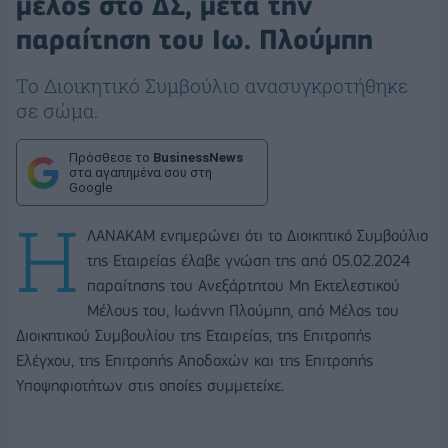
μέλος στο ΔΣ, μετά την
παραίτηση του Ιω. Πλούμπη
Το Διοικητικό Συμβούλιο ανασυγκροτήθηκε
σε σώμα.
Πρόσθεσε το
BusinessNews
στα αγαπημένα σου στη
Google
Η
ΛΑΝΑΚΑΜ ενημερώνει ότι το Διοικητικό Συμβούλιο
της Εταιρείας έλαβε γνώση της από 05.02.2024
παραίτησης του Ανεξάρτητου Μη Εκτελεστικού
Μέλους του, Ιωάννη Πλούμπη, από Μέλος του
Διοικητικού Συμβουλίου της Εταιρείας, της Επιτροπής
Ελέγχου, της Επιτροπής Αποδοχών και της Επιτροπής
Υποψηφιοτήτων στις οποίες συμμετείχε.