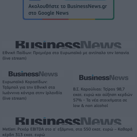
Εθνική Παίδων: Πρεμιέρα στο Ευρωπαϊκό με αντίπαλο την Ισπανία
(live stream)
Ευρωπαϊκό Κορασίδων:
Τζάμπολ για την Εθνική στα
Β.Σ. Καρούλιας: Τζίρος 98,7
Ιωάννινα κόντρα στην Ιρλανδία
εκατ. ευρώ και αύξηση κερδών
(live stream)
57% - Τα νέα στοιχήματα σε
low & non alcohol
Metlen: Ρεκόρ EBITDA στο α' εξάμηνο, στα 550 εκατ. ευρώ – Καθαρά
κέρδη 313 εκατ. ευρώ