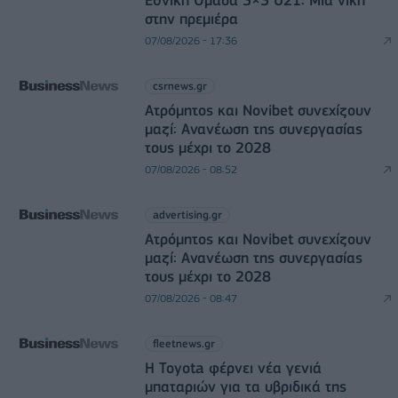
Εθνική Ομάδα 3×3 U21: Μία νίκη
στην πρεμιέρα
07/08/2026 - 17:36
csrnews.gr
Ατρόμητος και Novibet συνεχίζουν
μαζί: Ανανέωση της συνεργασίας
τους μέχρι το 2028
07/08/2026 - 08:52
advertising.gr
Ατρόμητος και Novibet συνεχίζουν
μαζί: Ανανέωση της συνεργασίας
τους μέχρι το 2028
07/08/2026 - 08:47
fleetnews.gr
Η Toyota φέρνει νέα γενιά
μπαταριών για τα υβριδικά της