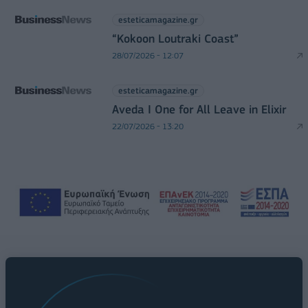
esteticamagazine.gr
“Kokoon Loutraki Coast”
28/07/2026 - 12:07
esteticamagazine.gr
Aveda I One for All Leave in Elixir
22/07/2026 - 13:20