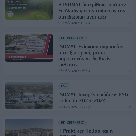
Η ISOMAT διακρίθηκε από την
EcoVadis για τις επιδόσεις της
στη βιώσιμη ανάπτυξη
02/06/2026 - 14:20
ΕΠΙΧΕΙΡΗΣΕΙΣ
ISOMAT: Ενίσχυση παρουσίας
στο εξωτερικό, μέσω
συμμετοχής σε διεθνείς
εκθέσεις
23/03/2026 - 09:30
ESG
ISOMAT: Ισχυρές επιδόσεις ESG
τη διετία 2023–2024
18/12/2025 - 08:57
ΕΠΙΧΕΙΡΗΣΕΙΣ
Η Praktiker Hellas και η