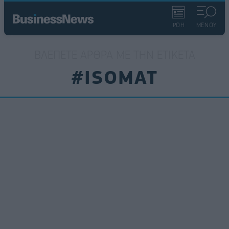
ΡΟΗ
ΜΕΝΟΥ
ΒΛΈΠΕΤΕ ΆΡΘΡΑ ΜΕ ΤΗΝ ΕΤΙΚΈΤΑ
#ISOMAT