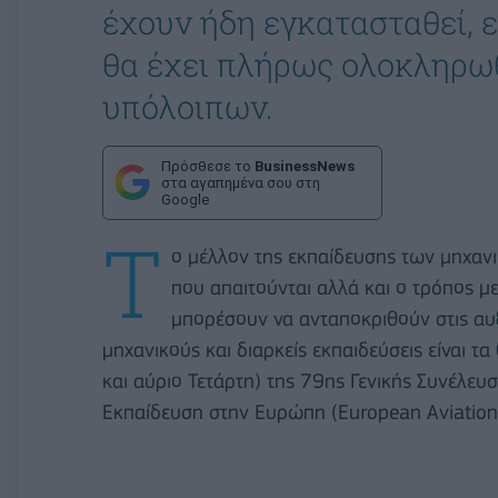
έχουν ήδη εγκατασταθεί, ε
θα έχει πλήρως ολοκληρωθ
υπόλοιπων.
Πρόσθεσε το
BusinessNews
στα αγαπημένα σου στη
Google
Τ
ο μέλλον της εκπαίδευσης των μηχανι
που απαιτούνται αλλά και ο τρόπος με
μπορέσουν να ανταποκριθούν στις αυ
μηχανικούς και διαρκείς εκπαιδεύσεις είναι τ
και αύριο Τετάρτη) της 79ης Γενικής Συνέλευ
Εκπαίδευση στην Ευρώπη (European Aviation