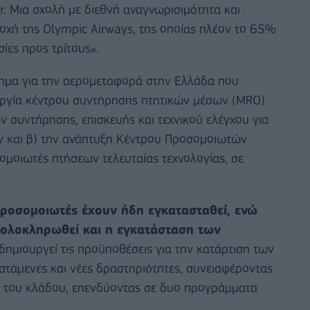
. Μια σχολή με διεθνή αναγνωρισιμότητα και
ποχή της Olympic Airways, της οποίας πλέον το 65%
ίες προς τρίτους».
τημα για την αερομεταφορά στην Ελλάδα που
ουργία κέντρου συντήρησης πτητικών μέσων (MRO)
 συντήρησης, επισκευής και τεχνικού ελέγχου για
ν και β) την ανάπτυξη Κέντρου Προσομοιωτών
οιωτές πτήσεων τελευταίας τεχνολογίας, σε
 προσομοιωτές έχουν ήδη εγκατασταθεί, ενώ
ς ολοκληρωθεί και η εγκατάσταση των
δημιουργεί τις προϋποθέσεις για την κατάρτιση των
τάμενες και νέες δραστηριότητες, συνεισφέροντας
 του κλάδου, επενδύοντας σε δυο προγράμματα