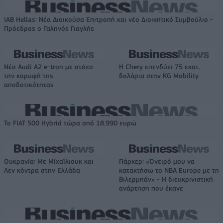
IAB Hellas: Νέα Διοικούσα Επιτροπή και νέο Διοικητικό Συμβούλιο -
Πρόεδρος ο Γαληνός Γιαγλής
Νέο Audi A2 e-tron με στόχο
Η Chery επενδύει 75 εκατ.
την κορυφή της
δολάρια στην KG Mobility
αποδοτικότητας
Το FIAT 500 Hybrid τώρα από 18.990 ευρώ
Ουκρανία: Με Μίχαϊλιουκ και
Πάρκερ: «Όνειρό μου να
Λεν κόντρα στην Ελλάδα
κατακτήσω το ΝΒΑ Europe με τη
Βιλερμπάν» - Η διευκρινιστική
ανάρτηση που έκανε