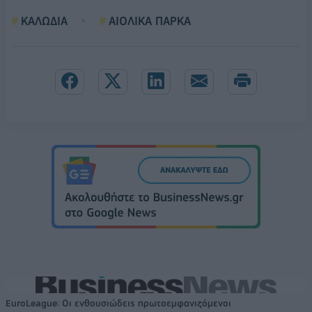
ΚΑΛΩΔΙΑ
ΑΙΟΛΙΚΑ ΠΑΡΚΑ
EuroLeague: Οι ενθουσιώδεις πρωτοεμφανιζόμενοι