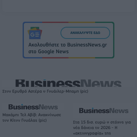
Στον Ερυθρό Αστέρα ο Γουάιλερ-Μπαμπ (pic)
Μακάμπι Τελ Αβίβ: Ανακοίνωσε
τον Κίτον Γουάλας (pic)
Στα 15 δισ. ευρώ ο στόχος για
νέα δάνεια το 2026 - Η
«ακτινογραφία» της