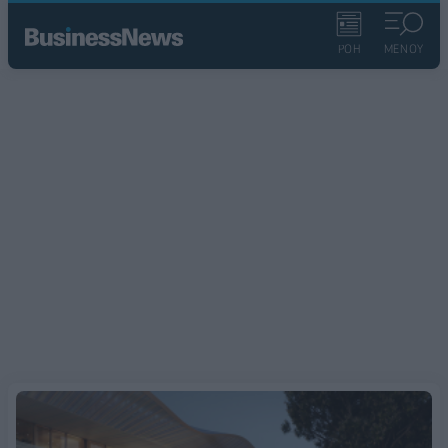
ΡΟΗ
ΜΕΝΟΥ