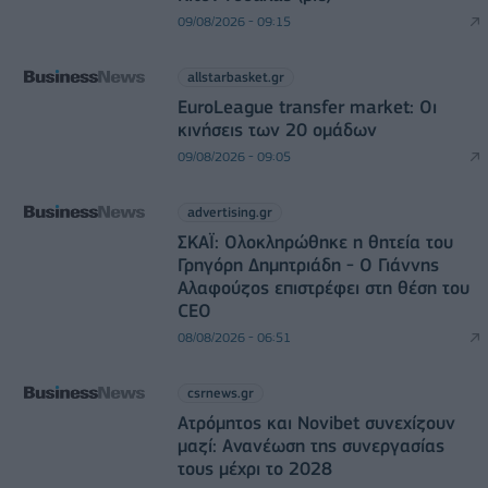
09/08/2026 - 09:15
allstarbasket.gr
EuroLeague transfer market: Οι
κινήσεις των 20 ομάδων
09/08/2026 - 09:05
advertising.gr
ΣΚΑΪ: Ολοκληρώθηκε η θητεία του
Γρηγόρη Δημητριάδη - Ο Γιάννης
Αλαφούζος επιστρέφει στη θέση του
CEO
08/08/2026 - 06:51
csrnews.gr
Ατρόμητος και Novibet συνεχίζουν
μαζί: Ανανέωση της συνεργασίας
τους μέχρι το 2028