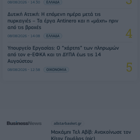
08/08/2026 - 14:30
ΕΛΛΑΔΑ
Δυτική Αττική: Η επόμενη ημέρα μετά τις
πυρκαγιές – Τα έργα Antinero και η «μάχη» πριν
από τις βροχές
08/08/2026 - 14:08
ΕΛΛΑΔΑ
Υπουργείο Εργασίας: Ο “χάρτης” των πληρωμών
από τον e-ΕΦΚΑ και τη ΔΥΠΑ έως τις 14
Αυγούστου
08/08/2026 - 12:58
ΟΙΚΟΝΟΜΙΑ
allstarbasket.gr
Μακάμπι Τελ Αβίβ: Ανακοίνωσε τον
Κίτον Γουάλας (pic)