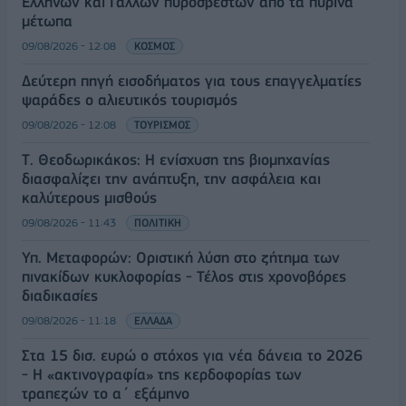
Ελλήνων και Γάλλων πυροσβεστών από τα πύρινα
μέτωπα
09/08/2026 - 12:08
ΚΟΣΜΟΣ
Δεύτερη πηγή εισοδήματος για τους επαγγελματίες
ψαράδες ο αλιευτικός τουρισμός
09/08/2026 - 12:08
ΤΟΥΡΙΣΜΟΣ
Τ. Θεοδωρικάκος: Η ενίσχυση της βιομηχανίας
διασφαλίζει την ανάπτυξη, την ασφάλεια και
καλύτερους μισθούς
09/08/2026 - 11:43
ΠΟΛΙΤΙΚΗ
Υπ. Μεταφορών: Οριστική λύση στο ζήτημα των
πινακίδων κυκλοφορίας - Τέλος στις χρονοβόρες
διαδικασίες
09/08/2026 - 11:18
ΕΛΛΑΔΑ
Στα 15 δισ. ευρώ ο στόχος για νέα δάνεια το 2026
- Η «ακτινογραφία» της κερδοφορίας των
τραπεζών το α΄ εξάμηνο