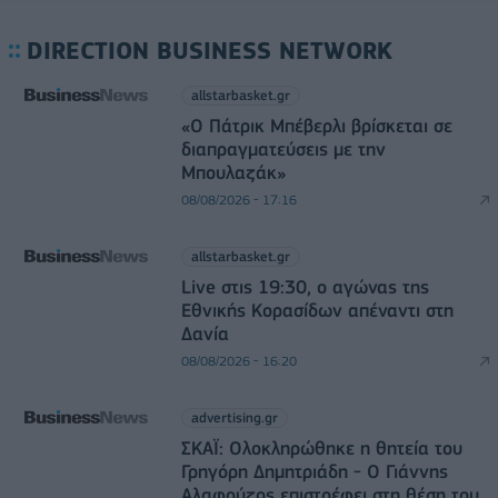
DIRECTION BUSINESS NETWORK
allstarbasket.gr
«Ο Πάτρικ Μπέβερλι βρίσκεται σε
διαπραγματεύσεις με την
Μπουλαζάκ»
08/08/2026 - 17:16
allstarbasket.gr
Live στις 19:30, ο αγώνας της
Εθνικής Κορασίδων απέναντι στη
Δανία
08/08/2026 - 16:20
advertising.gr
ΣΚΑΪ: Ολοκληρώθηκε η θητεία του
Γρηγόρη Δημητριάδη - Ο Γιάννης
Αλαφούζος επιστρέφει στη θέση του