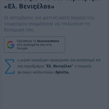
«Ελ. Βενιζέλος»
Οι εκτιμήσεις για φετινή καλή πορεία του
τουρισμού αναμένεται να τονώσουν τη
δυναμική του.
Πρόσθεσε το
BusinessNews
στα αγαπημένα σου στη
Google
Σ
ε ριζική ανανέωση προχώρησε στο κατάστημά της
στο αεροδρόμιο '
'Ελ. Βενιζέλος''
η εταιρεία
φυτικών καλλυντικών
Apivita.