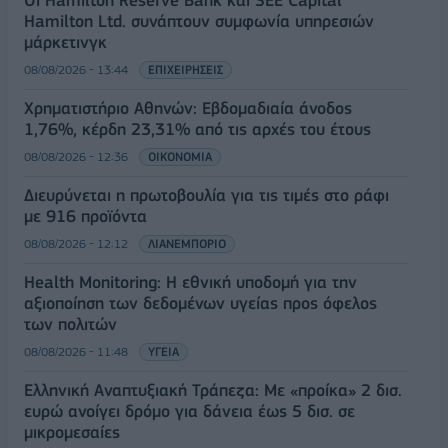
Hamilton Ltd. συνάπτουν συμφωνία υπηρεσιών
μάρκετινγκ
08/08/2026 - 13:44
ΕΠΙΧΕΙΡΗΣΕΙΣ
Χρηματιστήριο Αθηνών: Εβδομαδιαία άνοδος
1,76%, κέρδη 23,31% από τις αρχές του έτους
08/08/2026 - 12:36
ΟΙΚΟΝΟΜΙΑ
Διευρύνεται η πρωτοβουλία για τις τιμές στο ράφι
με 916 προϊόντα
08/08/2026 - 12:12
ΛΙΑΝΕΜΠΟΡΙΟ
Health Monitoring: Η εθνική υποδομή για την
αξιοποίηση των δεδομένων υγείας προς όφελος
των πολιτών
08/08/2026 - 11:48
ΥΓΕΙΑ
Ελληνική Αναπτυξιακή Τράπεζα: Με «προίκα» 2 δισ.
ευρώ ανοίγει δρόμο για δάνεια έως 5 δισ. σε
μικρομεσαίες