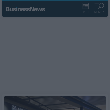
ΡΟΗ
ΜΕΝΟΥ