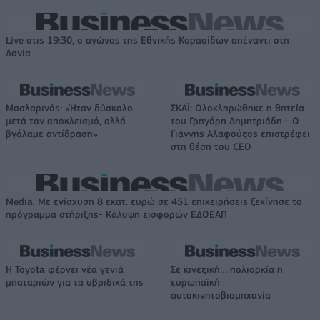
Live στις 19:30, ο αγώνας της Εθνικής Κορασίδων απέναντι στη
Δανία
Μασλαρινός: «Ήταν δύσκολο
ΣΚΑΪ: Ολοκληρώθηκε η θητεία
μετά τον αποκλεισμό, αλλά
του Γρηγόρη Δημητριάδη - Ο
βγάλαμε αντίδραση»
Γιάννης Αλαφούζος επιστρέφει
στη θέση του CEO
Media: Με ενίσχυση 8 εκατ. ευρώ σε 451 επιχειρήσεις ξεκίνησε το
πρόγραμμα στήριξης- Κάλυψη εισφορών ΕΔΟΕΑΠ
Η Toyota φέρνει νέα γενιά
Σε κινεζική… πολιορκία η
μπαταριών για τα υβριδικά της
ευρωπαϊκή
αυτοκινητοβιομηχανία