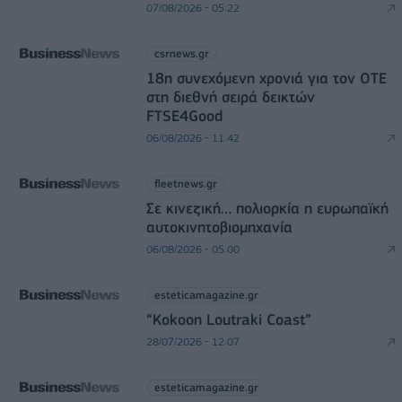
07/08/2026 - 05:22
csrnews.gr
18η συνεχόμενη χρονιά για τον ΟΤΕ
στη διεθνή σειρά δεικτών
FTSE4Good
06/08/2026 - 11:42
fleetnews.gr
Σε κινεζική… πολιορκία η ευρωπαϊκή
αυτοκινητοβιομηχανία
06/08/2026 - 05:00
esteticamagazine.gr
“Kokoon Loutraki Coast”
28/07/2026 - 12:07
esteticamagazine.gr