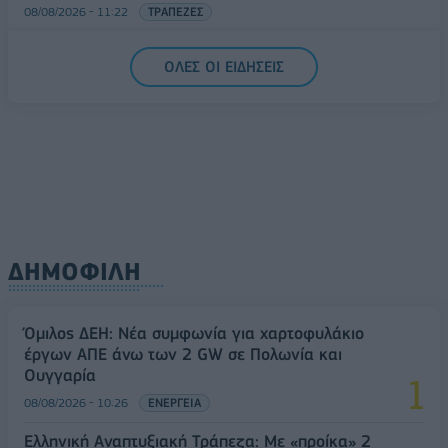
08/08/2026 - 11:22
ΤΡΑΠΕΖΕΣ
5G παντού, 6G στον ορίζοντα: Πού βρίσκεται η
ΟΛΕΣ ΟΙ ΕΙΔΗΣΕΙΣ
Ελλάδα στη μεγάλη τεχνολογική μετάβαση
08/08/2026 - 10:54
ΤΕΧΝΟΛΟΓΙΑ
ΔΗΜΟΦΙΛΗ
Όμιλος ΔΕΗ: Νέα συμφωνία για χαρτοφυλάκιο
έργων ΑΠΕ άνω των 2 GW σε Πολωνία και
Ουγγαρία
08/08/2026 - 10:26
ΕΝΕΡΓΕΙΑ
Ελληνική Αναπτυξιακή Τράπεζα: Με «προίκα» 2