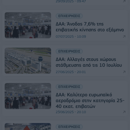
29/09/2025 - 09:47
ΕΠΙΧΕΙΡΗΣΕΙΣ
ΔΑΑ: Άνοδος 7,6% της
επιβατικής κίνησης στο εξάμηνο
07/07/2025 - 10:09
ΕΠΙΧΕΙΡΗΣΕΙΣ
ΔΑΑ: Αλλαγές στους χώρους
στάθμευσης από τις 10 Ιουλίου
27/06/2025 - 20:01
ΕΠΙΧΕΙΡΗΣΕΙΣ
ΔΑΑ: Καλύτερο ευρωπαϊκό
αεροδρόμιο στην κατηγορία 25-
40 εκατ. επιβατών
23/06/2025 - 20:10
ΕΠΙΧΕΙΡΗΣΕΙΣ