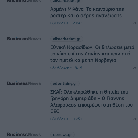
allstarbasket.gr
Αρμάνι Μιλάνο: Το καινούριο της
ρόστερ και ο αέρας ανανέωσης
08/08/2026 - 20:43
allstarbasket.gr
Εθνική Κορασίδων: Οι δηλώσεις μετά
τη νίκη επί της Δανίας και πριν από
τον ημιτελικό με τη Νορβηγία
08/08/2026 - 19:19
advertising.gr
ΣΚΑΪ: Ολοκληρώθηκε η θητεία του
Γρηγόρη Δημητριάδη - Ο Γιάννης
Αλαφούζος επιστρέφει στη θέση του
CEO
08/08/2026 - 06:51
csrnews.gr