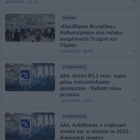
06/07/2026 - 10:19
ΕΛΛΑΔΑ
«Ελευθέριος Βενιζέλος»:
Καθυστερήσεις στις πτήσεις
αναμένονται Τετάρτη και
Πέμπτη
10/06/2026 - 08:49
ΕΠΙΧΕΙΡΗΣΕΙΣ
ΔΑΑ: Αντλεί 83,2 εκατ. ευρώ
μέσω επανεπένδυσης
μερίσματος - Εκδοση νέων
μετοχών
12/05/2026 - 18:35
ΕΠΙΧΕΙΡΗΣΕΙΣ
ΔΑΑ: Αυξήθηκαν η επιβατική
κίνηση και οι πτήσεις το 2025 -
Αναλυτικοί πίνακες