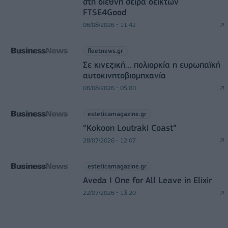
στη διεθνή σειρά δεικτών
FTSE4Good
06/08/2026 - 11:42
fleetnews.gr
Σε κινεζική… πολιορκία η ευρωπαϊκή
αυτοκινητοβιομηχανία
06/08/2026 - 05:00
esteticamagazine.gr
“Kokoon Loutraki Coast”
28/07/2026 - 12:07
esteticamagazine.gr
Aveda I One for All Leave in Elixir
22/07/2026 - 13:20