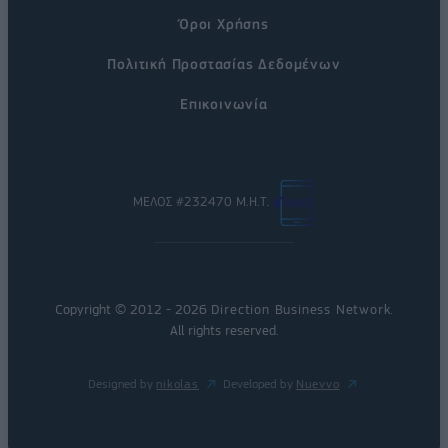
Όροι Χρήσης
Πολιτική Προστασίας Δεδομένων
Επικοινωνία
ΜΕΛΟΣ #232470 Μ.Η.Τ.
Copyright © 2012 - 2026
Direction Business Network
.
All rights reserved.
Designed by
nikolas
Developed by
Nuevvo