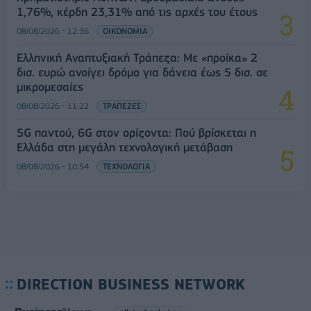
1,76%, κέρδη 23,31% από τις αρχές του έτους
08/08/2026 - 12:36
ΟΙΚΟΝΟΜΙΑ
Ελληνική Αναπτυξιακή Τράπεζα: Με «προίκα» 2
δισ. ευρώ ανοίγει δρόμο για δάνεια έως 5 δισ. σε
μικρομεσαίες
08/08/2026 - 11:22
ΤΡΑΠΕΖΕΣ
5G παντού, 6G στον ορίζοντα: Πού βρίσκεται η
Ελλάδα στη μεγάλη τεχνολογική μετάβαση
08/08/2026 - 10:54
ΤΕΧΝΟΛΟΓΙΑ
DIRECTION BUSINESS NETWORK