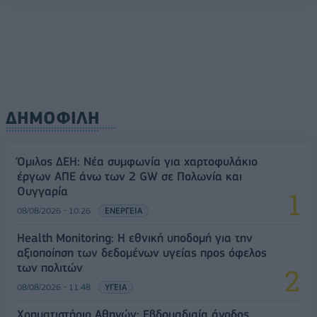
ΔΗΜΟΦΙΛΗ
Όμιλος ΔΕΗ: Νέα συμφωνία για χαρτοφυλάκιο
έργων ΑΠΕ άνω των 2 GW σε Πολωνία και
Ουγγαρία
08/08/2026 - 10:26
ΕΝΕΡΓΕΙΑ
Health Monitoring: Η εθνική υποδομή για την
αξιοποίηση των δεδομένων υγείας προς όφελος
των πολιτών
08/08/2026 - 11:48
ΥΓΕΙΑ
Χρηματιστήριο Αθηνών: Εβδομαδιαία άνοδος