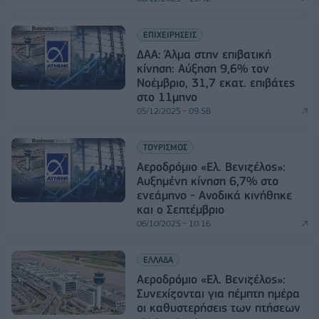
ΕΠΙΧΕΙΡΗΣΕΙΣ
ΔΑΑ: Άλμα στην επιβατική
κίνηση: Αύξηση 9,6% τον
Νοέμβριο, 31,7 εκατ. επιβάτες
στο 11μηνο
05/12/2025 - 09:58
ΤΟΥΡΙΣΜΟΣ
Αεροδρόμιο «Ελ. Βενιζέλος»:
Αυξημένη κίνηση 6,7% στο
ενεάμηνο - Ανοδικά κινήθηκε
και ο Σεπτέμβριο
06/10/2025 - 10:16
ΕΛΛΑΔΑ
Αεροδρόμιο «Ελ. Βενιζέλος»:
Συνεχίζονται για πέμπτη ημέρα
οι καθυστερήσεις των πτήσεων