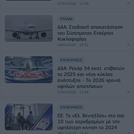
07/01/2026 - 11:00
ΕΛΛΑΔΑ
ΔΑΑ: Σταδιακή αποκατάσταση
του Σύστηματος Εναέριας
Κυκλοφορίας
04/01/2026 - 13:52
ΕΠΙΧΕΙΡΗΣΕΙΣ
ΔΑΑ: Ρεκόρ 34 εκατ. επιβατών
το 2025 και νέος κύκλος
ανάπτυξης - Το 2026 χρονιά
υψηλών απαιτήσεων
01/01/2026 - 13:28
ΕΠΙΧΕΙΡΗΣΕΙΣ
ΕΕ: Το «Ελ. Βενιζέλος» στο top
10 των αεροδρομίων με την
υψηλότερη κίνηση το 2024
08/12/2025 - 15:42