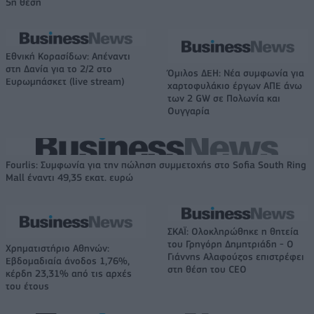
5η θέση
Εθνική Κορασίδων: Απέναντι
στη Δανία για το 2/2 στο
Όμιλος ΔΕΗ: Νέα συμφωνία για
Ευρωμπάσκετ (live stream)
χαρτοφυλάκιο έργων ΑΠΕ άνω
των 2 GW σε Πολωνία και
Ουγγαρία
Fourlis: Συμφωνία για την πώληση συμμετοχής στο Sofia South Ring
Mall έναντι 49,35 εκατ. ευρώ
ΣΚΑΪ: Ολοκληρώθηκε η θητεία
του Γρηγόρη Δημητριάδη - Ο
Χρηματιστήριο Αθηνών:
Γιάννης Αλαφούζος επιστρέφει
Εβδομαδιαία άνοδος 1,76%,
στη θέση του CEO
κέρδη 23,31% από τις αρχές
του έτους