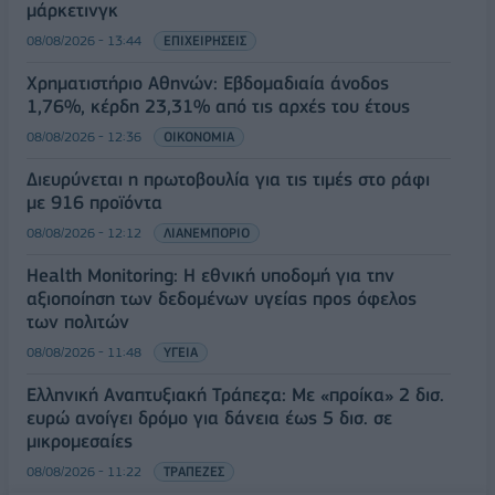
μάρκετινγκ
08/08/2026 - 13:44
ΕΠΙΧΕΙΡΗΣΕΙΣ
Χρηματιστήριο Αθηνών: Εβδομαδιαία άνοδος
1,76%, κέρδη 23,31% από τις αρχές του έτους
08/08/2026 - 12:36
ΟΙΚΟΝΟΜΙΑ
Διευρύνεται η πρωτοβουλία για τις τιμές στο ράφι
με 916 προϊόντα
08/08/2026 - 12:12
ΛΙΑΝΕΜΠΟΡΙΟ
Health Monitoring: Η εθνική υποδομή για την
αξιοποίηση των δεδομένων υγείας προς όφελος
των πολιτών
08/08/2026 - 11:48
ΥΓΕΙΑ
Ελληνική Αναπτυξιακή Τράπεζα: Με «προίκα» 2 δισ.
ευρώ ανοίγει δρόμο για δάνεια έως 5 δισ. σε
μικρομεσαίες
08/08/2026 - 11:22
ΤΡΑΠΕΖΕΣ