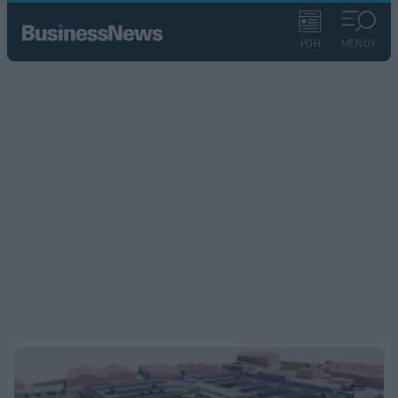
ΡΟΗ
ΜΕΝΟΥ