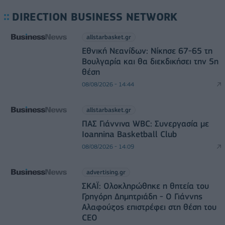
DIRECTION BUSINESS NETWORK
allstarbasket.gr
Εθνική Νεανίδων: Νίκησε 67-65 τη
Βουλγαρία και θα διεκδικήσει την 5η
θέση
08/08/2026 - 14:44
allstarbasket.gr
ΠΑΣ Γιάννινα WBC: Συνεργασία με
Ioannina Basketball Club
08/08/2026 - 14:09
advertising.gr
ΣΚΑΪ: Ολοκληρώθηκε η θητεία του
Γρηγόρη Δημητριάδη - Ο Γιάννης
Αλαφούζος επιστρέφει στη θέση του
CEO