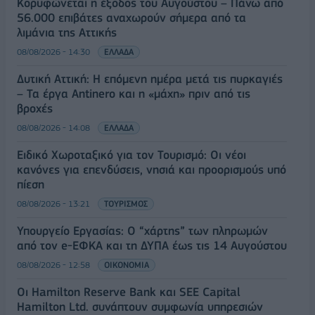
Κορυφώνεται η έξοδος του Αυγούστου – Πάνω από
56.000 επιβάτες αναχωρούν σήμερα από τα
λιμάνια της Αττικής
08/08/2026 - 14:30
ΕΛΛΑΔΑ
Δυτική Αττική: Η επόμενη ημέρα μετά τις πυρκαγιές
– Τα έργα Antinero και η «μάχη» πριν από τις
βροχές
08/08/2026 - 14:08
ΕΛΛΑΔΑ
Ειδικό Χωροταξικό για τον Τουρισμό: Οι νέοι
κανόνες για επενδύσεις, νησιά και προορισμούς υπό
πίεση
08/08/2026 - 13:21
ΤΟΥΡΙΣΜΟΣ
Υπουργείο Εργασίας: Ο “χάρτης” των πληρωμών
από τον e-ΕΦΚΑ και τη ΔΥΠΑ έως τις 14 Αυγούστου
08/08/2026 - 12:58
ΟΙΚΟΝΟΜΙΑ
Οι Hamilton Reserve Bank και SEE Capital
Hamilton Ltd. συνάπτουν συμφωνία υπηρεσιών