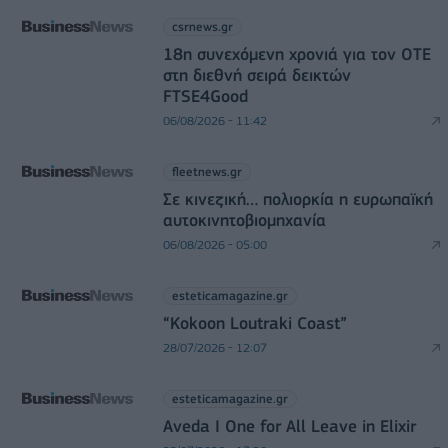
csrnews.gr
18η συνεχόμενη χρονιά για τον ΟΤΕ
στη διεθνή σειρά δεικτών
FTSE4Good
06/08/2026 - 11:42
fleetnews.gr
Σε κινεζική… πολιορκία η ευρωπαϊκή
αυτοκινητοβιομηχανία
06/08/2026 - 05:00
esteticamagazine.gr
“Kokoon Loutraki Coast”
28/07/2026 - 12:07
esteticamagazine.gr
Aveda I One for All Leave in Elixir