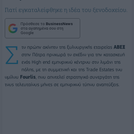
Γιατί εγκαταλείφθηκε η ιδέα του ξενοδοχείου.
Πρόσθεσε το
BusinessNews
στα αγαπημένα σου στη
Google
Σ
το πρώην ακίνητο της ξυλουργικής εταιρείας
ABEΞ
στην Πάτρα προχωρά το σχέδιο για την κατασκευή
ενός High end εμπορικού κέντρου στο λιμάνι της
πόλης, με τη συμμετοχή και της Trade Estates του
ομίλου
Fourlis
, που αποτελεί στρατηγικό συνεργάτη της
τους τελευταίους μήνες σε εμπορικού τύπου αναπτύξεις.