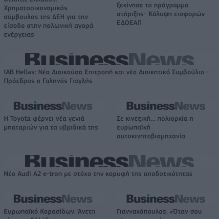
ξεκίνησε το πρόγραμμα
Χρηματοοικονομικός
στήριξης- Κάλυψη εισφορών
σύμβουλος της ΔΕΗ για την
ΕΔΟΕΑΠ
είσοδο στην πολωνική αγορά
ενέργειας
IAB Hellas: Νέα Διοικούσα Επιτροπή και νέο Διοικητικό Συμβούλιο -
Πρόεδρος ο Γαληνός Γιαγλής
Η Toyota φέρνει νέα γενιά
Σε κινεζική… πολιορκία η
μπαταριών για τα υβριδικά της
ευρωπαϊκή
αυτοκινητοβιομηχανία
Νέο Audi A2 e-tron με στόχο την κορυφή της αποδοτικότητας
Ευρωπαϊκό Κορασίδων: Άνετη
Γιαννακόπουλος: «Όταν σου