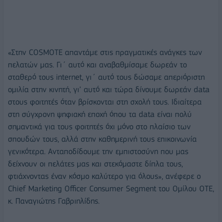
«Στην COSMOTE απαντάμε στις πραγματικές ανάγκες των
πελατών μας. Γι΄ αυτό και αναβαθμίσαμε δωρεάν το
σταθερό τους internet, γι΄ αυτό τους δώσαμε απεριόριστη
ομιλία στην κινητή, γι’ αυτό και τώρα δίνουμε δωρεάν data
στους φοιτητές όταν βρίσκονται στη σχολή τους. Ιδιαίτερα
στη σύγχρονη ψηφιακή εποχή όπου τα data είναι πολύ
σημαντικά για τους φοιτητές όχι μόνο στο πλαίσιο των
σπουδών τους, αλλά στην καθημερινή τους επικοινωνία
γενικότερα. Ανταποδίδουμε την εμπιστοσύνη που μας
δείχνουν οι πελάτες μας και στεκόμαστε δίπλα τους,
φτιάχνοντας έναν κόσμο καλύτερο για όλους», ανέφερε ο
Chief Marketing Officer Consumer Segment του Ομίλου ΟΤΕ,
κ. Παναγιώτης Γαβριηλίδης.