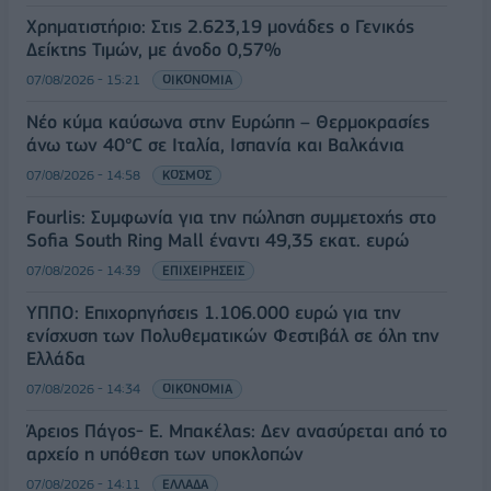
Χρηματιστήριο: Στις 2.623,19 μονάδες ο Γενικός
Δείκτης Τιμών, με άνοδο 0,57%
07/08/2026 - 15:21
ΟΙΚΟΝΟΜΙΑ
Νέο κύμα καύσωνα στην Ευρώπη – Θερμοκρασίες
άνω των 40°C σε Ιταλία, Ισπανία και Βαλκάνια
07/08/2026 - 14:58
ΚΟΣΜΟΣ
Fourlis: Συμφωνία για την πώληση συμμετοχής στο
Sofia South Ring Mall έναντι 49,35 εκατ. ευρώ
07/08/2026 - 14:39
ΕΠΙΧΕΙΡΗΣΕΙΣ
ΥΠΠΟ: Επιχορηγήσεις 1.106.000 ευρώ για την
ενίσχυση των Πολυθεματικών Φεστιβάλ σε όλη την
Ελλάδα
07/08/2026 - 14:34
ΟΙΚΟΝΟΜΙΑ
Άρειος Πάγος- Ε. Μπακέλας: Δεν ανασύρεται από το
αρχείο η υπόθεση των υποκλοπών
07/08/2026 - 14:11
ΕΛΛΑΔΑ