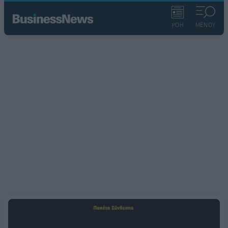
ΡΟΗ
ΜΕΝΟΥ