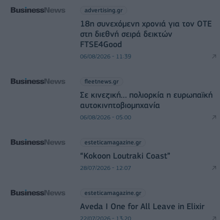
advertising.gr
18η συνεχόμενη χρονιά για τον ΟΤΕ
στη διεθνή σειρά δεικτών
FTSE4Good
06/08/2026 - 11:39
fleetnews.gr
Σε κινεζική… πολιορκία η ευρωπαϊκή
αυτοκινητοβιομηχανία
06/08/2026 - 05:00
esteticamagazine.gr
“Kokoon Loutraki Coast”
28/07/2026 - 12:07
esteticamagazine.gr
Aveda I One for All Leave in Elixir
22/07/2026 - 13:20