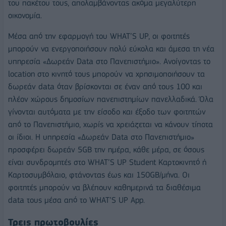
του πακέτου τους, απολαμβάνοντας ακόμα μεγαλύτερη
οικονομία.
Μέσα από την εφαρμογή του WHAT’S UP, οι φοιτητές
μπορούν να ενεργοποιήσουν πολύ εύκολα και άμεσα τη νέα
υπηρεσία «Δωρεάν Data στο Πανεπιστήμιο». Ανοίγοντας το
location στο κινητό τους μπορούν να χρησιμοποιήσουν τα
δωρεάν data όταν βρίσκονται σε έναν από τους 100 και
πλέον χώρους δημοσίων πανεπιστημίων πανελλαδικά. Όλα
γίνονται αυτόματα με την είσοδο και έξοδο των φοιτητών
από το Πανεπιστήμιο, χωρίς να χρειάζεται να κάνουν τίποτα
οι ίδιοι. Η υπηρεσία «Δωρεάν Data στο Πανεπιστήμιο»
προσφέρει δωρεάν 5GB την ημέρα, κάθε μέρα, σε όσους
είναι συνδρομητές στο WHAT’S UP Student Καρτοκινητό ή
Καρτοσυμβόλαιο, φτάνοντας έως και 150GB/μήνα. Οι
φοιτητές μπορούν να βλέπουν καθημερινά τα διαθέσιμα
data τους μέσα από το WHAT’S UP App.
Τρεις πρωτοβουλίες