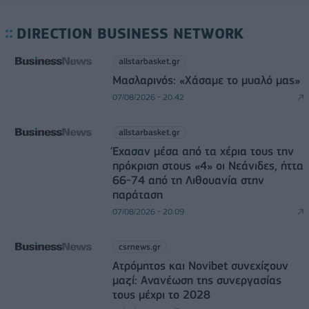
DIRECTION BUSINESS NETWORK
allstarbasket.gr
Μασλαρινός: «Χάσαμε το μυαλό μας»
07/08/2026 - 20:42
allstarbasket.gr
Έχασαν μέσα από τα χέρια τους την
πρόκριση στους «4» οι Νεάνιδες, ήττα
66-74 από τη Λιθουανία στην
παράταση
07/08/2026 - 20:09
csrnews.gr
Ατρόμητος και Novibet συνεχίζουν
μαζί: Ανανέωση της συνεργασίας
τους μέχρι το 2028