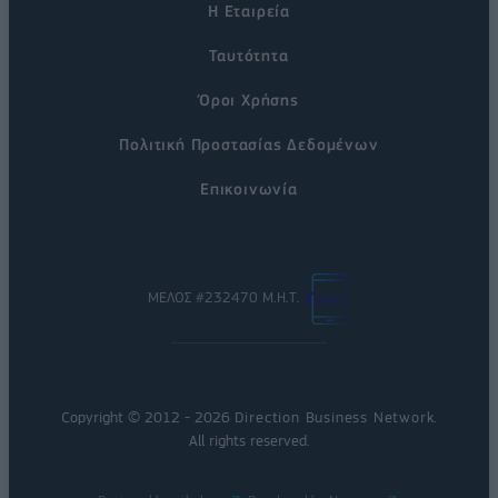
Η Εταιρεία
Ταυτότητα
Όροι Χρήσης
Πολιτική Προστασίας Δεδομένων
Επικοινωνία
ΜΕΛΟΣ #232470 Μ.Η.Τ.
Copyright © 2012 - 2026
Direction Business Network
.
All rights reserved.