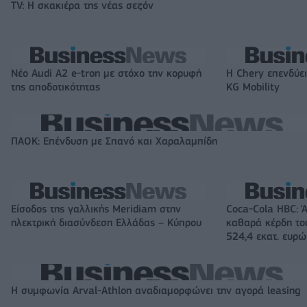
TV: Η σκακιέρα της νέας σεζόν
Νέο Audi A2 e-tron με στόχο την κορυφή
Η Chery επενδύει
της αποδοτικότητας
KG Mobility
ΠΑΟΚ: Επένδυση με Σπανό και Χαραλαμπίδη
Είσοδος της γαλλικής Meridiam στην
Coca-Cola HBC: 
ηλεκτρική διασύνδεση Ελλάδας – Κύπρου
καθαρά κέρδη το
524,4 εκατ. ευρώ
Η συμφωνία Arval-Athlon αναδιαμορφώνει την αγορά leasing