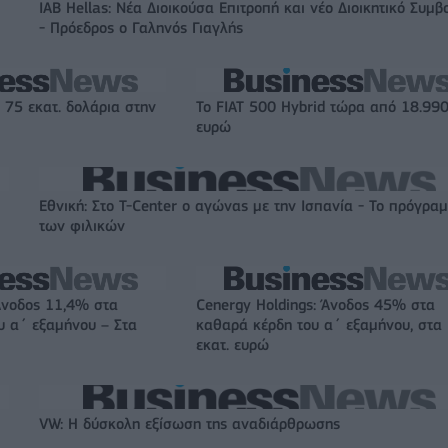
IAB Hellas: Νέα Διοικούσα Επιτροπή και νέο Διοικητικό Συμβ
- Πρόεδρος ο Γαληνός Γιαγλής
 75 εκατ. δολάρια στην
Το FIAT 500 Hybrid τώρα από 18.99
ευρώ
Εθνική: Στο T-Center ο αγώνας με την Ισπανία - Το πρόγρα
των φιλικών
Άνοδος 11,4% στα
Cenergy Holdings: Άνοδος 45% στα
υ α΄ εξαμήνου – Στα
καθαρά κέρδη του α΄ εξαμήνου, στα
εκατ. ευρώ
VW: Η δύσκολη εξίσωση της αναδιάρθρωσης