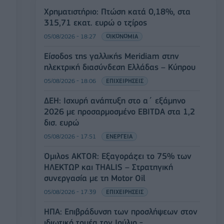
Χρηματιστήριο: Πτώση κατά 0,18%, στα
315,71 εκατ. ευρώ ο τζίρος
05/08/2026 - 18:27
ΟΙΚΟΝΟΜΙΑ
Είσοδος της γαλλικής Meridiam στην
ηλεκτρική διασύνδεση Ελλάδας – Κύπρου
05/08/2026 - 18:06
ΕΠΙΧΕΙΡΗΣΕΙΣ
ΔΕΗ: Ισχυρή ανάπτυξη στο α΄ εξάμηνο
2026 με προσαρμοσμένο EBITDA στα 1,2
δισ. ευρώ
05/08/2026 - 17:51
ΕΝΕΡΓΕΙΑ
Όμιλος AKTOR: Εξαγοράζει το 75% των
ΗΛΕΚΤΩΡ και THALIS – Στρατηγική
συνεργασία με τη Motor Oil
05/08/2026 - 17:39
ΕΠΙΧΕΙΡΗΣΕΙΣ
ΗΠΑ: Επιβράδυνση των προσλήψεων στον
ιδιωτικό τομέα τον Ιούλιο -