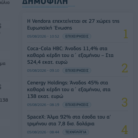
ΔΗΜΟΦΙΛΗ
ούλιο
Η Vendora επεκτείνεται σε 27 χώρες της
Ευρωπαϊκή 'Ενωσης
0
05/08/2026 - 10:52
ΕΠΙΧΕΙΡΗΣΕΙΣ
Coca-Cola HBC: Άνοδος 11,4% στα
καθαρά κέρδη του α΄ εξαμήνου – Στα
524,4 εκατ. ευρώ
μμα
05/08/2026 - 09:10
ΕΠΙΧΕΙΡΗΣΕΙΣ
Cenergy Holdings: Άνοδος 45% στα
καθαρά κέρδη του α΄ εξαμήνου, στα
138 εκατ. ευρώ
 138
05/08/2026 - 08:19
ΕΠΙΧΕΙΡΗΣΕΙΣ
SpaceX: Άλμα 92% στα έσοδα του α'
τριμήνου στα 7,8 δισ. δολάρια
05/08/2026 - 08:44
ΤΕΧΝΟΛΟΓΙΑ