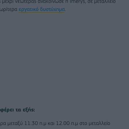
μέχρι νεωτέρας ανακοίνωσε η Imerys, σε μεταλλείο
νωρίτερα
εργατικό δυστύχημα
.
φέρει τα εξής:
ρα μεταξύ 11.30 π.μ και 12.00 π.μ στo μεταλλείο