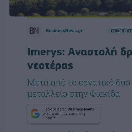
BusinessNews.gr
ΕΠΙΧΕΙΡΗΣΕ
Imerys: Αναστολή δ
νεοτέρας
Μετά από το εργατικό δυσ
μεταλλείο στην Φωκίδα.
Πρόσθεσε το
BusinessNews
στα αγαπημένα σου στη
Google