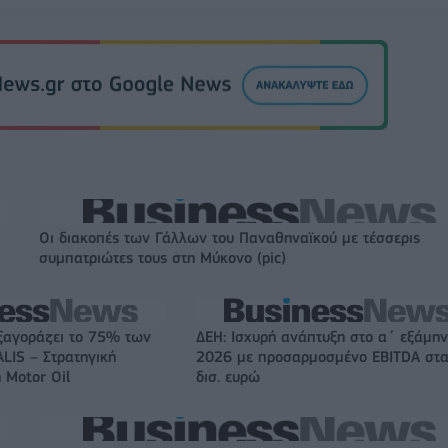
Οι διακοπές των Γάλλων του Παναθηναϊκού με τέσσερις
συμπατριώτες τους στη Μύκονο (pic)
ξαγοράζει το 75% των
ΔΕΗ: Ισχυρή ανάπτυξη στο α΄ εξάμη
LIS – Στρατηγική
2026 με προσαρμοσμένο EBITDA στα
 Motor Oil
δισ. ευρώ