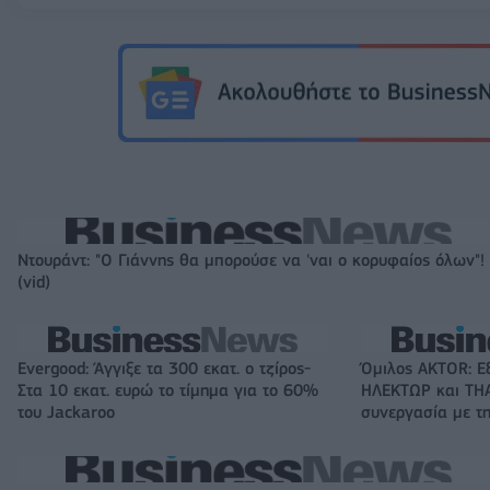
Ντουράντ: "Ο Γιάννης θα μπορούσε να 'ναι ο κορυφαίος όλων"!
(vid)
Evergood: Άγγιξε τα 300 εκατ. ο τζίρος-
Όμιλος AKTOR: Ε
Στα 10 εκατ. ευρώ το τίμημα για το 60%
ΗΛΕΚΤΩΡ και THA
του Jackaroo
συνεργασία με τη