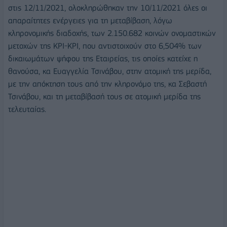
στις 12/11/2021, ολοκληρώθηκαν την 10/11/2021 όλες οι
απαραίτητες ενέργειες για τη μεταβίβαση, λόγω
κληρονομικής διαδοχής, των 2.150.682 κοινών ονομαστικών
μετοχών της ΚΡΙ-ΚΡΙ, που αντιστοιχούν στο 6,504% των
δικαιωμάτων ψήφου της Εταιρείας, τις οποίες κατείχε η
θανούσα, κα Ευαγγελία Τσινάβου, στην ατομική της μερίδα,
με την απόκτηση τους από την κληρονόμο της, κα Σεβαστή
Τσινάβου, και τη μεταβίβασή τους σε ατομική μερίδα της
τελευταίας.