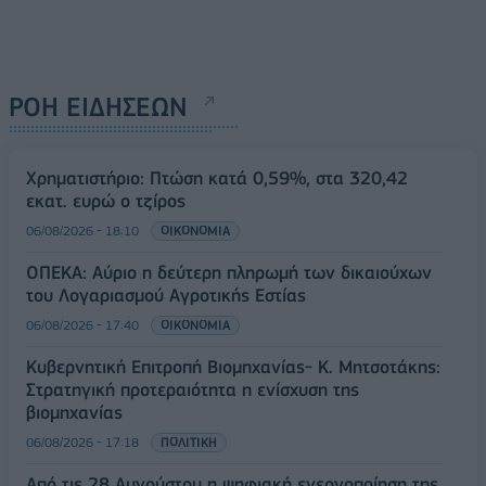
ΡΟΗ ΕΙΔΗΣΕΩΝ
Χρηματιστήριο: Πτώση κατά 0,59%, στα 320,42
εκατ. ευρώ ο τζίρος
06/08/2026 - 18:10
ΟΙΚΟΝΟΜΙΑ
ΟΠΕΚΑ: Αύριο η δεύτερη πληρωμή των δικαιούχων
του Λογαριασμού Αγροτικής Εστίας
06/08/2026 - 17:40
ΟΙΚΟΝΟΜΙΑ
Κυβερνητική Επιτροπή Βιομηχανίας- Κ. Μητσοτάκης:
Στρατηγική προτεραιότητα η ενίσχυση της
βιομηχανίας
06/08/2026 - 17:18
ΠΟΛΙΤΙΚΗ
Από τις 28 Αυγούστου η ψηφιακή ενεργοποίηση της