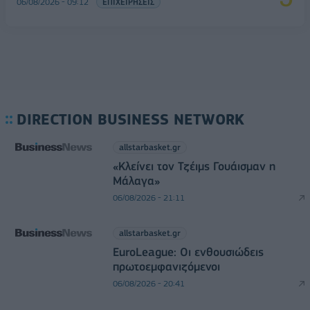
06/08/2026 - 09:12
ΕΠΙΧΕΙΡΗΣΕΙΣ
DIRECTION BUSINESS NETWORK
allstarbasket.gr
«Κλείνει τον Τζέιμς Γουάισμαν η
Μάλαγα»
06/08/2026 - 21:11
allstarbasket.gr
EuroLeague: Οι ενθουσιώδεις
πρωτοεμφανιζόμενοι
06/08/2026 - 20:41