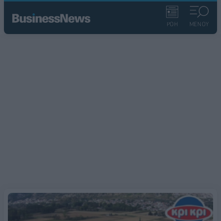
ΡΟΗ
ΜΕΝΟΥ