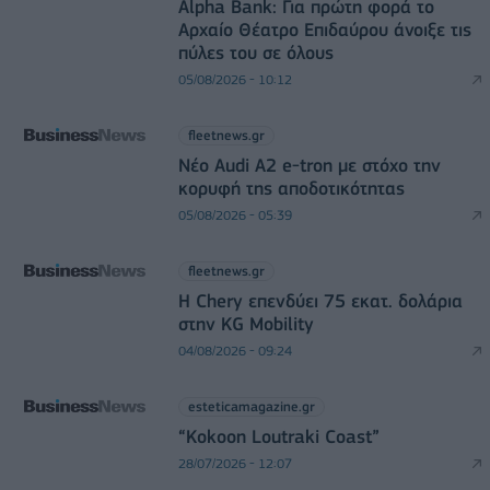
Alpha Bank: Για πρώτη φορά το
Αρχαίο Θέατρο Επιδαύρου άνοιξε τις
πύλες του σε όλους
05/08/2026 - 10:12
fleetnews.gr
Νέο Audi A2 e-tron με στόχο την
κορυφή της αποδοτικότητας
05/08/2026 - 05:39
fleetnews.gr
Η Chery επενδύει 75 εκατ. δολάρια
στην KG Mobility
04/08/2026 - 09:24
esteticamagazine.gr
“Kokoon Loutraki Coast”
28/07/2026 - 12:07