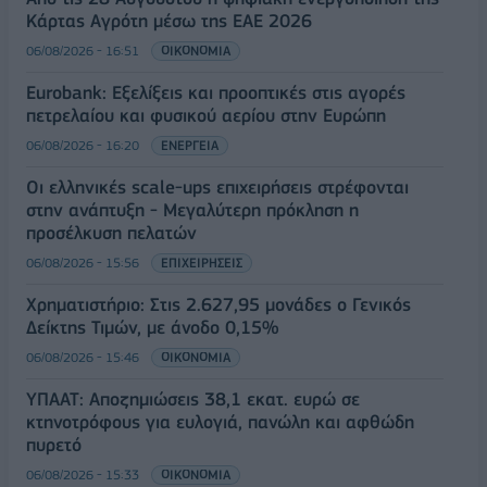
Κάρτας Αγρότη μέσω της ΕΑΕ 2026
06/08/2026 - 16:51
ΟΙΚΟΝΟΜΙΑ
Eurobank: Εξελίξεις και προοπτικές στις αγορές
πετρελαίου και φυσικού αερίου στην Ευρώπη
06/08/2026 - 16:20
ΕΝΕΡΓΕΙΑ
Οι ελληνικές scale-ups επιχειρήσεις στρέφονται
στην ανάπτυξη - Μεγαλύτερη πρόκληση η
προσέλκυση πελατών
06/08/2026 - 15:56
ΕΠΙΧΕΙΡΗΣΕΙΣ
Χρηματιστήριο: Στις 2.627,95 μονάδες ο Γενικός
Δείκτης Τιμών, με άνοδο 0,15%
06/08/2026 - 15:46
ΟΙΚΟΝΟΜΙΑ
ΥΠΑΑΤ: Αποζημιώσεις 38,1 εκατ. ευρώ σε
κτηνοτρόφους για ευλογιά, πανώλη και αφθώδη
πυρετό
06/08/2026 - 15:33
ΟΙΚΟΝΟΜΙΑ