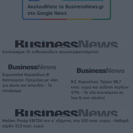
EuroLeague: Οι ενθουσιώδεις πρωτοεμφανιζόμενοι
Ευρωπαϊκό Κορασίδων Β'
Κατηγορίας: Πρεμιέρα με νίκη
Β.Σ. Καρούλιας: Τζίρος 98,7
για Δανία και Ισλανδία - Το
εκατ. ευρώ και αύξηση κερδών
πανόραμα
57% - Τα νέα στοιχήματα σε
low & non alcohol
Metlen: Ρεκόρ EBITDA στο α' εξάμηνο, στα 550 εκατ. ευρώ – Καθαρά
κέρδη 313 εκατ. ευρώ