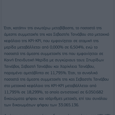
Έτσι, κατόπιν της ανωτέρω μεταβίβασης, το ποσοστό της
άμεσης συμμετοχής της κας Σεβαστής Τσινάβου στο μετοχικό
κεφάλαιο της ΚΡΙ-ΚΡΙ, που εμφανίζεται σε ατομική της
μερίδα μεταβάλλεται από 0,000% σε 6,504%, ενώ το
ποσοστό της άμεσης συμμετοχής της που εμφανίζεται σε
Κοινή Επενδυτική Μερίδα με συγκύριους τους: Σπυρίδων
Τσινάβος, Σεβαστή Τσινάβου και Χαρίκλεια Τσινάβου,
παραμένει αμετάβλητο σε 11,795%. Έτσι, το συνολικό
ποσοστό της άμεσης συμμετοχής της κας Σεβαστής Τσινάβου
στο μετοχικό κεφάλαιο της ΚΡΙ-ΚΡΙ μεταβάλλεται από
11,795% σε 18,299%, το οποίο αντιστοιχεί σε 6.050.682
δικαιώματα ψήφου και ισάριθμες μετοχές, επί του συνόλου
των δικαιωμάτων ψήφου των 33.065.136.