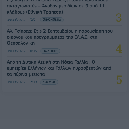
ανταγωνιστές – Άνοδος μεριδίων σε 9 από 11
κλάδους (Εθνική Τράπεζα)
09/08/2026 - 13:51
ΟΙΚΟΝΟΜΙΑ
Αλ. Τσίπρας: Στις 2 Σεπτεμβρίου η παρουσίαση του
οικονομικού προγράμματος της ΕΛ.Α.Σ. στη
Θεσσαλονίκη
09/08/2026 - 10:03
ΠΟΛΙΤΙΚΗ
Από τη Δυτική Αττική στη Νότια Γαλλία : Οι
εμπειρίες Ελλήνων και Γάλλων πυροσβεστών από
τα πύρινα μέτωπα
09/08/2026 - 12:08
ΚΟΣΜΟΣ