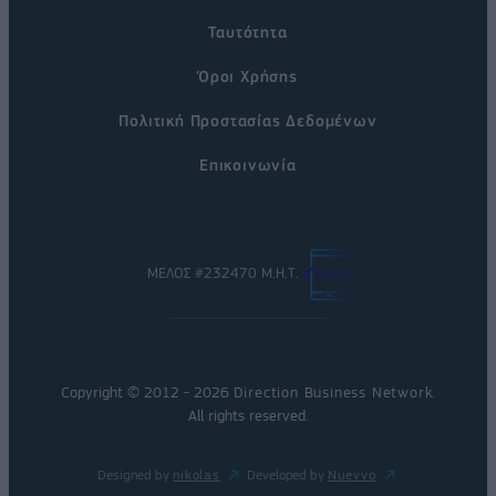
Ταυτότητα
Όροι Χρήσης
Πολιτική Προστασίας Δεδομένων
Επικοινωνία
ΜΕΛΟΣ #232470 Μ.Η.Τ.
Copyright © 2012 - 2026
Direction Business Network
.
All rights reserved.
Designed by
nikolas
Developed by
Nuevvo