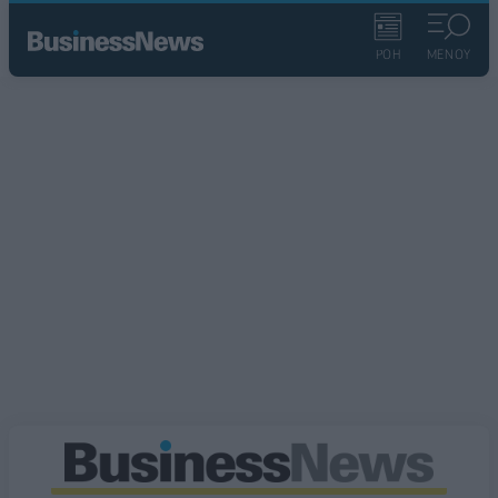
ΡΟΗ
ΜΕΝΟΥ