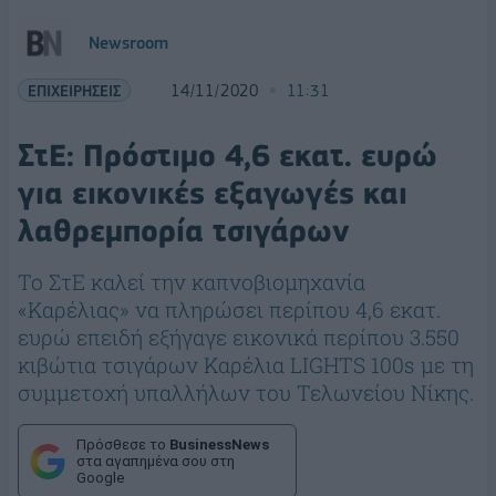
Newsroom
ΕΠΙΧΕΙΡΗΣΕΙΣ
14/11/2020
11:31
ΣτΕ: Πρόστιμο 4,6 εκατ. ευρώ
για εικονικές εξαγωγές και
λαθρεμπορία τσιγάρων
Το ΣτΕ καλεί την καπνοβιομηχανία
«Καρέλιας» να πληρώσει περίπου 4,6 εκατ.
ευρώ επειδή εξήγαγε εικονικά περίπου 3.550
κιβώτια τσιγάρων Καρέλια LIGHTS 100s με τη
συμμετοχή υπαλλήλων του Τελωνείου Νίκης.
Πρόσθεσε το
BusinessNews
στα αγαπημένα σου στη
Google