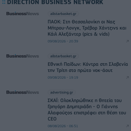
DIRECTION BUSINESS NETWORK
allstarbasket.gr
ΠΑΟΚ: Στη Θεσσαλονίκη οι Ναζ
Μήτρου-Λονγκ, Τρέβορ Χάντζινς και
Κάιλ Αλεξάντερ (pics & vids)
09/08/2026 - 20:39
allstarbasket.gr
Εθνική Παίδων: Κόντρα στη Σλοβενία
την Τρίτη στο πρώτο νοκ-άουτ
09/08/2026 - 19:19
advertising.gr
ΣΚΑΪ: Ολοκληρώθηκε η θητεία του
Γρηγόρη Δημητριάδη - Ο Γιάννης
Αλαφούζος επιστρέφει στη θέση του
CEO
08/08/2026 - 06:51