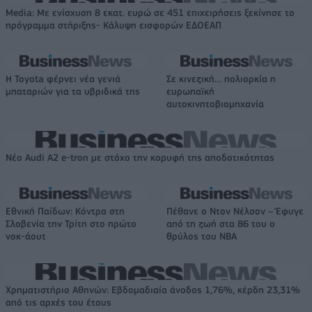
Media: Με ενίσχυση 8 εκατ. ευρώ σε 451 επιχειρήσεις ξεκίνησε το
πρόγραμμα στήριξης- Κάλυψη εισφορών ΕΔΟΕΑΠ
Η Toyota φέρνει νέα γενιά
Σε κινεζική… πολιορκία η
μπαταριών για τα υβριδικά της
ευρωπαϊκή
αυτοκινητοβιομηχανία
Νέο Audi A2 e-tron με στόχο την κορυφή της αποδοτικότητας
Εθνική Παίδων: Κόντρα στη
Πέθανε ο Ντον Νέλσον – Έφυγε
Σλοβενία την Τρίτη στο πρώτο
από τη ζωή στα 86 του ο
νοκ-άουτ
θρύλος του NBA
Χρηματιστήριο Αθηνών: Εβδομαδιαία άνοδος 1,76%, κέρδη 23,31%
από τις αρχές του έτους