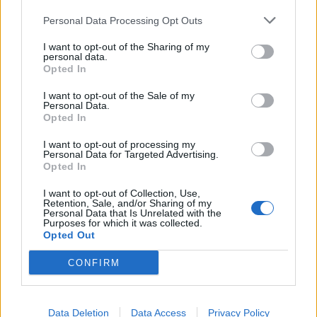
13/11/2020 - 16:22
Personal Data Processing Opt Outs
I want to opt-out of the Sharing of my
personal data.
Opted In
I want to opt-out of the Sale of my
Personal Data.
Opted In
I want to opt-out of processing my
Personal Data for Targeted Advertising.
Opted In
I want to opt-out of Collection, Use,
Retention, Sale, and/or Sharing of my
Personal Data that Is Unrelated with the
ΡΟΗ ΕΙΔΗΣΕΩΝ
Purposes for which it was collected.
Opted Out
CONFIRM
Π. Μαρινάκης: «Το δημογραφικό δεν μπορεί να
περιμένει»
09/08/2026 - 14:34
ΠΟΛΙΤΙΚΗ
Data Deletion
Data Access
Privacy Policy