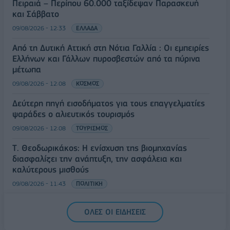
Πειραιά – Περίπου 60.000 ταξίδεψαν Παρασκευή
και Σάββατο
09/08/2026 - 12:33
ΕΛΛΑΔΑ
Από τη Δυτική Αττική στη Νότια Γαλλία : Οι εμπειρίες
Ελλήνων και Γάλλων πυροσβεστών από τα πύρινα
μέτωπα
09/08/2026 - 12:08
ΚΟΣΜΟΣ
Δεύτερη πηγή εισοδήματος για τους επαγγελματίες
ψαράδες ο αλιευτικός τουρισμός
09/08/2026 - 12:08
ΤΟΥΡΙΣΜΟΣ
Τ. Θεοδωρικάκος: Η ενίσχυση της βιομηχανίας
διασφαλίζει την ανάπτυξη, την ασφάλεια και
καλύτερους μισθούς
09/08/2026 - 11:43
ΠΟΛΙΤΙΚΗ
Υπ. Μεταφορών: Οριστική λύση στο ζήτημα των
ΟΛΕΣ ΟΙ ΕΙΔΗΣΕΙΣ
πινακίδων κυκλοφορίας - Τέλος στις χρονοβόρες
διαδικασίες