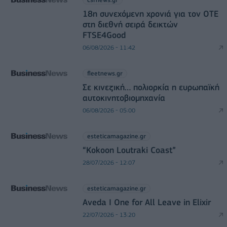
18η συνεχόμενη χρονιά για τον ΟΤΕ
στη διεθνή σειρά δεικτών
FTSE4Good
06/08/2026 - 11:42
fleetnews.gr
Σε κινεζική… πολιορκία η ευρωπαϊκή
αυτοκινητοβιομηχανία
06/08/2026 - 05:00
esteticamagazine.gr
“Kokoon Loutraki Coast”
28/07/2026 - 12:07
esteticamagazine.gr
Aveda I One for All Leave in Elixir
22/07/2026 - 13:20