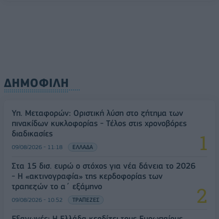
09/08/2026 - 11:18
ΕΛΛΑΔΑ
ΔΗΜΟΦΙΛΗ
Υπ. Μεταφορών: Οριστική λύση στο ζήτημα των
πινακίδων κυκλοφορίας - Τέλος στις χρονοβόρες
διαδικασίες
09/08/2026 - 11:18
ΕΛΛΑΔΑ
Στα 15 δισ. ευρώ ο στόχος για νέα δάνεια το 2026
- Η «ακτινογραφία» της κερδοφορίας των
τραπεζών το α΄ εξάμηνο
09/08/2026 - 10:52
ΤΡΑΠΕΖΕΣ
Εξαγωγές: Η Ελλάδα κερδίζει τους Ευρωπαίους