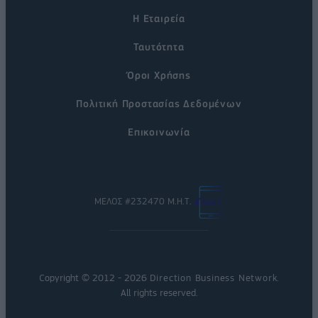
Η Εταιρεία
Ταυτότητα
Όροι Χρήσης
Πολιτική Προστασίας Δεδομένων
Επικοινωνία
ΜΕΛΟΣ #232470 Μ.Η.Τ.
Copyright © 2012 - 2026
Direction Business Network
.
All rights reserved.