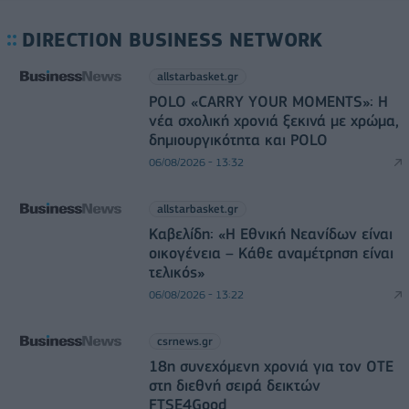
DIRECTION BUSINESS NETWORK
allstarbasket.gr
POLO «CARRY YOUR MOMENTS»: Η
νέα σχολική χρονιά ξεκινά με χρώμα,
δημιουργικότητα και POLO
06/08/2026 - 13:32
allstarbasket.gr
Καβελίδη: «Η Εθνική Νεανίδων είναι
οικογένεια – Κάθε αναμέτρηση είναι
τελικός»
06/08/2026 - 13:22
csrnews.gr
18η συνεχόμενη χρονιά για τον ΟΤΕ
στη διεθνή σειρά δεικτών
FTSE4Good