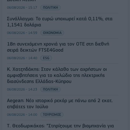
06/08/2026 - 15:17
ΠΟΛΙΤΙΚΗ
Συνάλλαγμα: Το ευρώ υποχωρεί κατά 0,11%, στα
1,1541 δολάρια
06/08/2026 - 14:59
ΟΙΚΟΝΟΜΙΑ
18η συνεχόμενη χρονιά για τον ΟΤΕ στη διεθνή
σειρά δεικτών FTSE4Good
06/08/2026 - 14:40
ESG
Κ. Χατζηδάκης: Στον κάλαθο των αχρήστων οι
αμφισβητήσεις για το καλώδιο της ηλεκτρικής
διασύνδεσης Ελλάδας-Κύπρου
06/08/2026 - 14:23
ΠΟΛΙΤΙΚΗ
Aegean: Νέο ιστορικό ρεκόρ με πάνω από 2 εκατ.
επιβάτες τον Ιούλιο
06/08/2026 - 14:00
ΤΟΥΡΙΣΜΟΣ
Τ. Θεοδωρικάκος: “Στηρίζουμε την βιομηχανία για