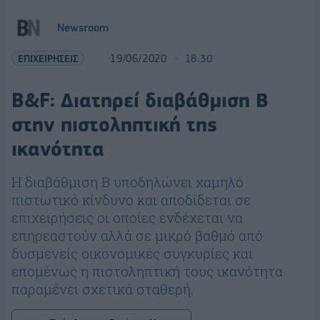
Newsroom
ΕΠΙΧΕΙΡΗΣΕΙΣ
19/06/2020
18:30
B&F: Διατηρεί διαβάθμιση Β
στην πιστοληπτική της
ικανότητα
Η διαβάθμιση Β υποδηλώνει χαμηλό
πιστωτικό κίνδυνο και αποδίδεται σε
επιχειρήσεις οι οποίες ενδέχεται να
επηρεαστούν αλλά σε µικρό βαθµό από
δυσμενείς οικονομικές συγκυρίες και
επομένως η πιστοληπτική τους ικανότητα
παραμένει σχετικά σταθερή.