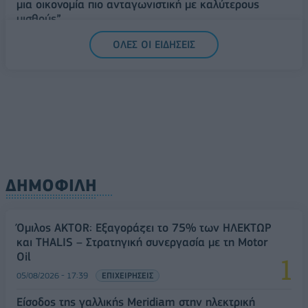
μια οικονομία πιο ανταγωνιστική με καλύτερους
μισθούς”
06/08/2026 - 13:46
ΠΟΛΙΤΙΚΗ
ΟΛΕΣ ΟΙ ΕΙΔΗΣΕΙΣ
ΔΗΜΟΦΙΛΗ
Όμιλος AKTOR: Εξαγοράζει το 75% των ΗΛΕΚΤΩΡ
και THALIS – Στρατηγική συνεργασία με τη Motor
Oil
05/08/2026 - 17:39
ΕΠΙΧΕΙΡΗΣΕΙΣ
Είσοδος της γαλλικής Meridiam στην ηλεκτρική