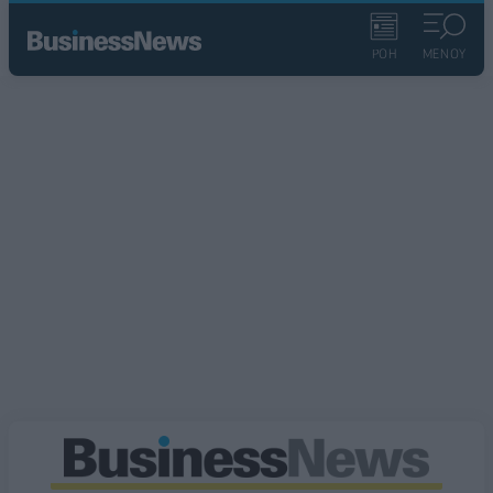
ΡΟΗ
ΜΕΝΟΥ