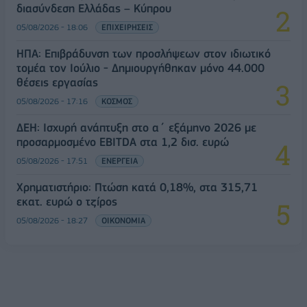
διασύνδεση Ελλάδας – Κύπρου
05/08/2026 - 18:06
ΕΠΙΧΕΙΡΗΣΕΙΣ
ΗΠΑ: Επιβράδυνση των προσλήψεων στον ιδιωτικό
τομέα τον Ιούλιο - Δημιουργήθηκαν μόνο 44.000
θέσεις εργασίας
05/08/2026 - 17:16
ΚΟΣΜΟΣ
ΔΕΗ: Ισχυρή ανάπτυξη στο α΄ εξάμηνο 2026 με
προσαρμοσμένο EBITDA στα 1,2 δισ. ευρώ
05/08/2026 - 17:51
ΕΝΕΡΓΕΙΑ
Χρηματιστήριο: Πτώση κατά 0,18%, στα 315,71
εκατ. ευρώ ο τζίρος
05/08/2026 - 18:27
ΟΙΚΟΝΟΜΙΑ