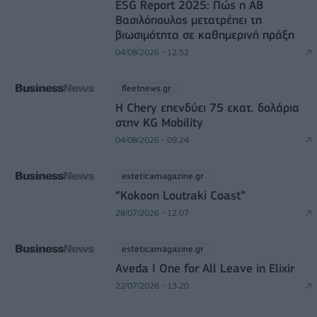
ESG Report 2025: Πώς η ΑΒ
Βασιλόπουλος μετατρέπει τη
βιωσιμότητα σε καθημερινή πράξη
04/08/2026 - 12:52
fleetnews.gr
Η Chery επενδύει 75 εκατ. δολάρια
στην KG Mobility
04/08/2026 - 09:24
esteticamagazine.gr
“Kokoon Loutraki Coast”
28/07/2026 - 12:07
esteticamagazine.gr
Aveda I One for All Leave in Elixir
22/07/2026 - 13:20