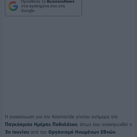
Πρόσθεσε το
BusinessNews
στα αγαπημένα σου στη
Google
Η ανακοίνωση για την Kosmoride γίνεται ανήμερα της
Παγκόσμιας Ημέρας Ποδηλάτου
, όπως έχει ανακηρυχθεί η
3η Ιουνίου
από τον
Οργανισμό Ηνωμένων Εθνών
.