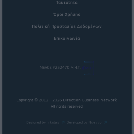
Ταυτότητα
Όροι Χρήσης
Πολιτική Προστασίας Δεδομένων
Επικοινωνία
ΜΕΛΟΣ #232470 Μ.Η.Τ.
Copyright © 2012 - 2026
Direction Business Network
.
All rights reserved.
Designed by
nikolas
Developed by
Nuevvo