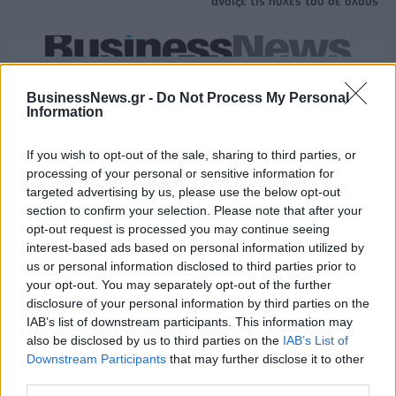
άνοιξε τις πύλες του σε όλους
ESG Report 2025: Πώς η ΑΒ Βασιλόπουλος μετατρέπει τη
βιωσιμότητα σε καθημερινή πράξη
BusinessNews.gr -
Do Not Process My Personal
Information
Stoiximan: «Πού ήσουν;» στις μεγάλες στιγμές του Ολυμπιακού
If you wish to opt-out of the sale, sharing to third parties, or
processing of your personal or sensitive information for
targeted advertising by us, please use the below opt-out
section to confirm your selection. Please note that after your
opt-out request is processed you may continue seeing
interest-based ads based on personal information utilized by
ΠΕΡΙΣΣΌΤΕΡΑ ΣΕ ΑΥΤΉ ΤΗΝ ΚΑΤΗΓΟΡΊΑ
us or personal information disclosed to third parties prior to
your opt-out. You may separately opt-out of the further
disclosure of your personal information by third parties on the
IAB’s list of downstream participants. This information may
also be disclosed by us to third parties on the
IAB’s List of
Downstream Participants
that may further disclose it to other
third parties.