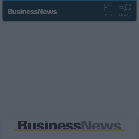
ΡΟΗ
ΜΕΝΟΥ