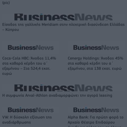
(pic)
Είσοδος της γαλλικής Meridiam στην ηλεκτρική διασύνδεση Ελλάδας
– Κύπρου
Coca-Cola HBC: Άνοδος 11,4%
Cenergy Holdings: Άνοδος 45%
στα καθαρά κέρδη του α΄
στα καθαρά κέρδη του α΄
εξαμήνου – Στα 524,4 εκατ.
εξαμήνου, στα 138 εκατ. ευρώ
ευρώ
Η συμφωνία Arval-Athlon αναδιαμορφώνει την αγορά leasing
VW: Η δύσκολη εξίσωση της
Alpha Bank: Για πρώτη φορά το
αναδιάρθρωσης
Αρχαίο Θέατρο Επιδαύρου