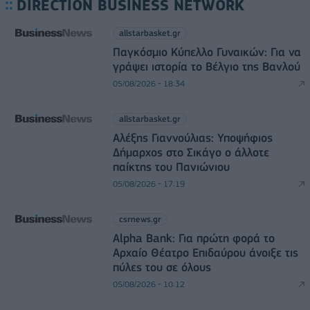
DIRECTION BUSINESS NETWORK
allstarbasket.gr
Παγκόσμιο Κύπελλο Γυναικών: Για να
γράψει ιστορία το Βέλγιο της Βανλού
05/08/2026 - 18:34
allstarbasket.gr
Αλέξης Γιαννούλιας: Υποψήφιος
Δήμαρχος στο Σικάγο ο άλλοτε
παίκτης του Πανιώνιου
05/08/2026 - 17:19
csrnews.gr
Alpha Bank: Για πρώτη φορά το
Αρχαίο Θέατρο Επιδαύρου άνοιξε τις
πύλες του σε όλους
05/08/2026 - 10:12