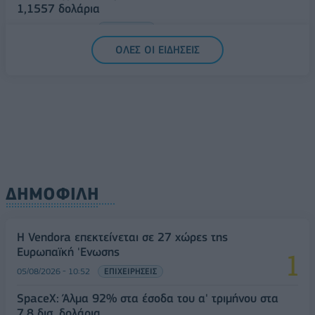
1,1557 δολάρια
05/08/2026 - 15:28
ΟΙΚΟΝΟΜΙΑ
ΟΛΕΣ ΟΙ ΕΙΔΗΣΕΙΣ
ΔΗΜΟΦΙΛΗ
Η Vendora επεκτείνεται σε 27 χώρες της
Ευρωπαϊκή 'Ενωσης
05/08/2026 - 10:52
ΕΠΙΧΕΙΡΗΣΕΙΣ
SpaceX: Άλμα 92% στα έσοδα του α' τριμήνου στα
7,8 δισ. δολάρια