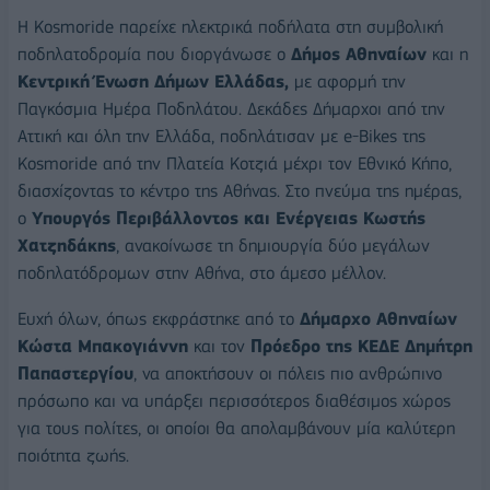
Η Kosmoride παρείχε ηλεκτρικά ποδήλατα στη συμβολική
ποδηλατοδρομία που διοργάνωσε ο
Δήμος Αθηναίων
και η
Κεντρική Ένωση Δήμων Ελλάδας,
με αφορμή την
Παγκόσμια Ημέρα Ποδηλάτου. Δεκάδες Δήμαρχοι από την
Αττική και όλη την Ελλάδα, ποδηλάτισαν με e-Bikes της
Kosmoride από την Πλατεία Κοτζιά μέχρι τον Εθνικό Κήπο,
διασχίζοντας το κέντρο της Αθήνας. Στο πνεύμα της ημέρας,
ο
Υπουργός Περιβάλλοντος και Ενέργειας Κωστής
Χατζηδάκης
, ανακοίνωσε τη δημιουργία δύο μεγάλων
ποδηλατόδρομων στην Αθήνα, στο άμεσο μέλλον.
Ευχή όλων, όπως εκφράστηκε από το
Δήμαρχο Αθηναίων
Κώστα Μπακογιάννη
και τον
Πρόεδρο της ΚΕΔΕ Δημήτρη
Παπαστεργίου
, να αποκτήσουν οι πόλεις πιο ανθρώπινο
πρόσωπο και να υπάρξει περισσότερος διαθέσιμος χώρος
για τους πολίτες, οι οποίοι θα απολαμβάνουν μία καλύτερη
ποιότητα ζωής.