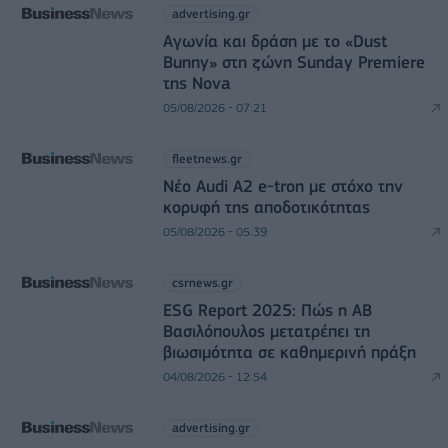
advertising.gr
Αγωνία και δράση με το «Dust
Bunny» στη ζώνη Sunday Premiere
της Nova
05/08/2026 - 07:21
fleetnews.gr
Νέο Audi A2 e-tron με στόχο την
κορυφή της αποδοτικότητας
05/08/2026 - 05:39
csrnews.gr
ESG Report 2025: Πώς η ΑΒ
Βασιλόπουλος μετατρέπει τη
βιωσιμότητα σε καθημερινή πράξη
04/08/2026 - 12:54
advertising.gr